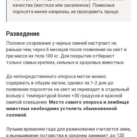
качества (жесткое или засаленное). Помесные
поросята менее капризны, их прокормить проще.
Разведение
Половое созревание у черных свиней наступает не
раньше чем, через 6 месяцев после появления на свет и
при массе их тела 100 кг. Для покрытия отбирают
только самых крепких, сильных и здоровых животных.
До непосредственного опороса маток можно
содержать в общем загоне, однако за 1-2 дня до
появления поросяток на свет их переводят в отдельный
вольер с температурой более +30 градусов и красной
лампой освещения.
Место самого опороса и лежбище
животных необходимо устелить обыкновенной
соломой.
Лучшим временем года для размножения считается зима,
а вынашивание потомства в среднем занимает до 120