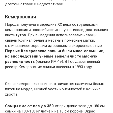
достоинствами и недостатками.
Кемеровская
Порода получена в середине XX века сотрудниками
кемеровских и новосибирских научно-исследовательских
институтов. При выведении использовались самцы
свиней Крупная белая и местные помесные матки,
отличавшиеся хорошим здоровьем и скороспелостью.
Первые Кемеровские свиньи были мясо-сальными,
но впоследствии ученые вывели чисто мясную
разновидность
(«линию КМ-1»). В Государственный
реестр Кемеровские свиньи внесены в 1993 году.
Окрас кемеровских свинок отличается наличием белых
пятен на морде, нижней части конечностей и кончике
хвоста
Самцы имеют вес до 350 кг
при длине тела до 180 см,
самки на 100-150 кг легче и на 10 см короче. Окрас