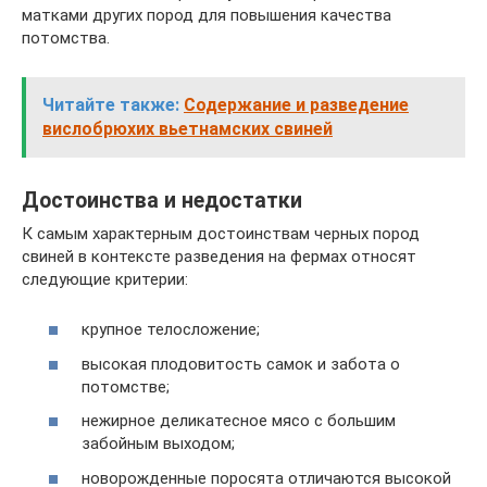
матками других пород для повышения качества
потомства.
Читайте также:
Содержание и разведение
вислобрюхих вьетнамских свиней
Достоинства и недостатки
К самым характерным достоинствам черных пород
свиней в контексте разведения на фермах относят
следующие критерии:
крупное телосложение;
высокая плодовитость самок и забота о
потомстве;
нежирное деликатесное мясо с большим
забойным выходом;
новорожденные поросята отличаются высокой