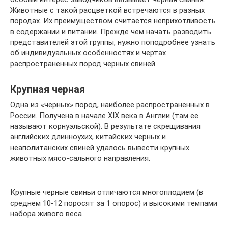
Животные с такой расцветкой встречаются в разных
породах. Их преимуществом считается неприхотливость
в содержании и питании. Прежде чем начать разводить
представителей этой группы, нужно поподробнее узнать
об индивидуальных особенностях и чертах
распространенных пород черных свиней.
Крупная черная
Одна из «черных» пород, наиболее распространенных в
России. Получена в начале XIX века в Англии (там ее
называют корнуэльской). В результате скрещивания
английских длинноухих, китайских черных и
неаполитанских свиней удалось вывести крупных
животных мясо-сального направления.
Крупные черные свиньи отличаются многоплодием (в
среднем 10-12 поросят за 1 опорос) и высокими темпами
набора живого веса