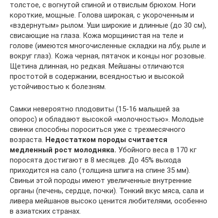
толстое, с вогнутой спиной и отвислым брюхом. Ноги
короткие, мощные. Голова широкая, с укороченным и
«вздернутым» рылом. Уши широкие и длинные (до 30 см),
свисающие на глаза. Кожа морщинистая на теле и
голове (имеются многочисленные складки на лбу, рыле и
вокруг глаз). Кожа черная, пятачок и концы ног розовые.
Щетина длинная, но редкая. Мейшаны отличаются
простотой в содержании, всеядностью и высокой
устойчивостью к болезням.
Самки невероятно плодовиты (15-16 малышей за
опорос) и обладают высокой «молочностью». Молодые
свинки способны пороситься уже с трехмесячного
возраста.
Недостатком породы считается
медленный рост молодняка.
Убойного веса в 170 кг
поросята достигают в 8 месяцев. До 45% выхода
приходится на сало (толщина шпига на спине 35 мм).
Свиньи этой породы имеют увеличенные внутренние
органы (печень, сердце, почки). Тонкий вкус мяса, сала и
ливера мейшанов высоко ценится любителями, особенно
в азиатских странах.