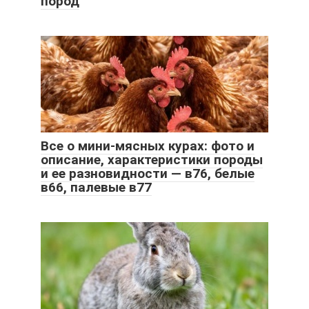
пород
Все о мини-мясных курах: фото и
описание, характеристики породы
и ее разновидности — в76, белые
в66, палевые в77