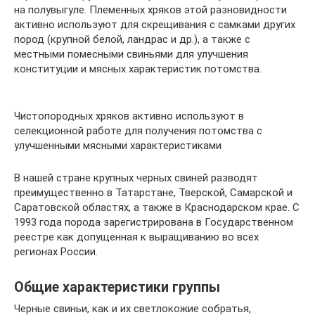
на полувыгуле. Племенных хряков этой разновидности
активно используют для скрещивания с самками других
пород (крупной белой, ландрас и др.), а также с
местными помесными свиньями для улучшения
конституции и мясных характеристик потомства.
Чистопородных хряков активно используют в
селекционной работе для получения потомства с
улучшенными мясными характеристиками
В нашей стране крупных черных свиней разводят
преимущественно в Татарстане, Тверской, Самарской и
Саратовской областях, а также в Краснодарском крае. С
1993 года порода зарегистрирована в Государственном
реестре как допущенная к выращиванию во всех
регионах России.
Общие характеристики группы
Черные свиньи, как и их светлокожие собратья,