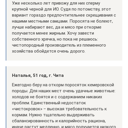
Уже несколько лет привожу для них сперму
крупной черной для ИО. Судя по потомству, этот
вариант гораздо предпочтительнее скрещивания с
нашими местными самцами. Поросята не болеют,
лучше набирают вес, да и мясо при откорме
получается менее жирным. Хочу завести
собственного хрячка, но пока не решаюсь:
чистопородный производитель из племенного
хозяйства обойдется очень дорого.
Наталья, 51 год, г. Чита
Ежегодно беру на откорм поросяток кемеровской
породы. Для наших мест очень удачные животные:
холодов не боятся и с содержанием никаких
проблем. Единственный недостаток
«чистокровок» – высокая требовательность к
кормам. Нужно тщательно выдерживать
сбалансированность и калорийность рациона,
иначе растут медленно, и мясо получается низкого