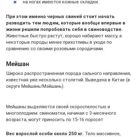
на ногах имеются кожные складки.
При этом именно черных свиней стоит начать
разводить тем людям, которые вообще впервые в
жизни решили попробовать себя в свиноводстве.
Животные быстро растут, хорошо набирают массу, а
некоторые породы менее прихотливы в уходе по
сравнению со своими розовыми сородичами.
Мейшан
Широко распространенная порода сального направления,
известная уже несколько столетий. Выведена в Китае (в
округе Мейшань/Мэйшань).
Мейшаны выделяются своей скороспелостью и
многоплодием: свиноматки, начиная с 3-месячного
возраста, могут приносить по 15-16 поросят
Вес взрослой особи около 250 кг.
Тело массивное,