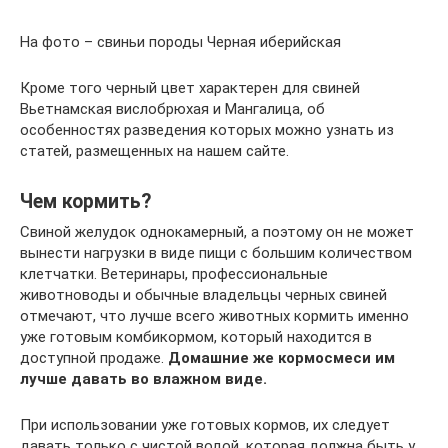
На фото – свиньи породы Черная иберийская
Кроме того черный цвет характерен для свиней
Вьетнамская вислобрюхая и Мангалица, об
особенностях разведения которых можно узнать из
статей, размещенных на нашем сайте.
Чем кормить?
Свиной желудок однокамерный, а поэтому он не может
вынести нагрузки в виде пищи с большим количеством
клетчатки. Ветеринары, профессиональные
животноводы и обычные владельцы черных свиней
отмечают, что лучше всего животных кормить именно
уже готовым комбикормом, который находится в
доступной продаже.
Домашние же кормосмеси им
лучше давать во влажном виде.
При использовании уже готовых кормов, их следует
давать только с чистой водой, которая должна быть у