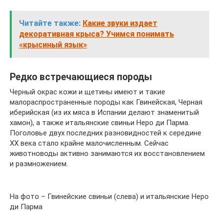
Читайте также:
Какие звуки издает
декоративная крыса? Учимся понимать
«крысиный язык»
Редко встречающиеся породы
Черный окрас кожи и щетины имеют и такие
малораспространенные породы как Гвинейская, Черная
иберийская (из их мяса в Испании делают знаменитый
хамон), а также итальянские свиньи Неро ди Парма.
Поголовье двух последних разновидностей к середине
XX века стало крайне малочисленным. Сейчас
животноводы активно занимаются их восстановлением
и размножением.
На фото – Гвинейские свиньи (слева) и итальянские Неро
ди Парма