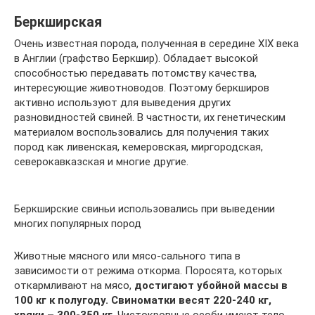
Беркширская
Очень известная порода, полученная в середине XIX века
в Англии (графство Беркшир). Обладает высокой
способностью передавать потомству качества,
интересующие животноводов. Поэтому беркширов
активно используют для выведения других
разновидностей свиней. В частности, их генетическим
материалом воспользовались для получения таких
пород как ливенская, кемеровская, миргородская,
северокавказская и многие другие.
Беркширские свиньи использовались при выведении
многих популярных пород
Животные мясного или мясо-сального типа в
зависимости от режима откорма. Поросята, которых
откармливают на мясо,
достигают убойной массы в
100 кг к полугоду. Свиноматки весят 220-240 кг,