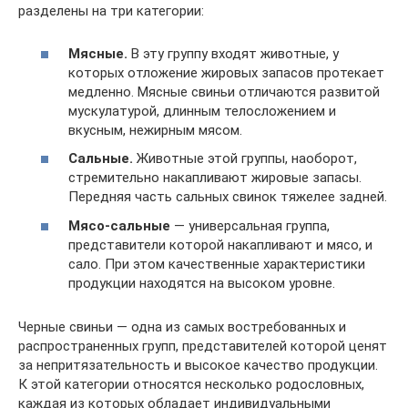
разделены на три категории:
Мясные.
В эту группу входят животные, у
которых отложение жировых запасов протекает
медленно. Мясные свиньи отличаются развитой
мускулатурой, длинным телосложением и
вкусным, нежирным мясом.
Сальные.
Животные этой группы, наоборот,
стремительно накапливают жировые запасы.
Передняя часть сальных свинок тяжелее задней.
Мясо-сальные
— универсальная группа,
представители которой накапливают и мясо, и
сало. При этом качественные характеристики
продукции находятся на высоком уровне.
Черные свиньи — одна из самых востребованных и
распространенных групп, представителей которой ценят
за непритязательность и высокое качество продукции.
К этой категории относятся несколько родословных,
каждая из которых обладает индивидуальными