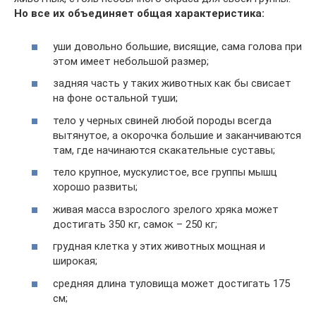
Но все их объединяет общая характеристика:
уши довольно большие, висящие, сама голова при
этом имеет небольшой размер;
задняя часть у таких животных как бы свисает
на фоне остальной туши;
тело у черных свиней любой породы всегда
вытянутое, а окорочка большие и заканчиваются
там, где начинаются скакательные суставы;
тело крупное, мускулистое, все группы мышц
хорошо развиты;
живая масса взрослого зрелого хряка может
достигать 350 кг, самок – 250 кг;
грудная клетка у этих животных мощная и
широкая;
средняя длина туловища может достигать 175
см;