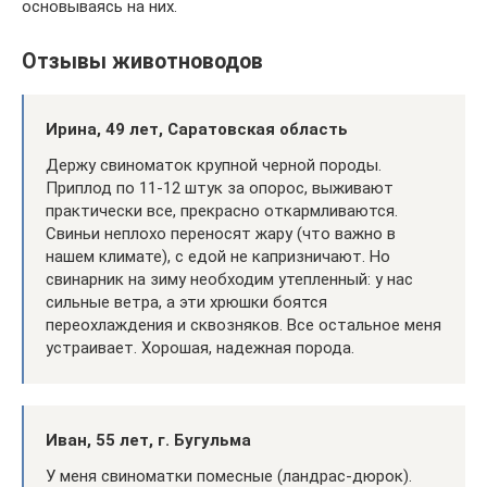
основываясь на них.
Отзывы животноводов
Ирина, 49 лет, Саратовская область
Держу свиноматок крупной черной породы.
Приплод по 11-12 штук за опорос, выживают
практически все, прекрасно откармливаются.
Свиньи неплохо переносят жару (что важно в
нашем климате), с едой не капризничают. Но
свинарник на зиму необходим утепленный: у нас
сильные ветра, а эти хрюшки боятся
переохлаждения и сквозняков. Все остальное меня
устраивает. Хорошая, надежная порода.
Иван, 55 лет, г. Бугульма
У меня свиноматки помесные (ландрас-дюрок).