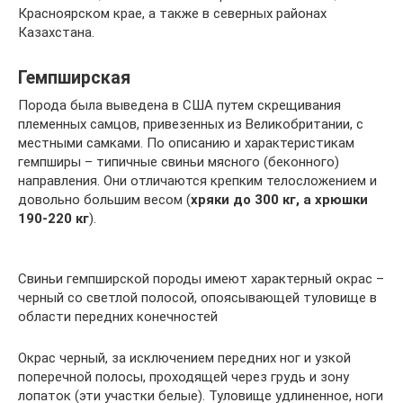
Красноярском крае, а также в северных районах
Казахстана.
Гемпширская
Порода была выведена в США путем скрещивания
племенных самцов, привезенных из Великобритании, с
местными самками. По описанию и характеристикам
гемпширы – типичные свиньи мясного (беконного)
направления. Они отличаются крепким телосложением и
довольно большим весом (
хряки до 300 кг, а хрюшки
190-220 кг
).
Свиньи гемпширской породы имеют характерный окрас –
черный со светлой полосой, опоясывающей туловище в
области передних конечностей
Окрас черный, за исключением передних ног и узкой
поперечной полосы, проходящей через грудь и зону
лопаток (эти участки белые). Туловище удлиненное, ноги