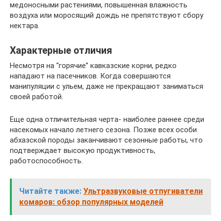
медоносными растениями, повышенная влажность
воздуха или моросящий дождь не препятствуют сбору
нектара.
Характерные отличия
Несмотря на “горячие” кавказские корни, редко
нападают на пасечников. Когда совершаются
манипуляции с ульем, даже не прекращают заниматься
своей работой.
Еще одна отличительная черта- наиболее раннее среди
насекомых начало летнего сезона. Позже всех особи
абхазской породы заканчивают сезонные работы, что
подтверждает высокую продуктивность,
работоспособность.
Читайте также:
Ультразвуковые отпугиватели
комаров: обзор популярных моделей