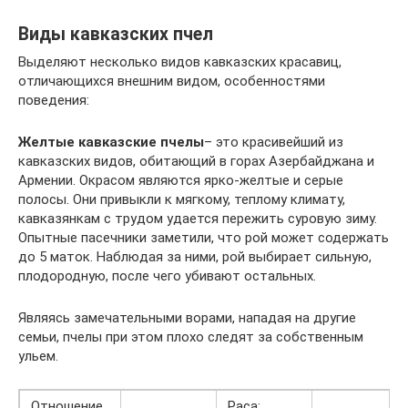
Виды кавказских пчел
Выделяют несколько видов кавказских красавиц,
отличающихся внешним видом, особенностями
поведения:
Желтые кавказские пчелы
– это красивейший из
кавказских видов, обитающий в горах Азербайджана и
Армении. Окрасом являются ярко-желтые и серые
полосы. Они привыкли к мягкому, теплому климату,
кавказянкам с трудом удается пережить суровую зиму.
Опытные пасечники заметили, что рой может содержать
до 5 маток. Наблюдая за ними, рой выбирает сильную,
плодородную, после чего убивают остальных.
Являясь замечательными ворами, нападая на другие
семьи, пчелы при этом плохо следят за собственным
ульем.
Отношение
Раса: