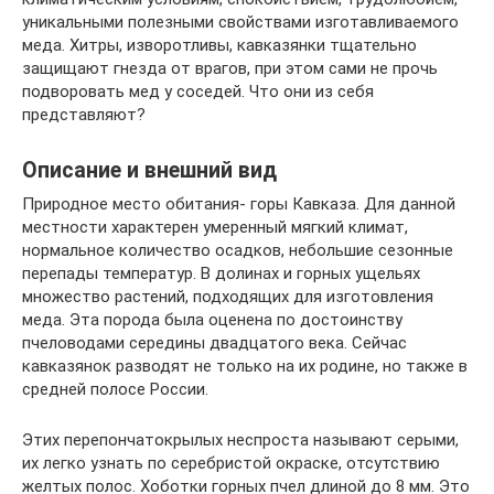
уникальными полезными свойствами изготавливаемого
меда. Хитры, изворотливы, кавказянки тщательно
защищают гнезда от врагов, при этом сами не прочь
подворовать мед у соседей. Что они из себя
представляют?
Описание и внешний вид
Природное место обитания- горы Кавказа. Для данной
местности характерен умеренный мягкий климат,
нормальное количество осадков, небольшие сезонные
перепады температур. В долинах и горных ущельях
множество растений, подходящих для изготовления
меда. Эта порода была оценена по достоинству
пчеловодами середины двадцатого века. Сейчас
кавказянок разводят не только на их родине, но также в
средней полосе России.
Этих перепончатокрылых неспроста называют серыми,
их легко узнать по серебристой окраске, отсутствию
желтых полос. Хоботки горных пчел длиной до 8 мм. Это