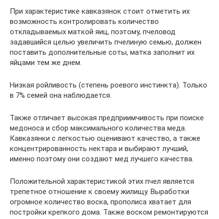
При характеристике кавказянок стоит отметить их
возможность контролировать количество
откладываемых маткой яиц, поэтому, пчеловод
задавшийся целью увеличить пчелиную семью, должен
поставить дополнительные соты, матка заполнит их
яйцами тем же днем.
Низкая ройливость (степень роевого инстинкта). Только
в 7% семей она наблюдается.
Также отличает высокая предприимчивость при поиске
медоноса и сбор максимального количества меда.
Кавказянки с легкостью оценивают качество, а также
концентрированность нектара и выбирают лучший,
именно поэтому они создают мед лучшего качества.
Положительной характеристикой этих пчел является
трепетное отношение к своему жилищу. Выработки
огромное количество воска, прополиса хватает для
постройки крепкого дома. Также воском ремонтируются