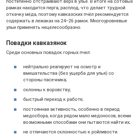
постепенно отстраивают верх в улье. В итоге на сотовых
рамках находится перга, расплод, что делает трудной
откачку мёда, поэтому кавказских пчёл рекомендуется
содержать в лежаках на 24–26 рамок. Многоуровневые
ульи применять нецелесообразно.
Повадки кавказянок
Среди основных повадок горных пчел:
нейтрально реагируют на осмотр и
вмешательства (без ущерба для улья) со
стороны пасечника;
склонны к воровству;
быстрый переход к работе;
постоянная активность, особенно в период
медосбора, когда рядом мало медоносов, всеми
возможными способами они пытаются найти их;
не отличаются склонностью к ройливости.