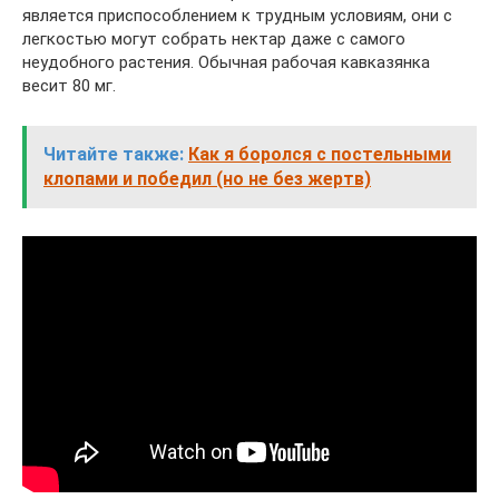
является приспособлением к трудным условиям, они с
легкостью могут собрать нектар даже с самого
неудобного растения. Обычная рабочая кавказянка
весит 80 мг.
Читайте также:
Как я боролся с постельными
клопами и победил (но не без жертв)