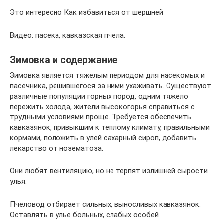
Это интересно Как избавиться от шершней
Видео: пасека, кавказская пчела.
Зимовка и содержание
Зимовка является тяжелым периодом для насекомых и
пасечника, решившегося за ними ухаживать. Существуют
различные популяции горных пород, одним тяжело
пережить холода, жители высокогорья справиться с
трудными условиями проще. Требуется обеспечить
кавказянок, привыкшим к теплому климату, правильными
кормами, положить в улей сахарный сироп, добавить
лекарство от нозематоза.
Они любят вентиляцию, но не терпят излишней сырости
улья.
Пчеловод отбирает сильных, выносливых кавказянок.
Оставлять в улье больных, слабых особей