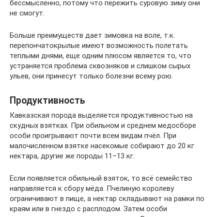
бессмысленно, потому что пережить суровую зиму они
не смогут.
Больше преимуществ дает зимовка на воле, т.к.
перепончатокрылые имеют возможность полетать
теплыми днями, еще одним плюсом является то, что
устраняется проблема сквозняков и слишком сырых
ульев, они принесут только болезни всему рою.
Продуктивность
Кавказская порода выделяется продуктивностью на
скудных взятках. При обильном и среднем медосборе
особи проигрывают почти всем видам пчёл. При
малочисленном взятке насекомые собирают до 20 кг
нектара, другие же породы 11–13 кг.
Если появляется обильный взяток, то всё семейство
направляется к сбору мёда. Пчелиную королеву
ограничивают в пище, а нектар складывают на рамки по
краям или в гнездо с расплодом. Затем особи