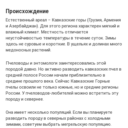
Происхождение
Естественный ареал – Кавказские горы (Грузия, Армения
и Азербайджан). Для этого региона характерен мягкий и
влажный климат. Местность отличается
неустойчивостью температуры в течение суток. Зимы
здесь не суровые и короткие. В ущельях и долинах много
медоносных растений.
Пчеловоды и энтомологи заинтересовались этой
породой давно. Но активно разводить кавказских пчел в
средней полосе России начали приблизительно в
средине прошлого века. Сейчас Кавказские Горные
пчелы освоили не только южные, но и средние регионы
России. У пчеловодов-любителей можно встретить эту
породу и севернее.
Она имеет несколько популяций. Если вы планируете
разводить породу в северных районах с холодными
зимами, советуем выбрать мегрельскую популяцию.