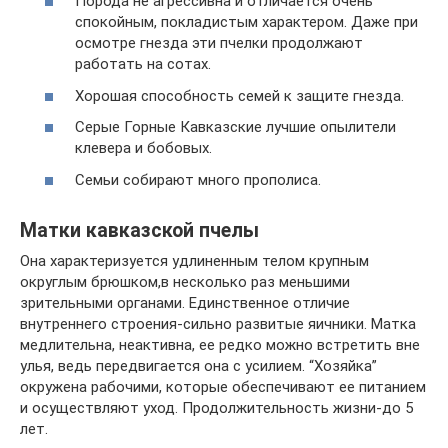
Порода не агрессивна и отличается очень
спокойным, покладистым характером. Даже при
осмотре гнезда эти пчелки продолжают
работать на сотах.
Хорошая способность семей к защите гнезда.
Серые Горные Кавказские лучшие опылители
клевера и бобовых.
Семьи собирают много прополиса.
Матки кавказской пчелы
Она характеризуется удлиненным телом крупным
округлым брюшком,в несколько раз меньшими
зрительными органами. Единственное отличие
внутреннего строения-сильно развитые яичники. Матка
медлительна, неактивна, ее редко можно встретить вне
улья, ведь передвигается она с усилием. “Хозяйка”
окружена рабочими, которые обеспечивают ее питанием
и осуществляют уход. Продолжительность жизни-до 5
лет.