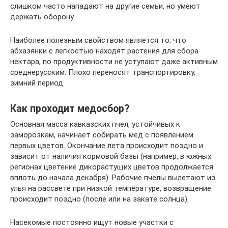
слишком часто нападают на другие семьи, но умеют
держать оборону.
Наиболее полезным свойством является то, что
абхазянки с легкостью находят растения для сбора
нектара, по продуктивности не уступают даже активным
среднерусским. Плохо переносят транспортировку,
зимний период.
Как проходит медосбор?
Основная масса кавказских пчел, устойчивых к
заморозкам, начинает собирать мед с появлением
первых цветов. Окончание лета происходит поздно и
зависит от наличия кормовой базы (например, в южных
регионах цветение дикорастущих цветов продолжается
вплоть до начала декабря). Рабочие пчелы вылетают из
улья на рассвете при низкой температуре, возвращение
происходит поздно (после или на закате солнца).
Насекомые постоянно ищут новые участки с