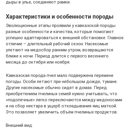
дыры в улье, соединяют рамки.
Характеристики и особенности породы
Эволюционные этапы проявили у кавказской породы
разные особенности и качества, которые помогают
успешно адаптироваться к внешней обстановке. Главное
отличие – длительный рабочий сезон. Насекомые
улетают на медосбор ранним утром, возвращаются
ближе к ночи. Период длится с первого весеннего
месяца до октября или ноября.
Кавказская порода пчел мало подвержена перемене
погоды. Особи летают при небольшом дожде, тумане.
Другие насекомые обычно сидят в домах. Перед
приобретением пчелиных семей нужно учитывать, что
«подопечные» легко переключаются между медоносами
и на сбор нектара в ущерб откладывания яиц маткой.
Это позволяет увеличить объём пчелиных продуктов.
Внешний вид: