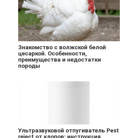
Знакомство с волжской белой
цесаркой. Особенности,
преимущества и недостатки
породы
Ультразвуковой отпугиватель Pest
reject от клопов: инструкция,