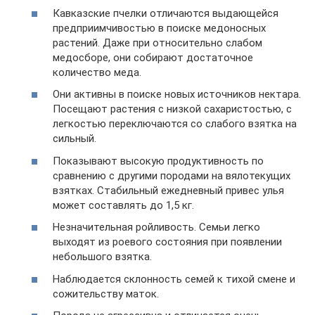
Кавказские пчелки отличаются выдающейся
предприимчивостью в поиске медоносных
растений. Даже при относительно слабом
медосборе, они собирают достаточное
количество меда.
Они активны в поиске новых источников нектара.
Посещают растения с низкой сахаристостью, с
легкостью переключаются со слабого взятка на
сильный.
Показывают высокую продуктивность по
сравнению с другими породами на вялотекущих
взятках. Стабильный ежедневный привес улья
может составлять до 1,5 кг.
Незначительная ройливость. Семьи легко
выходят из роевого состояния при появлении
небольшого взятка.
Наблюдается склонность семей к тихой смене и
сожительству маток.