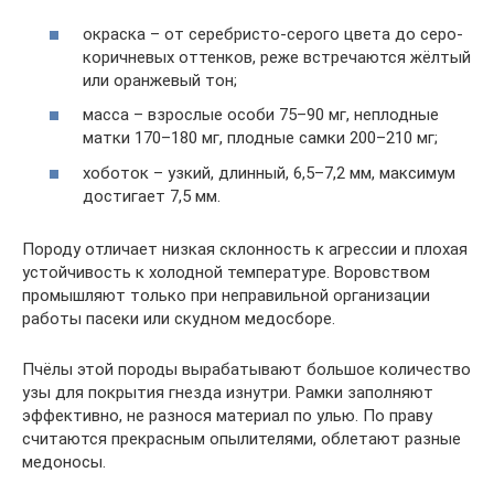
окраска – от серебристо-серого цвета до серо-
коричневых оттенков, реже встречаются жёлтый
или оранжевый тон;
масса – взрослые особи 75–90 мг, неплодные
матки 170–180 мг, плодные самки 200–210 мг;
хоботок – узкий, длинный, 6,5–7,2 мм, максимум
достигает 7,5 мм.
Породу отличает низкая склонность к агрессии и плохая
устойчивость к холодной температуре. Воровством
промышляют только при неправильной организации
работы пасеки или скудном медосборе.
Пчёлы этой породы вырабатывают большое количество
узы для покрытия гнезда изнутри. Рамки заполняют
эффективно, не разнося материал по улью. По праву
считаются прекрасным опылителями, облетают разные
медоносы.