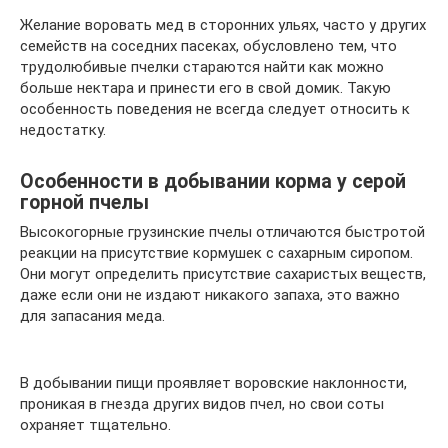
Желание воровать мед в сторонних ульях, часто у других
семейств на соседних пасеках, обусловлено тем, что
трудолюбивые пчелки стараются найти как можно
больше нектара и принести его в свой домик. Такую
особенность поведения не всегда следует относить к
недостатку.
Особенности в добывании корма у серой
горной пчелы
Высокогорные грузинские пчелы отличаются быстротой
реакции на присутствие кормушек с сахарным сиропом.
Они могут определить присутствие сахаристых веществ,
даже если они не издают никакого запаха, это важно
для запасания меда.
В добывании пищи проявляет воровские наклонности,
проникая в гнезда других видов пчел, но свои соты
охраняет тщательно.