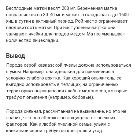
Бесплодные матки весят 200 мг. Беременная матка
поправляется на 30-40 мг и может откладывать до 1600
яиц в сутки в активный период. Рой часто ограничивает
плодовитость матки. При наступлении взятка они
заливают ячейки для плодов медом. Матка уменьшает
количество яйцекладки.
Вывод
Порода серой кавказской пчелы должна использоваться
с умом. Например, она идеальна для применения в
условиях слабого взятка. Как хороший опылитель, ее
выгодно использовать в теплицах, на ограниченных
территориях выращивания слабых медоносов, которые
требуют опыления (например, бобовые).
Порода сильная, рассчитанная на выживание, но это не
значит, что она абсолютно защищена от внешних
факторов. Как и любой пчелиной семье, ульям с
кавказкой серой требуется контроль и уход.