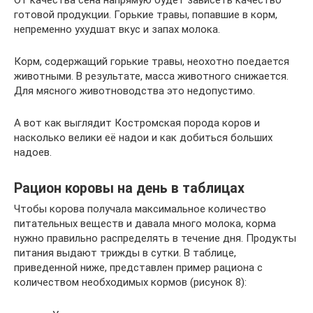
От качества сена напрямую будет зависеть качество
готовой продукции. Горькие травы, попавшие в корм,
непременно ухудшат вкус и запах молока.
Корм, содержащий горькие травы, неохотно поедается
животными. В результате, масса животного снижается.
Для мясного животноводства это недопустимо.
А вот как выглядит Костромская порода коров и
насколько велики её надои и как добиться больших
надоев.
Рацион коровы на день в таблицах
Чтобы корова получала максимальное количество
питательных веществ и давала много молока, корма
нужно правильно распределять в течение дня. Продукты
питания выдают трижды в сутки. В таблице,
приведенной ниже, представлен пример рациона с
количеством необходимых кормов (рисунок 8):