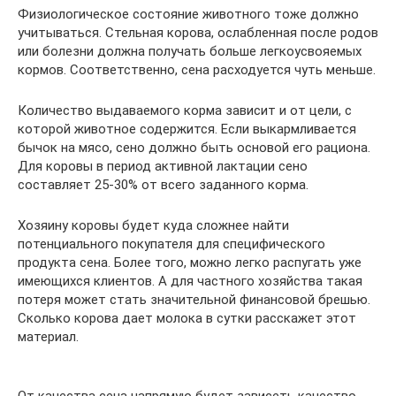
Физиологическое состояние животного тоже должно
учитываться. Стельная корова, ослабленная после родов
или болезни должна получать больше легкоусвояемых
кормов. Соответственно, сена расходуется чуть меньше.
Количество выдаваемого корма зависит и от цели, с
которой животное содержится. Если выкармливается
бычок на мясо, сено должно быть основой его рациона.
Для коровы в период активной лактации сено
составляет 25-30% от всего заданного корма.
Хозяину коровы будет куда сложнее найти
потенциального покупателя для специфического
продукта сена. Более того, можно легко распугать уже
имеющихся клиентов. А для частного хозяйства такая
потеря может стать значительной финансовой брешью.
Сколько корова дает молока в сутки расскажет этот
материал.