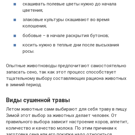
скашивать полевые цветы нужно до начала
цветения;
злаковые культуры скашивают во время
колошения;
бобовые – в начале раскрытия бутонов;
косить нужно в теплые дни после высыхания
росы.
Опытные животноводы предпочитают самостоятельно
запасать сено, так как этот процесс способствует
тщательному выбору составляющих рациона животных
в зимний период.
Виды сушенной травы
Летом животные сами выбирают для себя траву в пищу.
Зимой этот выбор за животных делает человек. От
правильного выбора зависит настроение коров, аппетит,
количество и качество молока. По этим причинам к
заготовке сена или его покупке надо относиться