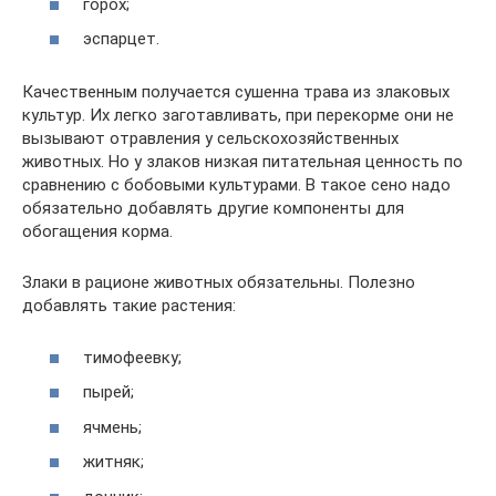
горох;
эспарцет.
Качественным получается сушенна трава из злаковых
культур. Их легко заготавливать, при перекорме они не
вызывают отравления у сельскохозяйственных
животных. Но у злаков низкая питательная ценность по
сравнению с бобовыми культурами. В такое сено надо
обязательно добавлять другие компоненты для
обогащения корма.
Злаки в рационе животных обязательны. Полезно
добавлять такие растения:
тимофеевку;
пырей;
ячмень;
житняк;