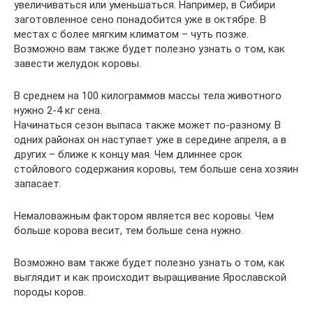
увеличиваться или уменьшаться. Например, в Сибири
заготовленное сено понадобится уже в октябре. В
местах с более мягким климатом – чуть позже.
Возможно вам также будет полезно узнать о том, как
завести желудок коровы.
В среднем на 100 килограммов массы тела животного
нужно 2-4 кг сена.
Начинаться сезон выпаса также может по-разному. В
одних районах он наступает уже в середине апреля, а в
других – ближе к концу мая. Чем длиннее срок
стойлового содержания коровы, тем больше сена хозяин
запасает.
Немаловажным фактором является вес коровы. Чем
больше корова весит, тем больше сена нужно.
Возможно вам также будет полезно узнать о том, как
выглядит и как происходит выращивание Ярославской
породы коров.