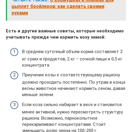
цыплят бройлеров: как сделать своими
руками
Есть и другие важные советы, которые необходимо
учитывать прежде чем кормить козу зимой:
В среднем суточный объем корма составляет 2
кг сухих и продуктов, 2 кг – сочной пищи и 0,5 кг
концентрата.
Приучение козы к соответствующему рациону
должно проходить постепенно. По утрам в конце
весны животное начинают кормить сеном, давая
меньше зелени.
Если коза сильно набирает в весе и становится
менее активной, нужно пересмотреть структуру
рациона. Возможно, парнокопытное
перекармливают концентратами. Стоит
уменьшить долю зерна на 100-200 г.