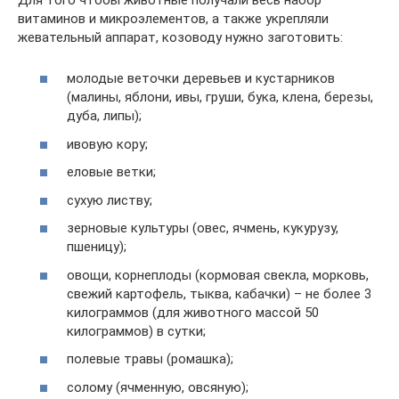
витаминов и микроэлементов, а также укрепляли
жевательный аппарат, козоводу нужно заготовить:
молодые веточки деревьев и кустарников
(малины, яблони, ивы, груши, бука, клена, березы,
дуба, липы);
ивовую кору;
еловые ветки;
сухую листву;
зерновые культуры (овес, ячмень, кукурузу,
пшеницу);
овощи, корнеплоды (кормовая свекла, морковь,
свежий картофель, тыква, кабачки) – не более 3
килограммов (для животного массой 50
килограммов) в сутки;
полевые травы (ромашка);
солому (ячменную, овсяную);