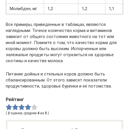
Молибден, мг
1,2
1,2
1,1
Все примеры, приведённые в таблицах, являются
наглядными. Точное количество корма и витаминов
зависит от общего состояния животного на тот или
иной момент. Помните о том, что качество корма для
коровы должно быть высоким. Испорченные или
залежалые продукты могут отразиться на здоровье
скотины и качестве молока.
Питание дойных и стельных коров должно быть
сбалансированным. От этого зависят показатели
продуктивности, здоровье бурёнки и её потомства.
Рейтинг
(
2
оценки, среднее
4
из
5
)