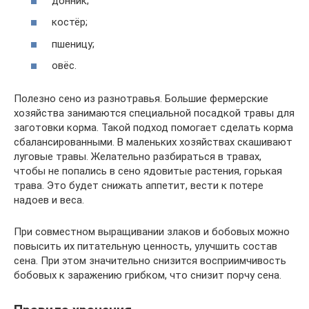
донник;
костёр;
пшеницу;
овёс.
Полезно сено из разнотравья. Большие фермерские
хозяйства занимаются специальной посадкой травы для
заготовки корма. Такой подход помогает сделать корма
сбалансированными. В маленьких хозяйствах скашивают
луговые травы. Желательно разбираться в травах,
чтобы не попались в сено ядовитые растения, горькая
трава. Это будет снижать аппетит, вести к потере
надоев и веса.
При совместном выращивании злаков и бобовых можно
повысить их питательную ценность, улучшить состав
сена. При этом значительно снизится восприимчивость
бобовых к заражению грибком, что снизит порчу сена.