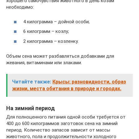
хорошего самочувствия животного в день козам
необходимо:
4 килограмма – дойной особи;
6 килограмм – козлу;
2 килограмма – козленку.
Объем сена может разбавляться добавками для
жевания, витаминами или злаками.
Читайте также:
Крысы: разновидности, образ
жизни, места обитания в природе и городах.
На зимний период
Для полноценного питания одной особи требуется от
400 до 600 килограммов заготовок сена на зимний
период. Количество запасов зависит от массы
животного, пола и продолжительности холодного