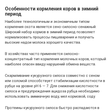
Особенности кормления коров в зимний
период
Наиболее технологичным и экономичным типом
кормления скота является сено-силосно-сенажный.
Широкий набор кормов в зимний период позволяет
нормализовать процессы пищеварения и получать
высокие надои молока хорошего качества.
В хозяйствах часто применяется силосно-
концентратный тип кормления молочных коров, который
наиболее опасен ввиду нарушений обмена веществ.
Скармливание кукурузного силоса совместно с сеном
или соломой способствует стабилизации кислотности в
рубце на уровне рН 6 — 7. Для снижения кислотности
силоса и предупреждения ацидоза рубца необходимо
использовать аммиачную воду, мел кормовой, соду.
Протеины кукурузного силоса быстро распадаются в