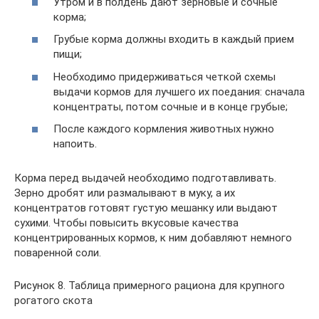
Утром и в полдень дают зерновые и сочные
корма;
Грубые корма должны входить в каждый прием
пищи;
Необходимо придерживаться четкой схемы
выдачи кормов для лучшего их поедания: сначала
концентраты, потом сочные и в конце грубые;
После каждого кормления животных нужно
напоить.
Корма перед выдачей необходимо подготавливать.
Зерно дробят или размалывают в муку, а их
концентратов готовят густую мешанку или выдают
сухими. Чтобы повысить вкусовые качества
концентрированных кормов, к ним добавляют немного
поваренной соли.
Рисунок 8. Таблица примерного рациона для крупного
рогатого скота