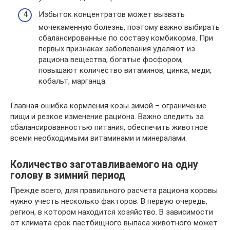
Избыток концентратов может вызвать
мочекаменную болезнь, поэтому важно выбирать
сбалансированные по составу комбикорма. При
первых признаках заболевания удаляют из
рациона вещества, богатые фосфором,
повышают количество витаминов, цинка, меди,
кобальт, марганца.
Главная ошибка кормления козы зимой – ограничение
пищи и резкое изменение рациона. Важно следить за
сбалансированностью питания, обеспечить животное
всеми необходимыми витаминами и минералами.
Количество заготавливаемого на одну
голову в зимний период
Прежде всего, для правильного расчета рациона коровы
нужно учесть несколько факторов. В первую очередь,
регион, в котором находится хозяйство. В зависимости
от климата срок пастбищного выпаса животного может