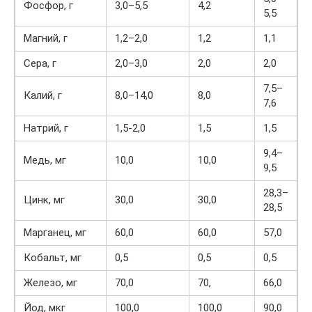
Фосфор, г
3,0–5,5
4,2
5,5
Магний, г
1,2–2,0
1,2
1,1
Сера, г
2,0–3,0
2,0
2,0
7,5–
Калий, г
8,0–14,0
8,0
7,6
Натрий, г
1,5-2,0
1,5
1,5
9,4–
Медь, мг
10,0
10,0
9,5
28,3–
Цинк, мг
30,0
30,0
28,5
Марганец, мг
60,0
60,0
57,0
Кобальт, мг
0,5
0,5
0,5
Железо, мг
70,0
70,
66,0
Йод, мкг
100,0
100,0
90,0