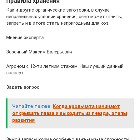
Правила хранения
Как и другие органические заготовки, в случае
неправильных условий хранения, сено может сгнить,
запреть и в итоге стать непригодным для коз.
Мнение эксперта
Заречный Максим Валерьевич
Агроном с 12-ти летним стажем. Наш лучший дачный
эксперт.
Задать вопрос
Читайте также:
Когда крольчата начинают
открывать глаза и выходить из гнезда, этапы
развития
Зимой запасы корма особенно важны из-за сложности