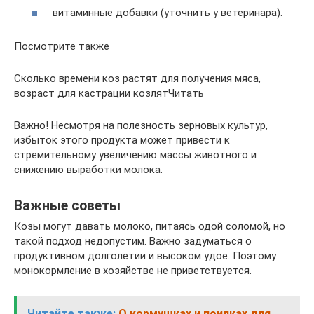
витаминные добавки (уточнить у ветеринара).
Посмотрите также
Сколько времени коз растят для получения мяса,
возраст для кастрации козлятЧитать
Важно! Несмотря на полезность зерновых культур,
избыток этого продукта может привести к
стремительному увеличению массы животного и
снижению выработки молока.
Важные советы
Козы могут давать молоко, питаясь одой соломой, но
такой подход недопустим. Важно задуматься о
продуктивном долголетии и высоком удое. Поэтому
монокормление в хозяйстве не приветствуется.
Читайте также:
О кормушках и поилках для