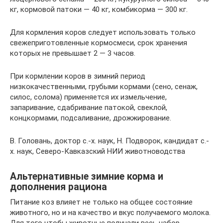
кг, кормовой патоки — 40 кг, комбикорма — 300 кг.
Для кормления коров следует использовать только
свежеприготовленные кормосмеси, срок хранения
которых не превышает 2 — 3 часов.
При кормлении коров в зимний период
низкокачественными, грубыми кормами (сено, сенаж,
силос, солома) применяется их измельчение,
запаривание, сдабривание патокой, свеклой,
концкормами, подсаливание, дрожжирование.
В. Головань, доктор с.-х. наук, Н. Подворок, кандидат с.-
х. наук, Северо-Кавказский НИИ животноводства
Альтернативные зимние корма и
дополнения рациона
Питание коз влияет не только на общее состояние
животного, но и на качество и вкус получаемого молока.
Для того чтобы животные получали весь набор