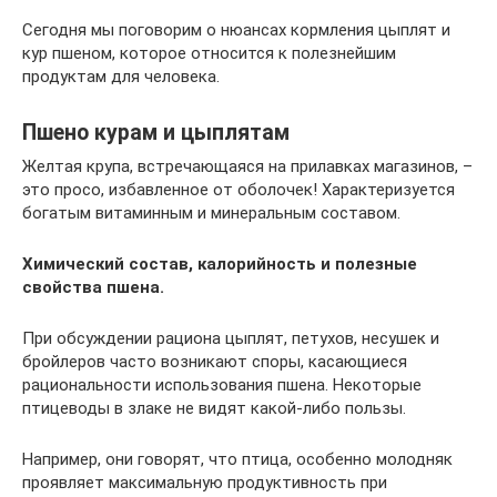
Сегодня мы поговорим о нюансах кормления цыплят и
кур пшеном, которое относится к полезнейшим
продуктам для человека.
Пшено курам и цыплятам
Желтая крупа, встречающаяся на прилавках магазинов, –
это просо, избавленное от оболочек! Характеризуется
богатым витаминным и минеральным составом.
Химический состав, калорийность и полезные
свойства пшена.
При обсуждении рациона цыплят, петухов, несушек и
бройлеров часто возникают споры, касающиеся
рациональности использования пшена. Некоторые
птицеводы в злаке не видят какой-либо пользы.
Например, они говорят, что птица, особенно молодняк
проявляет максимальную продуктивность при