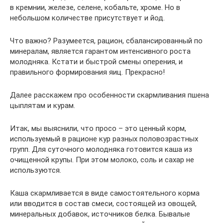
в кремнии, железе, селене, кобальте, хроме. Но в
небольшом количестве присутствует и йод.
Что важно? Разумеется, рацион, сбалансированный по
минералам, является гарантом интенсивного роста
молодняка. Кстати и быстрой смены оперения, и
правильного формирования яиц. Прекрасно!
Далее расскажем про особенности скармливания пшена
цыплятам и курам.
Итак, мы выяснили, что просо – это ценный корм,
используемый в рационе кур разных половозрастных
групп. Для суточного молодняка готовится каша из
очищенной крупы. При этом молоко, соль и сахар не
используются.
Каша скармливается в виде самостоятельного корма
или вводится в состав смеси, состоящей из овощей,
минеральных добавок, источников белка. Бывалые