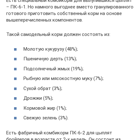
Есть специальный комбикорм для вылупившихся цыплят
– ПК-6-1. Но намного выгоднее вместо гранулированного
готового приготовить собственный корм на основе
вышеперечисленных компонентов.
Такой самодельный корм должен состоять из:
Молотую кукурузу (48%);
Пшеничную дерть (13%);
Подсолнечный жмых (19%);
Рыбную или мясокостную муку (7%);
Сухой обрат (3%);
Дрожжи (5%);
Кормовой жир (1%);
Свежую зелень (3%).
Есть фабричный комбикорм ПК-6-2 для цыплят
бройлеров в возрасте от 2-х недель. Он состоит из