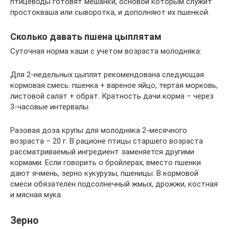
птицеводы готовят мешанки, основой которым служит
простокваша или сыворотка, и дополняют их пшенкой.
Сколько давать пшена цыплятам
Суточная норма каши с учетом возраста молодняка:
Для 2-недельных цыплят рекомендована следующая
кормовая смесь: пшенка + вареное яйцо, тертая морковь,
листовой салат + обрат. Кратность дачи корма – через
3-часовые интервалы.
Разовая доза крупы для молодняка 2-месячного
возраста – 20 г. В рационе птицы старшего возраста
рассматриваемый ингредиент заменяется другими
кормами. Если говорить о бройлерах, вместо пшенки
дают ячмень, зерно кукурузы, пшеницы. В кормовой
смеси обязателен подсолнечный жмых, дрожжи, костная
и мясная мука.
Зерно