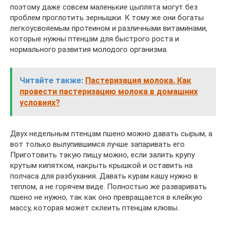
поэтому даже совсем маленькие цыплята могут без
проблем проглотить зернышки. К тому же они богаты
легкоусвояемым протеином и различными витаминами,
которые нужны птенцам для быстрого роста и
нормального развития молодого организма.
Читайте также:
Пастеризация молока. Как
провести пастеризацию молока в домашних
условиях?
Двух недельным птенцам пшено можно давать сырым, а
вот только вылупившимся лучше запаривать его.
Приготовить такую пищу можно, если залить крупу
крутым кипятком, накрыть крышкой и оставить на
полчаса для разбухания. Давать курам кашу нужно в
теплом, а не горячем виде. Полностью же разваривать
пшено не нужно, так как оно превращается в клейкую
массу, которая может склеить птенцам клювы.