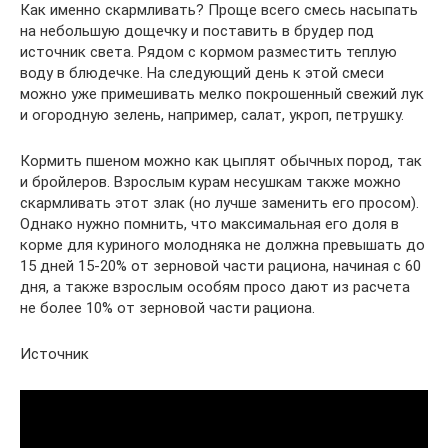
Как именно скармливать? Проще всего смесь насыпать
на небольшую дощечку и поставить в брудер под
источник света. Рядом с кормом разместить теплую
воду в блюдечке. На следующий день к этой смеси
можно уже примешивать мелко покрошенный свежий лук
и огородную зелень, например, салат, укроп, петрушку.
Кормить пшеном можно как цыплят обычных пород, так
и бройлеров. Взрослым курам несушкам также можно
скармливать этот злак (но лучше заменить его просом).
Однако нужно помнить, что максимальная его доля в
корме для куриного молодняка не должна превышать до
15 дней 15-20% от зерновой части рациона, начиная с 60
дня, а также взрослым особям просо дают из расчета
не более 10% от зерновой части рациона.
Источник