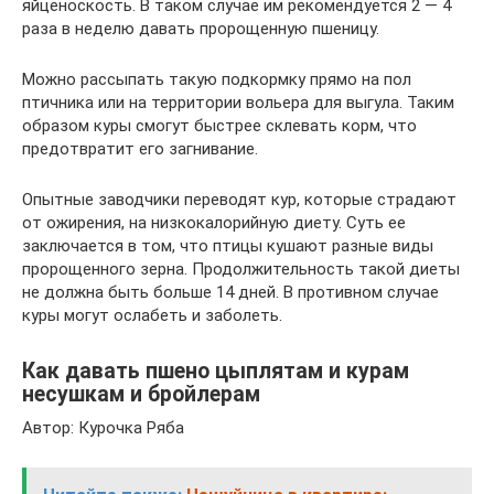
яйценоскость. В таком случае им рекомендуется 2 — 4
раза в неделю давать пророщенную пшеницу.
Можно рассыпать такую подкормку прямо на пол
птичника или на территории вольера для выгула. Таким
образом куры смогут быстрее склевать корм, что
предотвратит его загнивание.
Опытные заводчики переводят кур, которые страдают
от ожирения, на низкокалорийную диету. Суть ее
заключается в том, что птицы кушают разные виды
пророщенного зерна. Продолжительность такой диеты
не должна быть больше 14 дней. В противном случае
куры могут ослабеть и заболеть.
Как давать пшено цыплятам и курам
несушкам и бройлерам
Автор: Курочка Ряба