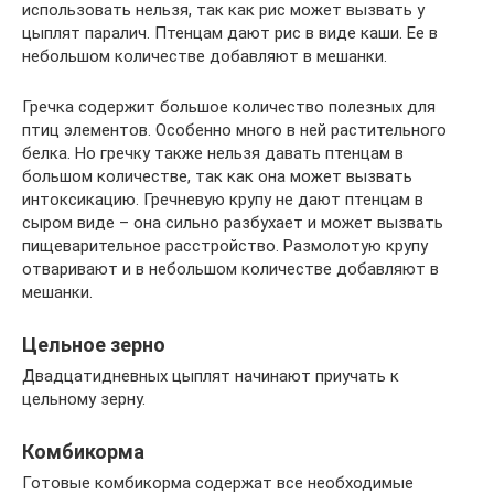
использовать нельзя, так как рис может вызвать у
цыплят паралич. Птенцам дают рис в виде каши. Ее в
небольшом количестве добавляют в мешанки.
Гречка содержит большое количество полезных для
птиц элементов. Особенно много в ней растительного
белка. Но гречку также нельзя давать птенцам в
большом количестве, так как она может вызвать
интоксикацию. Гречневую крупу не дают птенцам в
сыром виде – она сильно разбухает и может вызвать
пищеварительное расстройство. Размолотую крупу
отваривают и в небольшом количестве добавляют в
мешанки.
Цельное зерно
Двадцатидневных цыплят начинают приучать к
цельному зерну.
Комбикорма
Готовые комбикорма содержат все необходимые