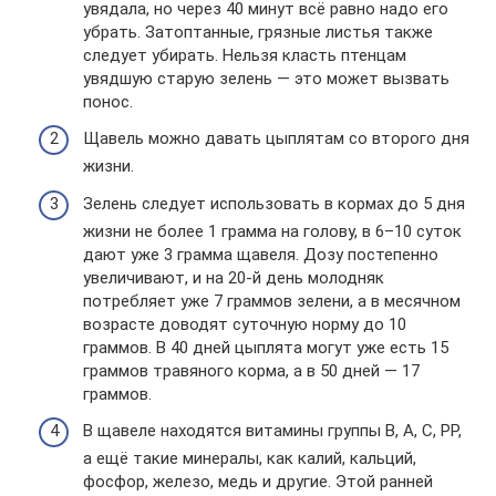
увядала, но через 40 минут всё равно надо его
убрать. Затоптанные, грязные листья также
следует убирать. Нельзя класть птенцам
увядшую старую зелень — это может вызвать
понос.
Щавель можно давать цыплятам со второго дня
жизни.
Зелень следует использовать в кормах до 5 дня
жизни не более 1 грамма на голову, в 6–10 суток
дают уже 3 грамма щавеля. Дозу постепенно
увеличивают, и на 20-й день молодняк
потребляет уже 7 граммов зелени, а в месячном
возрасте доводят суточную норму до 10
граммов. В 40 дней цыплята могут уже есть 15
граммов травяного корма, а в 50 дней — 17
граммов.
В щавеле находятся витамины группы В, А, С, РР,
а ещё такие минералы, как калий, кальций,
фосфор, железо, медь и другие. Этой ранней