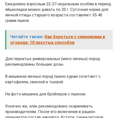
Ежедневно взрослым 22-27-недельным особям в период
яйцекладки можно давать по 20 г. Суточная норма для
яичной птицы старшего возраста составляет 35-40
грамм пшена.
Читайте также:
Как бороться с слизняками в
огороде: 10 простых способов
Для пернатых универсальных (мясо-яичных) пород
рекомендованы большие дозы.
В мешанках яичных пород пшено курам сочетают с
картофелем, свеклой и тыквой.
На фото мешанка для бройлеров с пшеном.
Конечно же, злак рекомендовано скармливать
производителям. После его включения в рацион
улучшается состав эякулята. Кстати, тушки петухов,