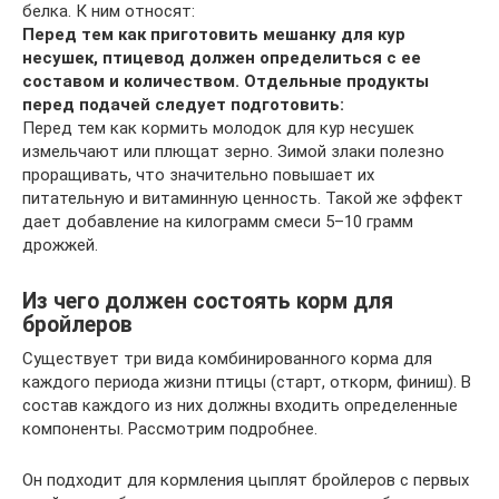
белка. К ним относят:
Перед тем как приготовить мешанку для кур
несушек, птицевод должен определиться с ее
составом и количеством. Отдельные продукты
перед подачей следует подготовить:
Перед тем как кормить молодок для кур несушек
измельчают или плющат зерно. Зимой злаки полезно
проращивать, что значительно повышает их
питательную и витаминную ценность. Такой же эффект
дает добавление на килограмм смеси 5–10 грамм
дрожжей.
Из чего должен состоять корм для
бройлеров
Существует три вида комбинированного корма для
каждого периода жизни птицы (старт, откорм, финиш). В
состав каждого из них должны входить определенные
компоненты. Рассмотрим подробнее.
Он подходит для кормления цыплят бройлеров с первых