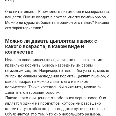
Оно питательное. В нём много витаминов и минеральных
веществ. Пшено вводят в состав многих комбикормов.
Можно ли курам добавлять в рацион этот злак? Каковы
его характеристики?
Можно ли давать цыплятам пшено: с
какого возраста, в каком виде и
количестве
Недавно завел маленьких цыплят, но не знаю, как их
правильно кормить. Боюсь навредить им своим
неумелым уходом. Например, хотелось бы узнать, можно
ли при домашнем разведении кормить цыплят пшеном, с
какого возраста можно давать его и в каком
количестве. Также хотелось бы выяснить, можно ли
давать его взрослым особям.
Пшено – это очищенное от оболочек зерно проса. Оно
является одним из продуктов, которыми разрешено
кормить кур любых возрастов, даже суточных цыплят.
Объясняется это тем, что оно небольшого размера,