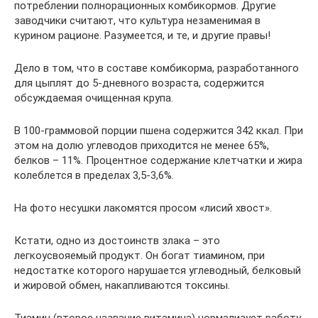
потреблении полнорационных комбикормов. Другие
заводчики считают, что культура незаменимая в
курином рационе. Разумеется, и те, и другие правы!
Дело в том, что в составе комбикорма, разработанного
для цыплят до 5-дневного возраста, содержится
обсуждаемая очищенная крупа.
В 100-граммовой порции пшена содержится 342 ккал. При
этом на долю углеводов приходится не менее 65%,
белков – 11%. Процентное содержание клетчатки и жира
колеблется в пределах 3,5-3,6%.
На фото несушки лакомятся просом «лисий хвост».
Кстати, одно из достоинств злака – это
легкоусвояемый продукт. Он богат тиамином, при
недостатке которого нарушается углеводный, белковый
и жировой обмен, накапливаются токсины.