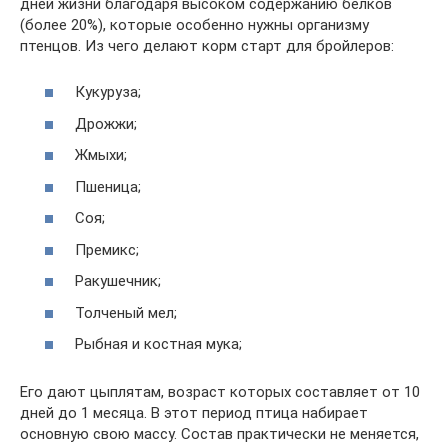
дней жизни благодаря высоком содержанию белков
(более 20%), которые особенно нужны организму
птенцов. Из чего делают корм старт для бройлеров:
Кукуруза;
Дрожжи;
Жмыхи;
Пшеница;
Соя;
Премикс;
Ракушечник;
Толченый мел;
Рыбная и костная мука;
Его дают цыплятам, возраст которых составляет от 10
дней до 1 месяца. В этот период птица набирает
основную свою массу. Состав практически не меняется,