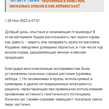
Читайте также:
Чешуйница в квартире:
насколько опасна и как избавиться?
/ 28 Ноя 2022 в 07:01
Добрый день, опытные и начинающие птицеводы! В
этом материале будем рассказывать про пшено курам,
как давать – варить или запаривать крупу из магазина.
Издавна заводчики домашних пернатых, в том числе кур
искали корма, удешевляющие яичную и мясную
продукцию.
Благодаря многочисленным экспериментам были
установлены полезные сорные растения (крапива,
лебеда…). Но незаменимы и крупы, используемые в
кулинарии, и другие нетрадиционные ингредиенты
рациона, гарантирующие при правильном использовании
проявление истинного генетического потенциала.
Конечно же такими кормами замещают покупные смеси
лишь частично.