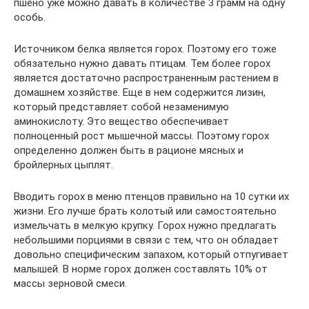
пшено уже можно давать в количестве 3 грамм на одну
особь.
Источником белка является горох. Поэтому его тоже
обязательно нужно давать птицам. Тем более горох
является достаточно распространенным растением в
домашнем хозяйстве. Еще в нем содержится лизин,
который представляет собой незаменимую
аминокислоту. Это вещество обеспечивает
полноценный рост мышечной массы. Поэтому горох
определенно должен быть в рационе мясных и
бройлерных цыплят.
Вводить горох в меню птенцов правильно на 10 сутки их
жизни. Его лучше брать колотый или самостоятельно
измельчать в мелкую крупку. Горох нужно предлагать
небольшими порциями в связи с тем, что он обладает
довольно специфическим запахом, который отпугивает
малышей. В норме горох должен составлять 10% от
массы зерновой смеси.