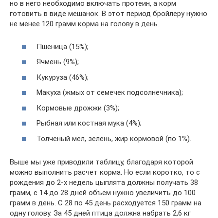
но в него необходимо включать протеин, а корм
готовить в виде мешанок. В этот период бройлеру нужно
не менее 120 грамм корма на голову в день.
Пшеница (15%);
Ячмень (9%);
Кукуруза (46%);
Макуха (жмых от семечек подсолнечника);
Кормовые дрожжи (3%);
Рыбная или костная мука (4%);
Толченый мел, зелень, жир кормовой (по 1%).
Выше мы уже приводили таблицу, благодаря которой
можно выполнить расчет корма. Но если коротко, то с
рождения до 2-х недель цыплята должны получать 38
грамм, с 14 до 28 дней объем нужно увеличить до 100
грамм в день. С 28 по 45 день расходуется 150 грамм на
одну голову. За 45 дней птица должна набрать 2,6 кг