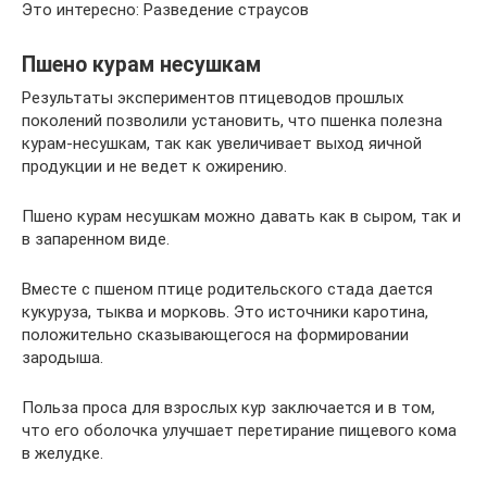
Это интересно: Разведение страусов
Пшено курам несушкам
Результаты экспериментов птицеводов прошлых
поколений позволили установить, что пшенка полезна
курам-несушкам, так как увеличивает выход яичной
продукции и не ведет к ожирению.
Пшено курам несушкам можно давать как в сыром, так и
в запаренном виде.
Вместе с пшеном птице родительского стада дается
кукуруза, тыква и морковь. Это источники каротина,
положительно сказывающегося на формировании
зародыша.
Польза проса для взрослых кур заключается и в том,
что его оболочка улучшает перетирание пищевого кома
в желудке.