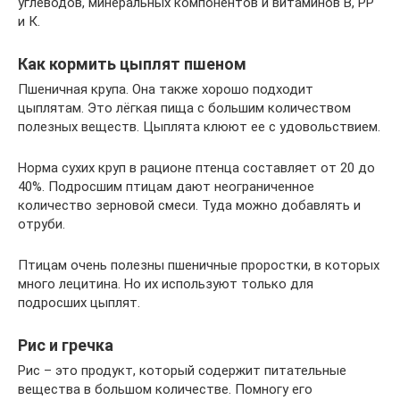
углеводов, минеральных компонентов и витаминов B, PP
и К.
Как кормить цыплят пшеном
Пшеничная крупа. Она также хорошо подходит
цыплятам. Это лёгкая пища с большим количеством
полезных веществ. Цыплята клюют ее с удовольствием.
Норма сухих круп в рационе птенца составляет от 20 до
40%. Подросшим птицам дают неограниченное
количество зерновой смеси. Туда можно добавлять и
отруби.
Птицам очень полезны пшеничные проростки, в которых
много лецитина. Но их используют только для
подросших цыплят.
Рис и гречка
Рис – это продукт, который содержит питательные
вещества в большом количестве. Помногу его