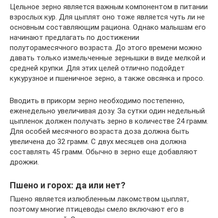
Цельное зерно является важным компонентом в питании
взрослых кур. Для цыплят оно тоже является чуть ли не
основным составляющим рациона. Однако малышам его
начинают предлагать по достижении
полуторамесячного возраста. До этого времени можно
давать только измельченные зернышки в виде мелкой и
средней крупки. Для этих целей отлично подойдет
кукурузное и пшеничное зерно, а также овсянка и просо.
Вводить в прикорм зерно необходимо постепенно,
еженедельно увеличивая дозу. За сутки один недельный
цыпленок должен получать зерно в количестве 24 грамм.
Для особей месячного возраста доза должна быть
увеличена до 32 грамм. С двух месяцев она должна
составлять 45 грамм. Обычно в зерно еще добавляют
дрожжи.
Пшено и горох: да или нет?
Пшено является излюбленным лакомством цыплят,
поэтому многие птицеводы смело включают его в