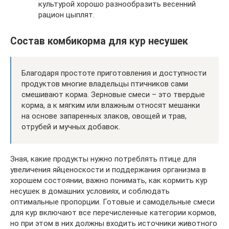
культурой хорошо разнообразить весенний
рацион цыплят.
Состав комбикорма для кур несушек
Благодаря простоте приготовления и доступности
продуктов многие владельцы птичников сами
смешивают корма. Зерновые смеси – это твердые
корма, а к мягким или влажным относят мешанки
на основе запаренных злаков, овощей и трав,
отрубей и мучных добавок.
Зная, какие продукты нужно потреблять птице для
увеличения яйценоскости и поддержания организма в
хорошем состоянии, важно понимать, как кормить кур
несушек в домашних условиях, и соблюдать
оптимальные пропорции. Готовые и самодельные смеси
для кур включают все перечисленные категории кормов,
но при этом в них должны входить источники животного