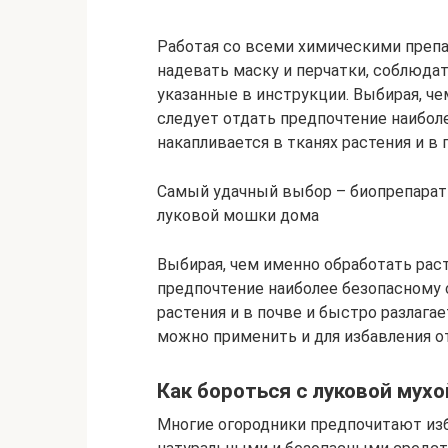
Работая со всеми химическими преп
надевать маску и перчатки, соблюдат
указанные в инструкции. Выбирая, че
следует отдать предпочтение наибол
накапливается в тканях растения и в 
Самый удачный выбор – биопрепараты
луковой мошки дома
Выбирая, чем именно обработать раст
предпочтение наиболее безопасному с
растения и в почве и быстро разлага
можно применить и для избавления о
Как бороться с луковой мух
Многие огородники предпочитают из