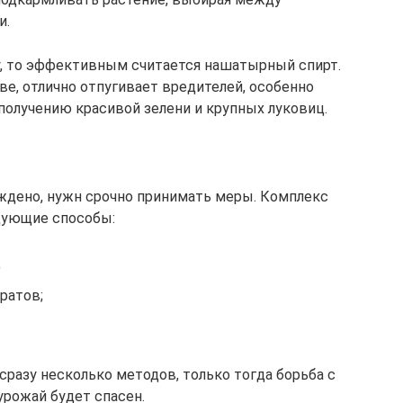
и.
у, то эффективным считается нашатырный спирт.
ве, отлично отпугивает вредителей, особенно
получению красивой зелени и крупных луковиц.
ждено, нужн срочно принимать меры. Комплекс
дующие способы:
;
ратов;
разу несколько методов, только тогда борьба с
урожай будет спасен.