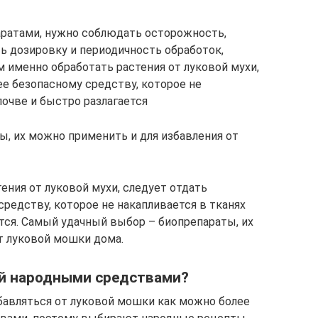
аратами, нужно соблюдать осторожность,
ь дозировку и периодичность обработок,
м именно обработать растения от луковой мухи,
ее безопасному средству, которое не
почве и быстро разлагается
, их можно применить и для избавления от
ения от луковой мухи, следует отдать
редству, которое не накапливается в тканях
ется. Самый удачный выбор – биопрепараты, их
т луковой мошки дома.
ой народными средствами?
бавляться от луковой мошки как можно более