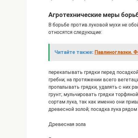
Агротехнические меры борь
В борьбе против луковой мухи не обо
относятся следующие:
Читайте также:
Павлиноглазки. Ф
перекапывать грядки перед посадкой 
гребни; на протяжении всего вегетац
пропалывать грядки, удалять с них 
грунт; мульчировать грядки торфяно
сортам лука, так как именно они при
древесной золой; посадка лука рядо
Древесная зола