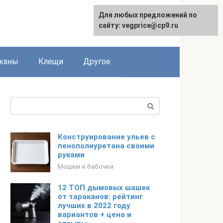
Для любых предложений по
сайту: vegprice@cp9.ru
каны
Клещи
Другое
Поиск:
Конструирование ульев с
пенополиуретана своими
руками
Мошки и бабочки
12 ТОП дымовых шашек
от тараканов: рейтинг
лучших в 2022 году
вариантов + цена и