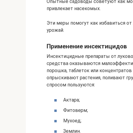
Опытные садоводы советуют как можн
привлекает насекомых.
Эти меры помогут как избавиться от 
урожай.
Применение инсектицидов
Инсектицидные препараты от луковой
средства оказываются малоэффектив
порошка, таблеток или концентратов
опрыскивают растения, поливают гру
спросом пользуются:
Актара;
Фитоверм;
Мухоед;
Землин.