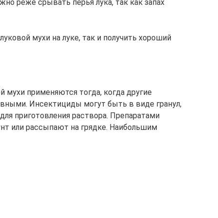
о реже срывать перья лука, так как запах
луковой мухи на луке, так и получить хороший
 мухи применяются тогда, когда другие
ными. Инсектициды могут быть в виде гранул,
 для приготовления раствора. Препаратами
нт или рассыпают на грядке. Наибольшим