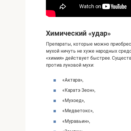
Химический «удар»
Препараты, которые можно приобрест
мухой ничуть не хуже народных средс
«химия» действует быстрее. Сущест
против луковой мухи:
«Актара»,
«Каратэ Зеон»,
«Мухоед»,
«Медветокс»,
«Муравьин»,