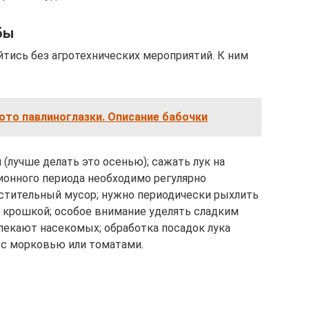
бы
йтись без агротехнических мероприятий. К ним
ото павлиноглазки. Описание бабочки
(лучше делать это осенью); сажать лук на
ионного периода необходимо регулярно
растительный мусор; нужно периодически рыхлить
й крошкой; особое внимание уделять сладким
влекают насекомых; обработка посадок лука
м с морковью или томатами.