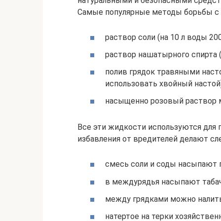
натуральными и безопасными средст
Самые популярные методы борьбы с 
раствор соли (на 10 л воды 200
раствор нашатырного спирта (н
полив грядок травяными насто
использовать хвойный настой)
насыщенно розовый раствор 
Все эти жидкости используются для 
избавления от вредителей делают с
смесь соли и соды насыпают 
в междурядья насыпают таба
между грядками можно налить 
натертое на терки хозяйстве