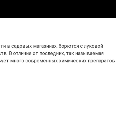
и в садовых магазинах, борются с луковой
тв. В отличие от последних, так называемая
вует много современных химических препаратов