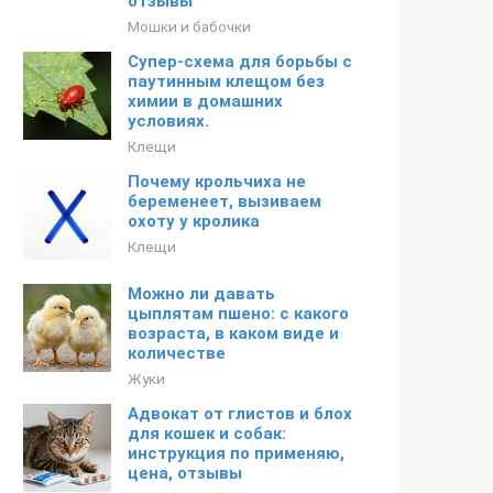
отзывы
Мошки и бабочки
Супер-схема для борьбы с
паутинным клещом без
химии в домашних
условиях.
Клещи
Почему крольчиха не
беременеет, вызиваем
охоту у кролика
Клещи
Можно ли давать
цыплятам пшено: с какого
возраста, в каком виде и
количестве
Жуки
Адвокат от глистов и блох
для кошек и собак:
инструкция по применяю,
цена, отзывы