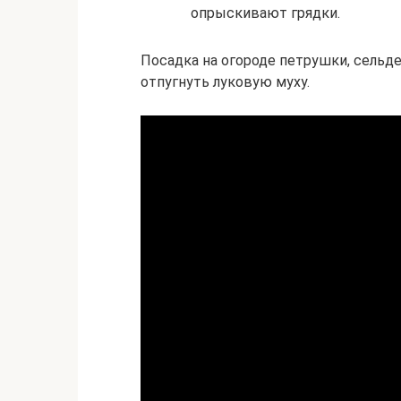
опрыскивают грядки.
Посадка на огороде петрушки, сельд
отпугнуть луковую муху.