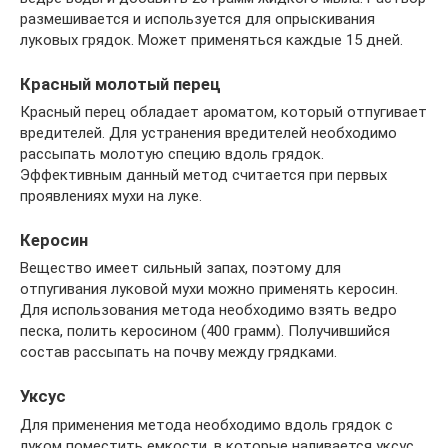
размешивается и используется для опрыскивания
луковых грядок. Может применяться каждые 15 дней.
Красный молотый перец
Красный перец обладает ароматом, который отпугивает
вредителей. Для устранения вредителей необходимо
рассыпать молотую специю вдоль грядок.
Эффективным данный метод считается при первых
проявлениях мухи на луке.
Керосин
Вещество имеет сильный запах, поэтому для
отпугивания луковой мухи можно применять керосин.
Для использования метода необходимо взять ведро
песка, полить керосином (400 грамм). Получившийся
состав рассыпать на почву между грядками.
Уксус
Для применения метода необходимо вдоль грядок с
луком поместить емкости, в которые наливается уксус,