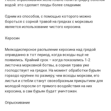
водой: это сделает плоды более сладкими.
Одним из способов, с помощью которого можно
бороться с сорной травой на грядках с морковью
является использование чистого керосина.
Керосин
Мелкодисперсное распыление керосина над грядой
оправданно в тот период, когда всходы ещё не
появились. Крайний срок – когда показались 1-2
листочка морковной ботвы, а сорная трава уже
господствует на грядке. На момент обработки бурьян
гораздо крупнее по размеру, чем всходы моркови, его
листья и стебли станут своеобразным прикрытием для
молодой поросли от прямого воздействия на них
керосина, а сам бурьян будет уничтожен.
Опрыскивание