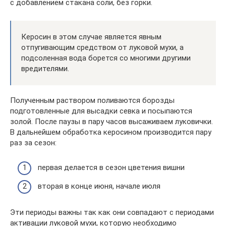
с добавлением стакана соли, без горки.
Керосин в этом случае является явным
отпугивающим средством от луковой мухи, а
подсоленная вода борется со многими другими
вредителями.
Полученным раствором поливаются борозды
подготовленные для высадки севка и посыпаются
золой. После паузы в пару часов высаживаем луковички.
В дальнейшем обработка керосином производится пару
раз за сезон:
первая делается в сезон цветения вишни
вторая в конце июня, начале июля
Эти периоды важны так как они совпадают с периодами
активации луковой мухи, которую необходимо