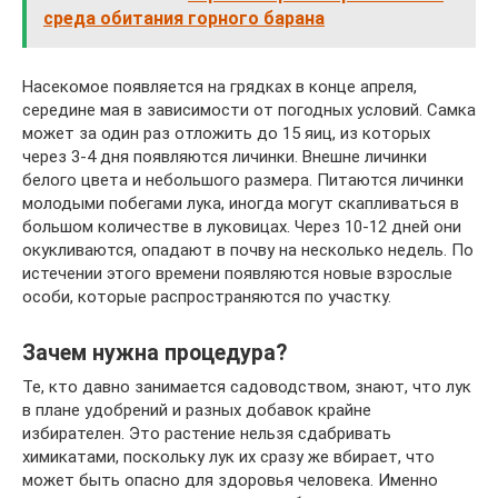
среда обитания горного барана
Насекомое появляется на грядках в конце апреля,
середине мая в зависимости от погодных условий. Самка
может за один раз отложить до 15 яиц, из которых
через 3-4 дня появляются личинки. Внешне личинки
белого цвета и небольшого размера. Питаются личинки
молодыми побегами лука, иногда могут скапливаться в
большом количестве в луковицах. Через 10-12 дней они
окукливаются, опадают в почву на несколько недель. По
истечении этого времени появляются новые взрослые
особи, которые распространяются по участку.
Зачем нужна процедура?
Те, кто давно занимается садоводством, знают, что лук
в плане удобрений и разных добавок крайне
избирателен. Это растение нельзя сдабривать
химикатами, поскольку лук их сразу же вбирает, что
может быть опасно для здоровья человека. Именно