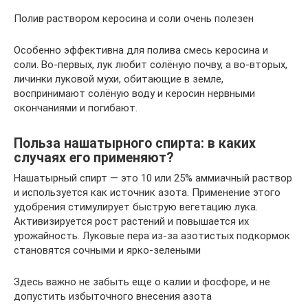
Полив раствором керосина и соли очень полезен
Особенно эффективна для полива смесь керосина и
соли. Во-первых, лук любит солёную почву, а во-вторых,
личинки луковой мухи, обитающие в земле,
воспринимают солёную воду и керосин нервными
окончаниями и погибают.
Польза нашатырного спирта: в каких
случаях его применяют?
Нашатырный спирт — это 10 или 25% аммиачный раствор
и используется как источник азота. Применение этого
удобрения стимулирует быструю вегетацию лука.
Активизируется рост растений и повышается их
урожайность. Луковые пера из-за азотистых подкормок
становятся сочными и ярко-зелеными
Здесь важно не забыть еще о калии и фосфоре, и не
допустить избыточного внесения азота