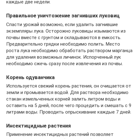
каждые две недели.
Правильное уничтожение загнивших луковиц
Спасти урожай возможно, если удалить загнившие
экземпляры лука. Осторожно луковицы изымаются из
почвы вместе с грунтом и складываются в емкость.
Предварительно грядки необходимо полить. Место
роста лука необходимо обработать раствором марганца
для удаления возможных личинок. Испорченный лук
необходимо сжечь сразу после извлечения из почвы.
Корень одуванчика
Используется свежий корень растения, он очищается от
земли и промывается водой. Для раствора необходимо
стакан измельченных корней залить литром воды и
оставить на 5 дней, после чего процедить и смешать с 9
литрами воды. Проводить опрыскивание каждые 7 дней.
Инсектицидные растения
Применение инсектицидных растений позволяет