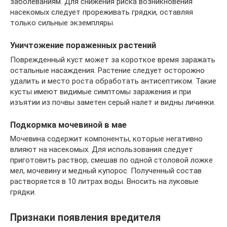
заболеваниям. Для снижения риска возникновения
насекомых следует прореживать грядки, оставляя
только сильные экземпляры.
Уничтожение пораженных растений
Поврежденный куст может за короткое время заражать
остальные насаждения. Растение следует осторожно
удалить и место роста обработать антисептиком. Такие
кусты имеют видимые симптомы заражения и при
изъятии из почвы заметен серый налет и видны личинки.
Подкормка мочевиной в мае
Мочевина содержит компоненты, которые негативно
влияют на насекомых. Для использования следует
приготовить раствор, смешав по одной столовой ложке
мел, мочевину и медный купорос. Полученный состав
растворяется в 10 литрах воды. Вносить на луковые
грядки.
Признаки появления вредителя