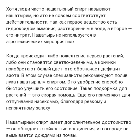
Хотя люди часто нашатырный спирт называют
нашатырем, но это не совсем соответствует
действительности, так как первое вещество есть
гидроксидом аммония, растворенным в воде, а второе —
его нитрат. Нашатырь не используется в
агротехнических мероприятиях.
Когда происходит либо пожелтение перьев растений,
либо они становятся светло-зелеными, а кончики
приобретают белый цвет, это обозначает дефицит
азота. В этом случае специалисты рекомендуют полив
лука нашатырным спиртом. Это удобрение способно
быстро улучшить его состояние. Такая подкормка для
растений — это скорая помощь. Еще его применяют для
отпугивания насекомых, благодаря резкому и
неприятному запаху.
Нашатырный спирт имеет дополнительное достоинство
— он обладает стойкостью соединения, и в огороде не
вымывается дождями из почвы.