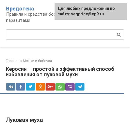
Перейти
Вредотека
Для любых предложений по
к
Правила и средства борьбы с вредителями и
сайту: vegprice@cp9.ru
контенту
паразитами
Поиск:
Главная
»
Мошки и бабочки
Керосин — простой и эффективный способ
избавления от луковой мухи
Луковая муха