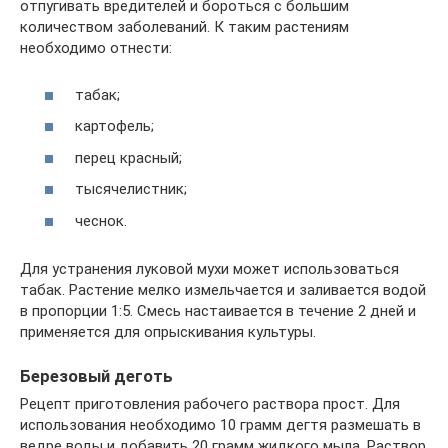
отпугивать вредителей и бороться с большим
количеством заболеваний. К таким растениям
необходимо отнести:
табак;
картофель;
перец красный;
тысячелистник;
чеснок.
Для устранения луковой мухи может использоваться
табак. Растение мелко измельчается и заливается водой
в пропорции 1:5. Смесь настаивается в течение 2 дней и
применяется для опрыскивания культуры.
Березовый деготь
Рецепт приготовления рабочего раствора прост. Для
использования необходимо 10 грамм дегтя размешать в
ведре воды и добавить 20 грамм жидкого мыла. Раствор