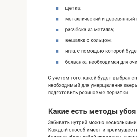
щетка;
металлический и деревянный 
расчёска из металла;
вешалка с кольцом;
игла, с помощью которой буде
болванка, необходимая для оч
С учетом того, какой будет выбран сп
необходимый для умерщвления зверьк
подготовить резиновые перчатки.
Какие есть методы убоя
Забивать нутрий можно несколькими
Каждый способ имеет и преимущества