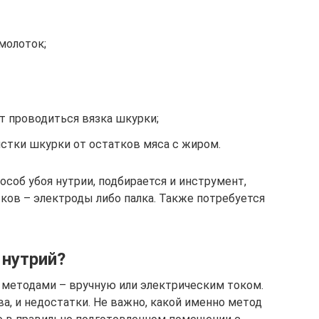
молоток;
т проводиться вязка шкурки;
истки шкурки от остатков мяса с жиром.
особ убоя нутрии, подбирается и инструмент,
ов – электроды либо палка. Также потребуется
 нутрий?
 методами – вручную или электрическим током.
, и недостатки. Не важно, какой именно метод