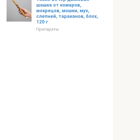
шашка от комаров,
мокрецов, мошки, мух,
слепней, тараканов, блох,
120 г
Препараты