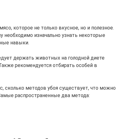
ясо, которое не только вкусное, но и полезное.
му необходимо изначально узнать некоторые
ные навыки.
ледует держать животных на голодной диете
. Также рекомендуется отбирать особей в
с, сколько методов убоя существует, что можно
Самые распространенные два метода: