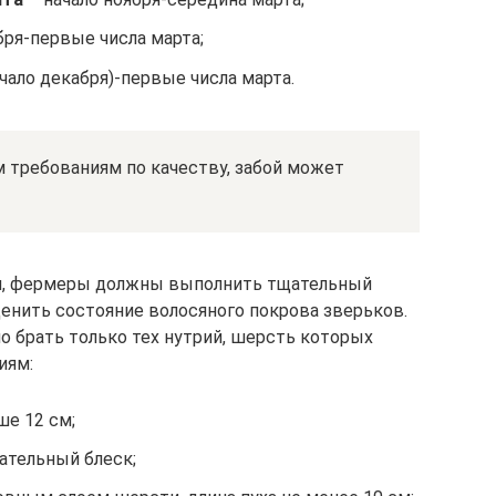
бря-первые числа марта;
чало декабря)-первые числа марта.
 требованиям по качеству, забой может
я, фермеры должны выполнить тщательный
енить состояние волосяного покрова зверьков.
о брать только тех нутрий, шерсть которых
иям:
ше 12 см;
ательный блеск;