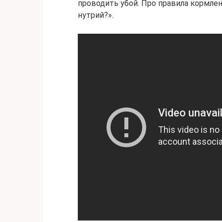
проводить убой. Про правила кормлен
нутрий?».