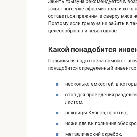
Забить грызуна рекомендуется в возр
животного уже сформирован и хоть н
оставаться прежним, а сверху мяса 
Поэтому если грызуна не забить в та
целесообразно и невыгодное.
Какой понадобится инве
Правильная подготовка поможет знач
понадобится определенный инвентар
несколько емкостей, в которы
стол для проведения разделк
листом;
ножницы Купера, простые;
ножи для выполнения обескров
металлический скребок;