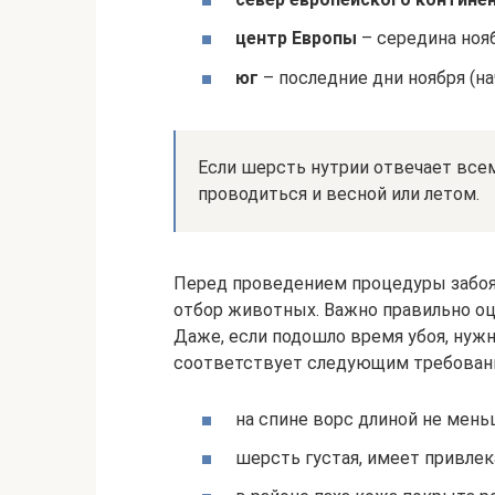
центр Европы
– середина ноя
юг
– последние дни ноября (на
Если шерсть нутрии отвечает всем
проводиться и весной или летом.
Перед проведением процедуры забо
отбор животных. Важно правильно оц
Даже, если подошло время убоя, нужн
соответствует следующим требован
на спине ворс длиной не мень
шерсть густая, имеет привлек