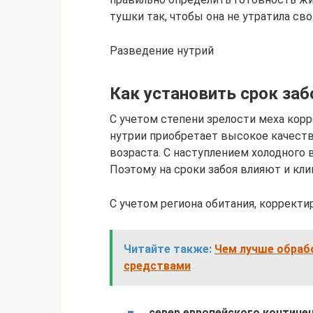
тушки так, чтобы она не утратила св
Разведение нутрий
Как установить срок заб
С учетом степени зрелости меха кор
нутрии приобретает высокое качеств
возраста. С наступлением холодного 
Поэтому на сроки забоя влияют и кли
С учетом региона обитания, корректи
Читайте также:
Чем лучше обраб
средствами
север европейского контине