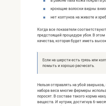
в районе паха кожа покрыта р
кроющие волоски видны вниз
нет колтунов на животе и хреб
Когда все показатели соответствуют
предстоящей процедуре убоя. В этом
качества, которая будет иметь высо
Если на шерсти есть грязь или ко
помыть и хорошо расчесать.
Нельзя отправлять на убой зверьков,
набора веса многие фермеры исполь
поросят. В составе такого корма на
веществ. И нутрии, достигнув 6-мес