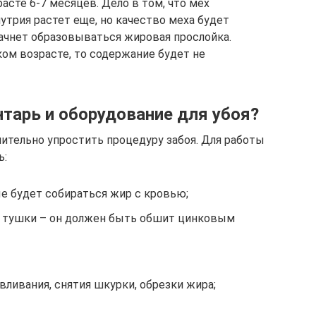
асте 6-7 месяцев. Дело в том, что мех
утрия растет еще, но качество меха будет
начнет образовываться жировая прослойка.
ком возрасте, то содержание будет не
нтарь и оборудование для убоя?
ительно упростить процедуру забоя. Для работы
ь:
е будет собираться жир с кровью;
и тушки – он должен быть обшит цинковым
ливания, снятия шкурки, обрезки жира;