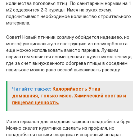
количества поголовья птиц. По санитарным нормам на 1
м2 содержится 2-3 курицы. Имея на руках схему,
подсчитывают необходимое количество строительного
материала.
Совет! Новый птичник хозяину обойдется недешево, но
многофункциональную конструкцию из поликарбоната
еще можно использовать вместо парника. Лучшим
вариантом является совмещенная с курятником теплица,
где за счет вынужденного обогрева птицы в соседнем
павильоне можно рано весной высаживать рассаду.
Читайте также:
Калорийность Утка
домашняя, только мясо. Химический состав и
пищевая ценность.
Из материалов для создания каркаса понадобится брус.
Можно скелет курятника сделать из профиля, но
понадобятся навыки сварщика и сварочный аппарат.