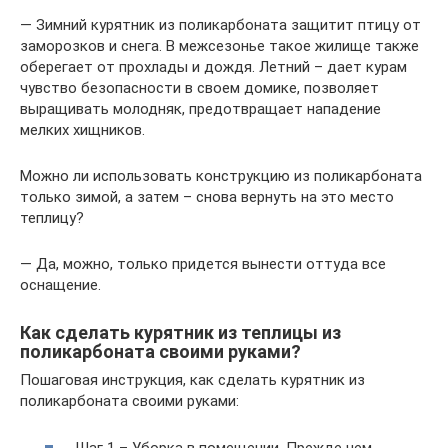
— Зимний курятник из поликарбоната защитит птицу от
заморозков и снега. В межсезонье такое жилище также
оберегает от прохлады и дождя. Летний – дает курам
чувство безопасности в своем домике, позволяет
выращивать молодняк, предотвращает нападение
мелких хищников.
Можно ли использовать конструкцию из поликарбоната
только зимой, а затем – снова вернуть на это место
теплицу?
— Да, можно, только придется вынести оттуда все
оснащение.
Как сделать курятник из теплицы из
поликарбоната своими руками?
Пошаговая инструкция, как сделать курятник из
поликарбоната своими руками:
Шаг 1 – Уборка в помещении. Прежде чем