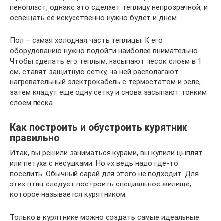
пенопласт, однако это сделает теплицу непрозрачной, и
освещать ее искусственно нужно будет и днем.
Пол – самая холодная часть теплицы. К его
оборудованию нужно подойти наиболее внимательно.
Чтобы сделать его теплым, насыпают песок слоем в 1
см, ставят защитную сетку, на ней располагают
нагревательный электрокабель с термостатом и реле,
затем кладут еще одну сетку и снова засыпают тонким
слоем песка.
Как построить и обустроить курятник
правильно
Итак, вы решили заниматься курами, вы купили цыплят
или петуха с несушками. Но их ведь надо где-то
поселить. Обычный сарай для этого не подходит. Для
этих птиц следует построить специальное жилище,
которое называется курятником.
Только в курятнике можно создать самые идеальные