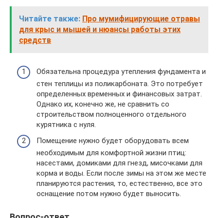
Читайте также:
Про мумифицирующие отравы
для крыс и мышей и нюансы работы этих
средств
Обязательна процедура утепления фундамента и
стен теплицы из поликарбоната. Это потребует
определенных временных и финансовых затрат.
Однако их, конечно же, не сравнить со
строительством полноценного отдельного
курятника с нуля.
Помещение нужно будет оборудовать всем
необходимым для комфортной жизни птиц:
насестами, домиками для гнезд, мисочками для
корма и воды. Если после зимы на этом же месте
планируются растения, то, естественно, все это
оснащение потом нужно будет выносить.
Вопрос-ответ