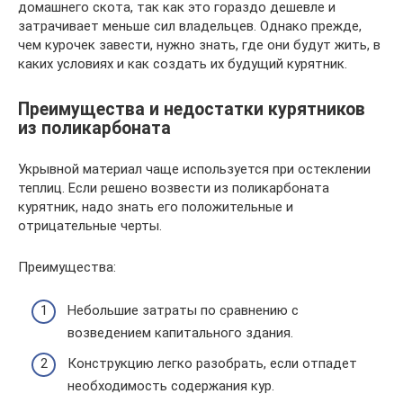
домашнего скота, так как это гораздо дешевле и
затрачивает меньше сил владельцев. Однако прежде,
чем курочек завести, нужно знать, где они будут жить, в
каких условиях и как создать их будущий курятник.
Преимущества и недостатки курятников
из поликарбоната
Укрывной материал чаще используется при остеклении
теплиц. Если решено возвести из поликарбоната
курятник, надо знать его положительные и
отрицательные черты.
Преимущества:
Небольшие затраты по сравнению с
возведением капитального здания.
Конструкцию легко разобрать, если отпадет
необходимость содержания кур.