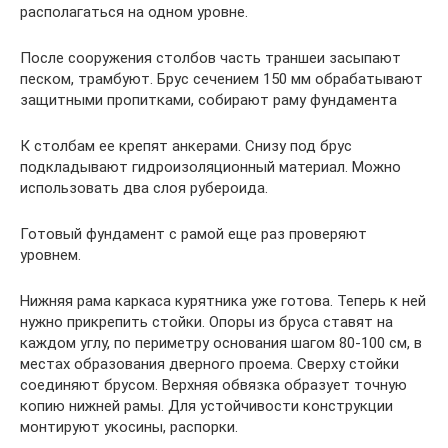
располагаться на одном уровне.
После сооружения столбов часть траншеи засыпают
песком, трамбуют. Брус сечением 150 мм обрабатывают
защитными пропитками, собирают раму фундамента
К столбам ее крепят анкерами. Снизу под брус
подкладывают гидроизоляционный материал. Можно
использовать два слоя рубероида.
Готовый фундамент с рамой еще раз проверяют
уровнем.
Нижняя рама каркаса курятника уже готова. Теперь к ней
нужно прикрепить стойки. Опоры из бруса ставят на
каждом углу, по периметру основания шагом 80-100 см, в
местах образования дверного проема. Сверху стойки
соединяют брусом. Верхняя обвязка образует точную
копию нижней рамы. Для устойчивости конструкции
монтируют укосины, распорки.