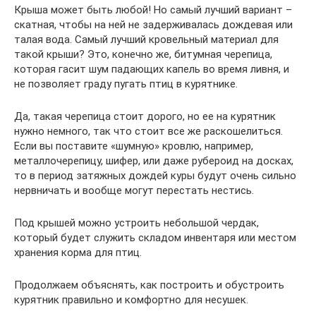
Крыша может быть любой! Но самый лучший вариант –
скатная, чтобы на ней не задерживалась дождевая или
талая вода. Самый лучший кровельный материал для
такой крыши? Это, конечно же, битумная черепица,
которая гасит шум падающих капель во время ливня, и
не позволяет граду пугать птиц в курятнике.
Да, такая черепица стоит дорого, но ее на курятник
нужно немного, так что стоит все же раскошелиться.
Если вы поставите «шумную» кровлю, например,
металлочерепицу, шифер, или даже рубероид на досках,
то в период затяжных дождей куры будут очень сильно
нервничать и вообще могут перестать нестись.
Под крышей можно устроить небольшой чердак,
который будет служить складом инвентаря или местом
хранения корма для птиц.
Продолжаем объяснять, как построить и обустроить
курятник правильно и комфортно для несушек.