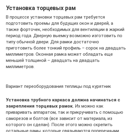
Установка торцевых рам
В процессе установки торцевых рам требуется
подготовить проемы для будущих окон и дверей, а
также форточек, необходимых для вентиляции в жаркий
период года. Дверную выемку возможно изготовить по
типу обычной двери. Для рамки достаточно
приготовить более тонкий профиль – сорок на двадцать
миллиметров. Оконная рамка может обладать еще
меньшей толщиной – двадцать на двадцать
миллиметров.
Вариант переоборудования теплицы под курятник
Установка трубного каркаса должна начинаться с
закрепления торцевых рамок.
Их можно как
приваривать аппаратом, так и прикручивать с помощью
саморезов и болтов (все зависит от материала, из
которого он сделан). После этого можно скрепить
остальные рамы, которые связываются поперечными