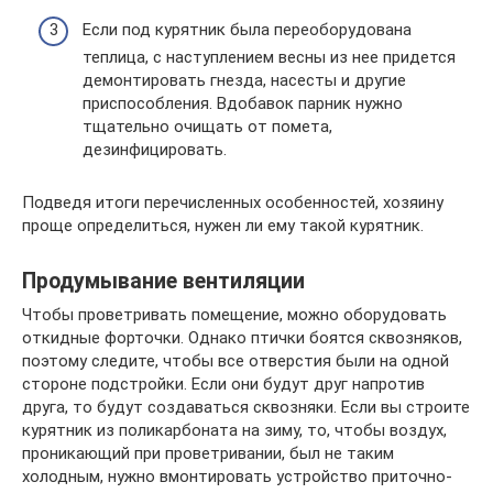
Если под курятник была переоборудована
теплица, с наступлением весны из нее придется
демонтировать гнезда, насесты и другие
приспособления. Вдобавок парник нужно
тщательно очищать от помета,
дезинфицировать.
Подведя итоги перечисленных особенностей, хозяину
проще определиться, нужен ли ему такой курятник.
Продумывание вентиляции
Чтобы проветривать помещение, можно оборудовать
откидные форточки. Однако птички боятся сквозняков,
поэтому следите, чтобы все отверстия были на одной
стороне подстройки. Если они будут друг напротив
друга, то будут создаваться сквозняки. Если вы строите
курятник из поликарбоната на зиму, то, чтобы воздух,
проникающий при проветривании, был не таким
холодным, нужно вмонтировать устройство приточно-