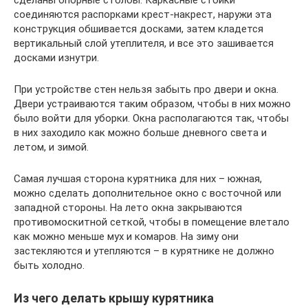
соединяются распорками крест-накрест, наружи эта
конструкция обшивается досками, затем кладется
вертикальный слой утеплителя, и все это зашивается
досками изнутри.
При устройстве стен нельзя забыть про двери и окна.
Двери устраиваются таким образом, чтобы в них можно
было войти для уборки. Окна располагаются так, чтобы
в них заходило как можно больше дневного света и
летом, и зимой.
Самая лучшая сторона курятника для них – южная,
можно сделать дополнительное окно с восточной или
западной стороны. На лето окна закрываются
противомоскитной сеткой, чтобы в помещение влетало
как можно меньше мух и комаров. На зиму они
застекляются и утепляются – в курятнике не должно
быть холодно.
Из чего делать крышу курятника