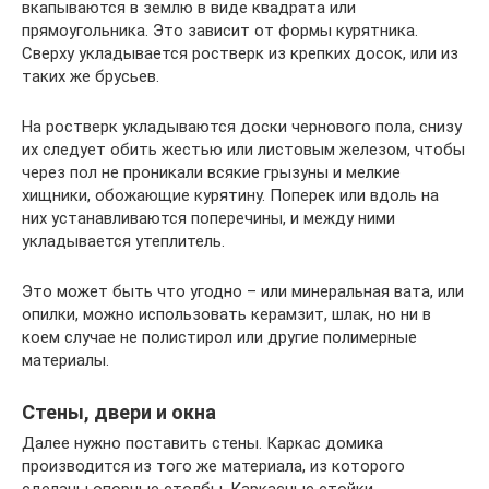
вкапываются в землю в виде квадрата или
прямоугольника. Это зависит от формы курятника.
Сверху укладывается ростверк из крепких досок, или из
таких же брусьев.
На ростверк укладываются доски чернового пола, снизу
их следует обить жестью или листовым железом, чтобы
через пол не проникали всякие грызуны и мелкие
хищники, обожающие курятину. Поперек или вдоль на
них устанавливаются поперечины, и между ними
укладывается утеплитель.
Это может быть что угодно – или минеральная вата, или
опилки, можно использовать керамзит, шлак, но ни в
коем случае не полистирол или другие полимерные
материалы.
Стены, двери и окна
Далее нужно поставить стены. Каркас домика
производится из того же материала, из которого
сделаны опорные столбы. Каркасные стойки