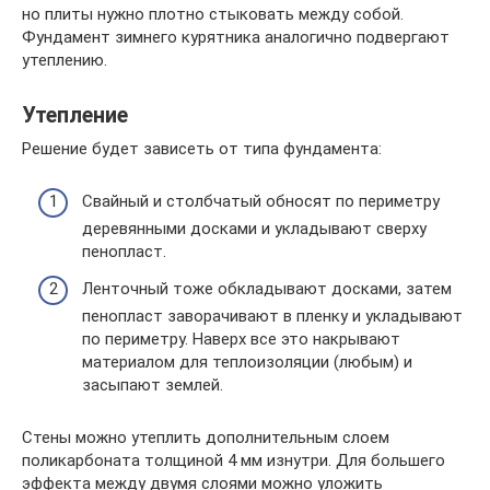
но плиты нужно плотно стыковать между собой.
Фундамент зимнего курятника аналогично подвергают
утеплению.
Утепление
Решение будет зависеть от типа фундамента:
Свайный и столбчатый обносят по периметру
деревянными досками и укладывают сверху
пенопласт.
Ленточный тоже обкладывают досками, затем
пенопласт заворачивают в пленку и укладывают
по периметру. Наверх все это накрывают
материалом для теплоизоляции (любым) и
засыпают землей.
Стены можно утеплить дополнительным слоем
поликарбоната толщиной 4 мм изнутри. Для большего
эффекта между двумя слоями можно уложить