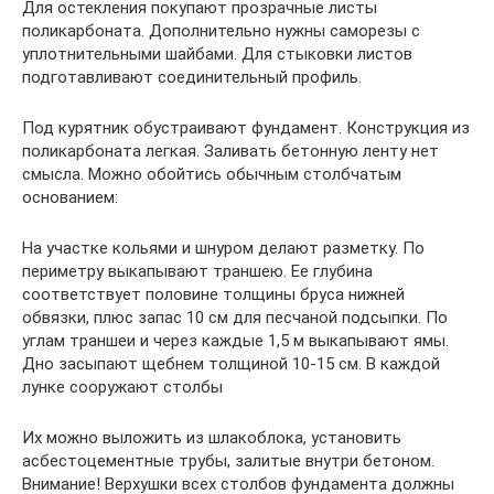
Для остекления покупают прозрачные листы
поликарбоната. Дополнительно нужны саморезы с
уплотнительными шайбами. Для стыковки листов
подготавливают соединительный профиль.
Под курятник обустраивают фундамент. Конструкция из
поликарбоната легкая. Заливать бетонную ленту нет
смысла. Можно обойтись обычным столбчатым
основанием:
На участке кольями и шнуром делают разметку. По
периметру выкапывают траншею. Ее глубина
соответствует половине толщины бруса нижней
обвязки, плюс запас 10 см для песчаной подсыпки. По
углам траншеи и через каждые 1,5 м выкапывают ямы.
Дно засыпают щебнем толщиной 10-15 см. В каждой
лунке сооружают столбы
Их можно выложить из шлакоблока, установить
асбестоцементные трубы, залитые внутри бетоном.
Внимание! Верхушки всех столбов фундамента должны