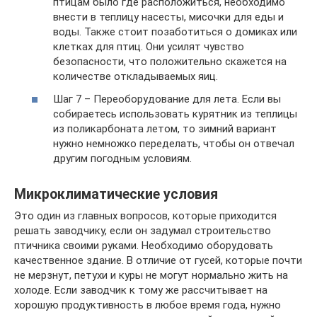
птицам было где расположиться, необходимо
внести в теплицу насесты, мисочки для еды и
воды. Также стоит позаботиться о домиках или
клетках для птиц. Они усилят чувство
безопасности, что положительно скажется на
количестве откладываемых яиц.
Шаг 7 – Переоборудование для лета. Если вы
собираетесь использовать курятник из теплицы
из поликарбоната летом, то зимний вариант
нужно немножко переделать, чтобы он отвечал
другим погодным условиям.
Микроклиматические условия
Это один из главных вопросов, которые приходится
решать заводчику, если он задумал строительство
птичника своими руками. Необходимо оборудовать
качественное здание. В отличие от гусей, которые почти
не мерзнут, петухи и куры не могут нормально жить на
холоде. Если заводчик к тому же рассчитывает на
хорошую продуктивность в любое время года, нужно