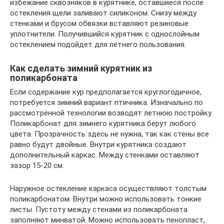
избежание сквозняков в курятнике, оставшиеся после
остекления щели заливают силиконом. Снизу между
стенками и брусом обвязки вставляют резиновые
уплотнители. Получившийся курятник с однослойным
остеклением подойдет для летнего пользования.
Как сделать зимний курятник из
поликарбоната
Если содержание кур предполагается круглогодичное,
потребуется зимний вариант птичника. Изначально по
рассмотренной технологии возводят летнюю постройку.
Поликарбонат для зимнего курятника берут любого
цвета. Прозрачность здесь не нужна, так как стены все
равно будут двойные. Внутри курятника создают
дополнительный каркас. Между стенками оставляют
зазор 15-20 см.
Наружное остекление каркаса осуществляют толстым
поликарбонатом. Внутри можно использовать тонкие
листы. Пустоту между стенами из поликарбоната
заполняют минватой. Можно использовать пенопласт,