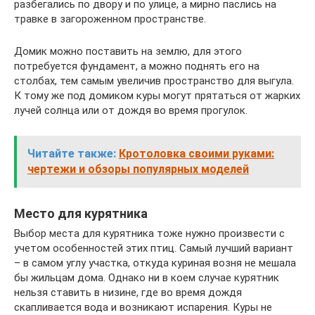
разбегались по двору и по улице, а мирно паслись на
травке в загороженном пространстве.
Домик можно поставить на землю, для этого
потребуется фундамент, а можно поднять его на
столбах, тем самым увеличив пространство для выгула.
К тому же под домиком куры могут прятаться от жарких
лучей солнца или от дождя во время прогулок.
Читайте также:
Кротоловка своими руками:
чертежи и обзоры популярных моделей
Место для курятника
Выбор места для курятника тоже нужно произвести с
учетом особенностей этих птиц. Самый лучший вариант
– в самом углу участка, откуда куриная возня не мешала
бы жильцам дома. Однако ни в коем случае курятник
нельзя ставить в низине, где во время дождя
скапливается вода и возникают испарения. Куры не