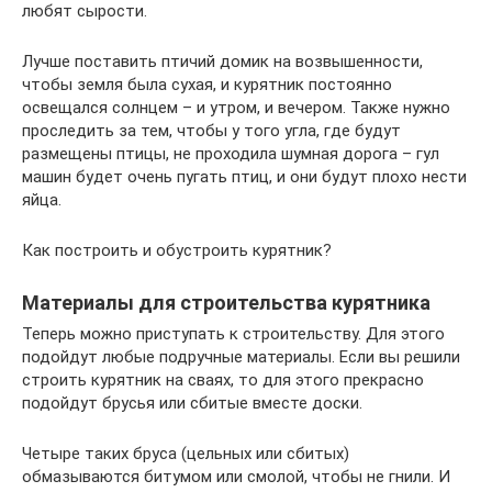
любят сырости.
Лучше поставить птичий домик на возвышенности,
чтобы земля была сухая, и курятник постоянно
освещался солнцем – и утром, и вечером. Также нужно
проследить за тем, чтобы у того угла, где будут
размещены птицы, не проходила шумная дорога – гул
машин будет очень пугать птиц, и они будут плохо нести
яйца.
Как построить и обустроить курятник?
Материалы для строительства курятника
Теперь можно приступать к строительству. Для этого
подойдут любые подручные материалы. Если вы решили
строить курятник на сваях, то для этого прекрасно
подойдут брусья или сбитые вместе доски.
Четыре таких бруса (цельных или сбитых)
обмазываются битумом или смолой, чтобы не гнили. И