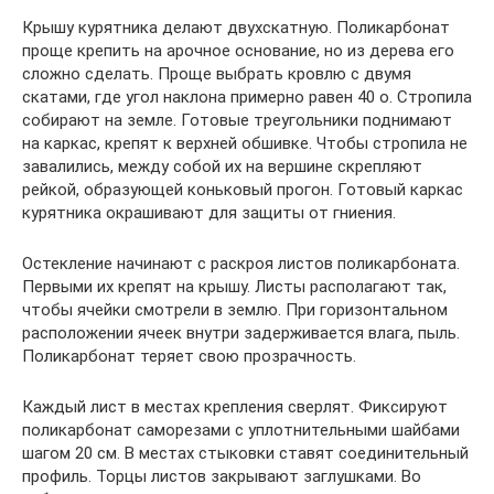
Крышу курятника делают двухскатную. Поликарбонат
проще крепить на арочное основание, но из дерева его
сложно сделать. Проще выбрать кровлю с двумя
скатами, где угол наклона примерно равен 40 о. Стропила
собирают на земле. Готовые треугольники поднимают
на каркас, крепят к верхней обшивке. Чтобы стропила не
завалились, между собой их на вершине скрепляют
рейкой, образующей коньковый прогон. Готовый каркас
курятника окрашивают для защиты от гниения.
Остекление начинают с раскроя листов поликарбоната.
Первыми их крепят на крышу. Листы располагают так,
чтобы ячейки смотрели в землю. При горизонтальном
расположении ячеек внутри задерживается влага, пыль.
Поликарбонат теряет свою прозрачность.
Каждый лист в местах крепления сверлят. Фиксируют
поликарбонат саморезами с уплотнительными шайбами
шагом 20 см. В местах стыковки ставят соединительный
профиль. Торцы листов закрывают заглушками. Во