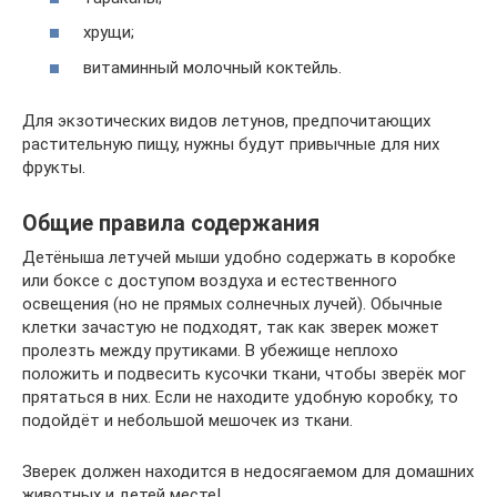
хрущи;
витаминный молочный коктейль.
Для экзотических видов летунов, предпочитающих
растительную пищу, нужны будут привычные для них
фрукты.
Общие правила содержания
Детёныша летучей мыши удобно содержать в коробке
или боксе с доступом воздуха и естественного
освещения (но не прямых солнечных лучей). Обычные
клетки зачастую не подходят, так как зверек может
пролезть между прутиками. В убежище неплохо
положить и подвесить кусочки ткани, чтобы зверёк мог
прятаться в них. Если не находите удобную коробку, то
подойдёт и небольшой мешочек из ткани.
Зверек должен находится в недосягаемом для домашних
животных и детей месте!