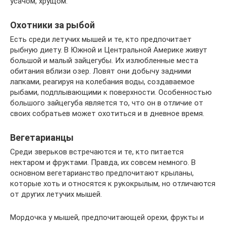
усачом, хрущом.
Охотники за рыбой
Есть среди летучих мышей и те, кто предпочитает
рыбную диету. В Южной и Центральной Америке живут
большой и малый зайцегубы. Их излюбленные места
обитания вблизи озер. Ловят они добычу задними
лапками, реагируя на колебания воды, создаваемое
рыбами, подплывающими к поверхности. Особенностью
большого зайцегуба является то, что он в отличие от
своих собратьев может охотиться и в дневное время.
Вегетарианцы
Среди зверьков встречаются и те, кто питается
нектаром и фруктами. Правда, их совсем немного. В
основном вегетарианство предпочитают крыланы,
которые хоть и относятся к рукокрылым, но отличаются
от других летучих мышей.
Мордочка у мышей, предпочитающей орехи, фрукты и