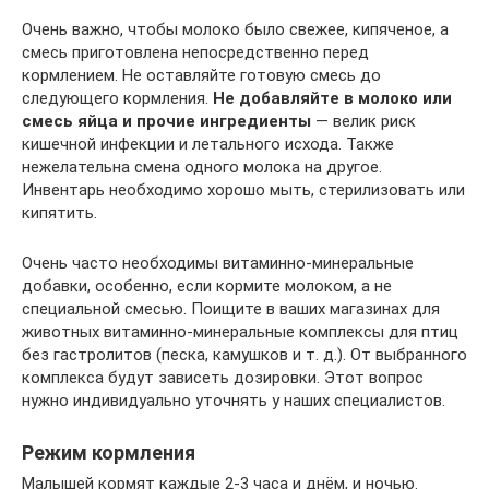
Очень важно, чтобы молоко было свежее, кипяченое, а
смесь приготовлена непосредственно перед
кормлением. Не оставляйте готовую смесь до
следующего кормления.
Не добавляйте в молоко или
смесь яйца и прочие ингредиенты
— велик риск
кишечной инфекции и летального исхода. Также
нежелательна смена одного молока на другое.
Инвентарь необходимо хорошо мыть, стерилизовать или
кипятить.
Очень часто необходимы витаминно-минеральные
добавки, особенно, если кормите молоком, а не
специальной смесью. Поищите в ваших магазинах для
животных витаминно-минеральные комплексы для птиц
без гастролитов (песка, камушков и т. д.). От выбранного
комплекса будут зависеть дозировки. Этот вопрос
нужно индивидуально уточнять у наших специалистов.
Режим кормления
Малышей кормят каждые 2-3 часа и днём, и ночью.