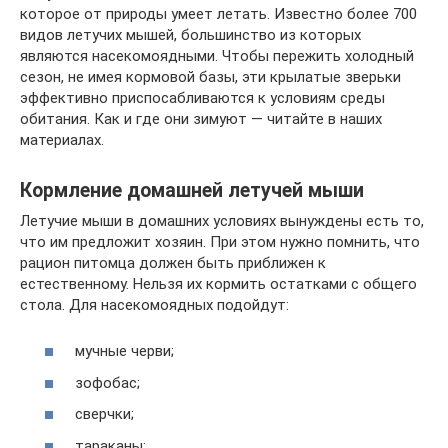
которое от природы умеет летать. Известно более 700
видов летучих мышей, большинство из которых
являются насекомоядными. Чтобы пережить холодный
сезон, не имея кормовой базы, эти крылатые зверьки
эффективно приспосабливаются к условиям среды
обитания. Как и где они зимуют — читайте в наших
материалах.
Кормление домашней летучей мыши
Летучие мыши в домашних условиях вынуждены есть то,
что им предложит хозяин. При этом нужно помнить, что
рацион питомца должен быть приближен к
естественному. Нельзя их кормить остатками с общего
стола. Для насекомоядных подойдут:
мучные черви;
зофобас;
сверчки;
тараканы;