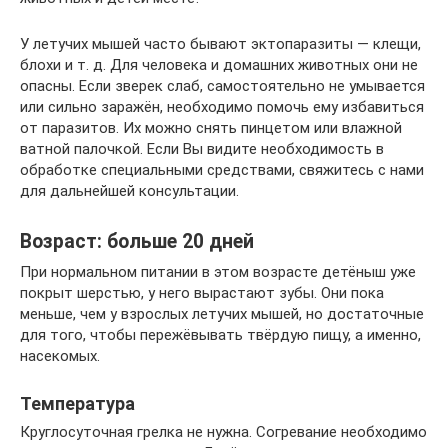
У летучих мышей часто бывают эктопаразиты — клещи,
блохи и т. д. Для человека и домашних животных они не
опасны. Если зверек слаб, самостоятельно не умывается
или сильно заражён, необходимо помочь ему избавиться
от паразитов. Их можно снять пинцетом или влажной
ватной палочкой. Если Вы видите необходимость в
обработке специальными средствами, свяжитесь с нами
для дальнейшей консультации.
Возраст: больше 20 дней
При нормальном питании в этом возрасте детёныш уже
покрыт шерстью, у него вырастают зубы. Они пока
меньше, чем у взрослых летучих мышей, но достаточные
для того, чтобы пережёвывать твёрдую пищу, а именно,
насекомых.
Температура
Круглосуточная грелка не нужна. Согревание необходимо