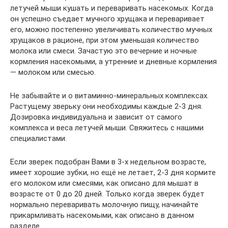
летучей мыши кушать и переваривать насекомых. Когда
он успешно съедает мучного хрущака и переваривает
его, можно постепенно увеличивать количество мучных
хрущаков в рационе, при этом уменьшая количество
молока или смеси. Зачастую это вечерние и ночные
кормления насекомыми, а утренние и дневные кормления
— молоком или смесью.
Не забывайте и о витаминно-минеральных комплексах.
Растущему зверьку они необходимы каждые 2-3 дня.
Дозировка индивидуальна и зависит от самого
комплекса и веса летучей мыши. Свяжитесь с нашими
специалистами.
Если зверек подобран Вами в 3-х недельном возрасте,
имеет хорошие зубки, но ещё не летает, 2-3 дня кормите
его молоком или смесями, как описано для мышат в
возрасте от 0 до 20 дней. Только когда зверек будет
нормально переваривать молочную пищу, начинайте
прикармливать насекомыми, как описано в данном
разделе.