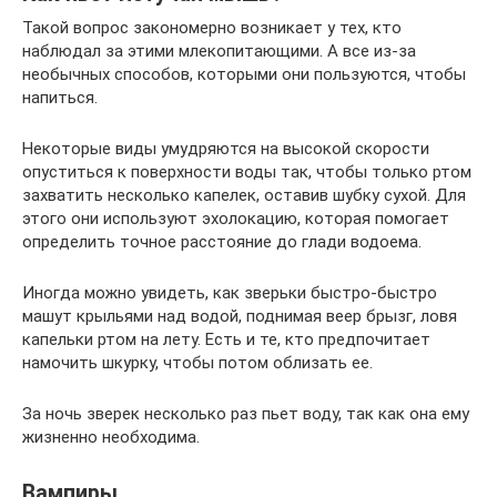
Такой вопрос закономерно возникает у тех, кто
наблюдал за этими млекопитающими. А все из-за
необычных способов, которыми они пользуются, чтобы
напиться.
Некоторые виды умудряются на высокой скорости
опуститься к поверхности воды так, чтобы только ртом
захватить несколько капелек, оставив шубку сухой. Для
этого они используют эхолокацию, которая помогает
определить точное расстояние до глади водоема.
Иногда можно увидеть, как зверьки быстро-быстро
машут крыльями над водой, поднимая веер брызг, ловя
капельки ртом на лету. Есть и те, кто предпочитает
намочить шкурку, чтобы потом облизать ее.
За ночь зверек несколько раз пьет воду, так как она ему
жизненно необходима.
Вампиры