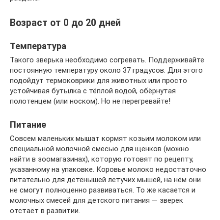
Возраст от 0 до 20 дней
Температура
Такого зверька необходимо согревать. Поддерживайте
постоянную температуру около 37 градусов. Для этого
подойдут термоковрики для животных или просто
устойчивая бутылка с тёплой водой, обёрнутая
полотенцем (или носком). Но не перегревайте!
Питание
Совсем маленьких мышат кормят козьим молоком или
специальной молочной смесью для щенков (можно
найти в зоомагазинах), которую готовят по рецепту,
указанному на упаковке. Коровье молоко недостаточно
питательно для детёнышей летучих мышей, на нём они
не смогут полноценно развиваться. То же касается и
молочных смесей для детского питания — зверек
отстаёт в развитии.