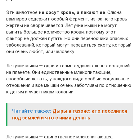
Эти животное
не сосут кровь, а лакают ее
. Слюна
вампиров содержит особый фермент, из-за него кровь
жертвы не сворачивается. Летучие мыши не могут
выпить большое количество крови, поэтому этот
фактор не должен пугать. Но они переносчики опасных
заболеваний, который могут передаться скоту, который
они очень любят, или человеку.
Летучие мыши — одни из самых удивительных созданий
на планете. Они единственные млекопитающие,
способные летать, у каждого вида особые социальные
отношения и все мышки очень заботливы по отношению
к детям и участникам колонии.
Читайте также:
Дыры в газоне: кто поселился
под землей и что с ними делать
Летучие мыши — единственное млекопитающее,