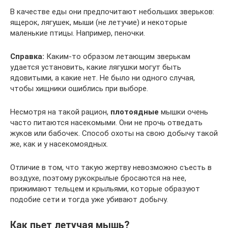
В качестве еды они предпочитают небольших зверьков:
ящерок, лягушек, мыши (не летучие) и некоторые
маленькие птицы. Например, пеночки.
Справка:
Каким-то образом летающим зверькам
удается установить, какие лягушки могут быть
ядовитыми, а какие нет. Не было ни одного случая,
чтобы хищники ошиблись при выборе.
Несмотря на такой рацион,
плотоядные
мышки очень
часто питаются насекомыми. Они не прочь отведать
жуков или бабочек. Способ охоты на свою добычу такой
же, как и у насекомоядных.
Отличие в том, что такую жертву невозможно съесть в
воздухе, поэтому рукокрылые бросаются на нее,
прижимают тельцем и крыльями, которые образуют
подобие сети и тогда уже убивают добычу.
Как пьет летучая мышь?