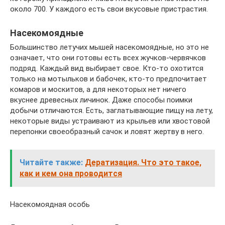
около 700. У каждого есть свои вкусовые пристрастия.
Насекомоядные
Большинство летучих мышей насекомоядные, но это не
означает, что они готовы есть всех жучков-червячков
подряд. Каждый вид выбирает свое. Кто-то охотится
только на мотыльков и бабочек, кто-то предпочитает
комаров и москитов, а для некоторых нет ничего
вкуснее древесных личинок. Даже способы поимки
добычи отличаются. Есть, заглатывающие пищу на лету,
некоторые виды устраивают из крыльев или хвостовой
перепонки своеобразный сачок и ловят жертву в него.
Читайте также:
Дератизация. Что это такое,
как и кем она проводится
Насекомоядная особь