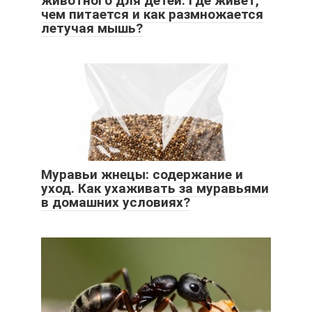
животного для детей. Где живет,
чем питается и как размножается
летучая мышь?
Муравьи жнецы: содержание и
уход. Как ухаживать за муравьями
в домашних условиях?