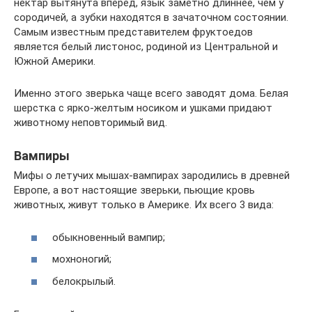
нектар вытянута вперед, язык заметно длиннее, чем у
сородичей, а зубки находятся в зачаточном состоянии.
Самым известным представителем фруктоедов
является белый листонос, родиной из Центральной и
Южной Америки.
Именно этого зверька чаще всего заводят дома. Белая
шерстка с ярко-желтым носиком и ушками придают
животному неповторимый вид.
Вампиры
Мифы о летучих мышах-вампирах зародились в древней
Европе, а вот настоящие зверьки, пьющие кровь
животных, живут только в Америке. Их всего 3 вида:
обыкновенный вампир;
мохноногий;
белокрылый.