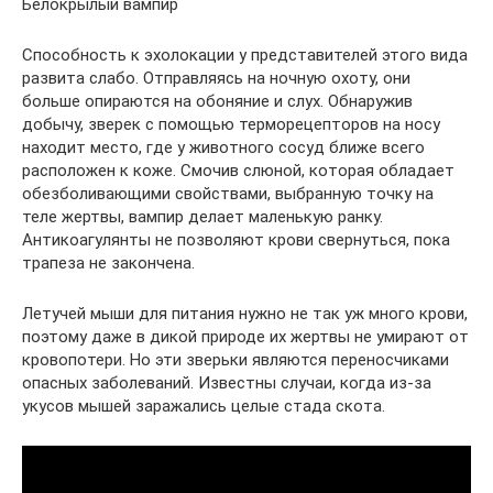
Белокрылый вампир
Способность к эхолокации у представителей этого вида
развита слабо. Отправляясь на ночную охоту, они
больше опираются на обоняние и слух. Обнаружив
добычу, зверек с помощью терморецепторов на носу
находит место, где у животного сосуд ближе всего
расположен к коже. Смочив слюной, которая обладает
обезболивающими свойствами, выбранную точку на
теле жертвы, вампир делает маленькую ранку.
Антикоагулянты не позволяют крови свернуться, пока
трапеза не закончена.
Летучей мыши для питания нужно не так уж много крови,
поэтому даже в дикой природе их жертвы не умирают от
кровопотери. Но эти зверьки являются переносчиками
опасных заболеваний. Известны случаи, когда из-за
укусов мышей заражались целые стада скота.