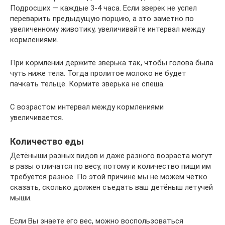
Подросших — каждые 3-4 часа. Если зверек не успел
переварить предыдущую порцию, а это заметно по
увеличенному животику, увеличивайте интервал между
кормлениями.
При кормлении держите зверька так, чтобы голова была
чуть ниже тела. Тогда пролитое молоко не будет
пачкать тельце. Кормите зверька не спеша.
С возрастом интервал между кормлениями
увеличивается.
Количество еды
Детёныши разных видов и даже разного возраста могут
в разы отличатся по весу, потому и количество пищи им
требуется разное. По этой причине мы не можем чётко
сказать, сколько должен съедать ваш детёныш летучей
мыши.
Если Вы знаете его вес, можно воспользоваться