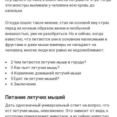
эти монстры выпивали у человека всю кровь до
капельки.
Откуда пошло такое мнение, стал ли основой ему страх
перед их ночным образом жизни и необычной
внешностью, уже не разобраться. Но и сейчас, когда
известно, что питаются они в основном насекомыми и
фруктами и даже мыши-вампиры не нападают на
человека, многие люди все равно их недолюбливают.
2 Чем питаются летучие мыши в городе?
3 Как пьет летучая мышь?
4 Кормление домашней летучей мыши
5 Едят ли летучих мышей?
6 Заключение
Питание летучих мышей
Дать однозначный универсальный ответ на вопрос, что
ест летучая мышь, невозможно. Это зависит от вида, к
которому принадлежит животное, а их сейчас известно