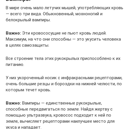
В мире очень мало летучих мышей, употребляющих кровь
— всего три вида. Обыкновенный, мохноногий и
белокрылый вампиры.
Важно:
Эти кровососущие не пьют кровь людей.
Максимум, на что они способны — это укусить человека
в целях самозащиты.
Все строение тела этих рукокрылых приспособлено к их
питанию.
У них укороченный носик с инфракрасными рецепторами,
очень большие резцы и бороздки на нижней челюсти, по
которым течет кровь.
Важно:
Вампиры — единственные рукокрылые,
способные передвигаться по земле. Найдя жертву с
помощью ультразвука, кровосос подходит к ней по
земле, вычисляет рецепторами наилучшее место для
укуса и нападает.