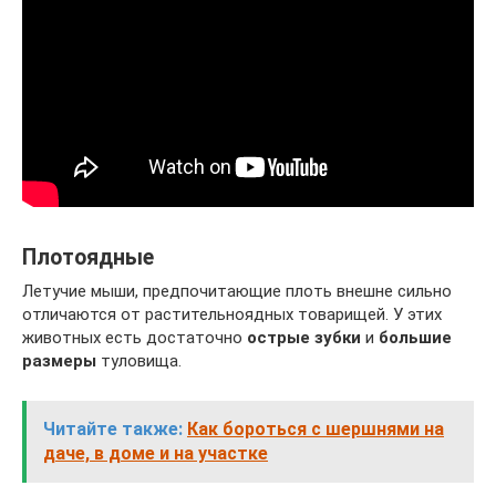
Плотоядные
Летучие мыши, предпочитающие плоть внешне сильно
отличаются от растительноядных товарищей. У этих
животных есть достаточно
острые зубки
и
большие
размеры
туловища.
Читайте также:
Как бороться с шершнями на
даче, в доме и на участке