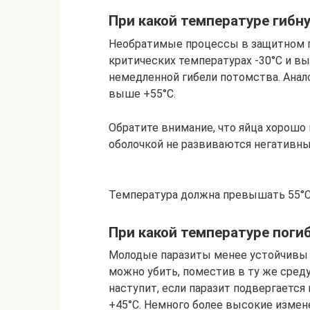
При какой температуре гибн
Необратимые процессы в защитном п
критических температурах -30°C и в
немедленной гибели потомства. Анал
выше +55°C.
Обратите внимание, что яйца хорошо
оболочкой не развиваются негативн
Температура должна превышать 55°C,
При какой температуре поги
Молодые паразиты менее устойчивы 
можно убить, поместив в ту же среду
наступит, если паразит подвергаетс
+45°C. Немного более высокие измене