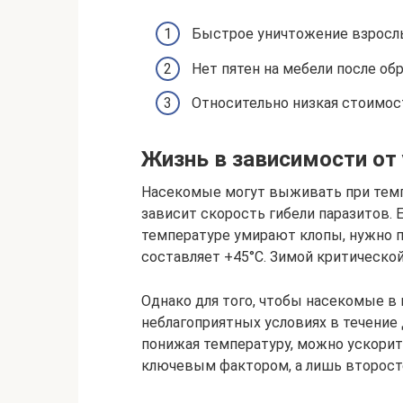
Быстрое уничтожение взрослых
Нет пятен на мебели после обр
Относительно низкая стоимос
Жизнь в зависимости от
Насекомые могут выживать при темпе
зависит скорость гибели паразитов. Е
температуре умирают клопы, нужно п
составляет +45°C. Зимой критической
Однако для того, чтобы насекомые в 
неблагоприятных условиях в течение
понижая температуру, можно ускорит
ключевым фактором, а лишь второс