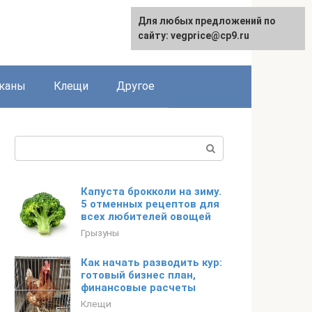
Для любых предложений по
сайту: vegprice@cp9.ru
каны
Клещи
Другое
Поиск:
Капуста брокколи на зиму.
5 отменных рецептов для
всех любителей овощей
Грызуны
Как начать разводить кур:
готовый бизнес план,
финансовые расчеты
Клещи