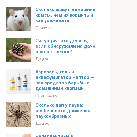
Сколько живут домашние
крысы, чем их кормить и
как ухаживать
Грызуны
Ситуация: что делать,
если обнаружили на даче
осиное гнездо?
Другое
Аэрозоль, гель и
аквафумигатор Раптор —
как средство борьбы с
домашними клопами
Препараты
Сколько лап у паука:
особенности движения
паукообразных
Другое
Репеллентные и