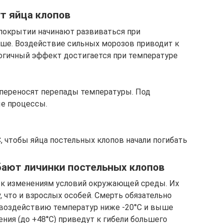
ут яйца клопов
окрытии начинают развиваться при
ыше. Воздействие сильных морозов приводит к
огичный эффект достигается при температуре
 переносят перепады температуры. Под
ые процессы.
 чтобы яйца постельных клопов начали погибать
бают личинки постельных клопов
к изменениям условий окружающей среды. Их
, что и взрослых особей. Смерть обязательно
я воздействию температур ниже -20°C и выше
ния (до +48°C) приведут к гибели большего