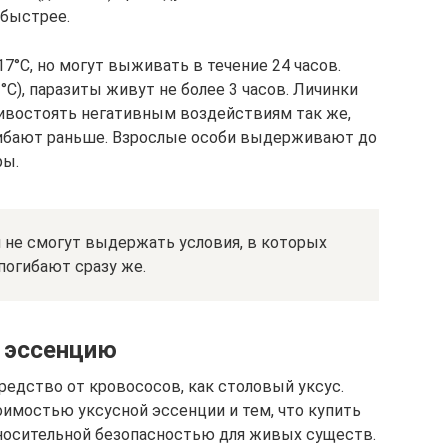
 быстрее.
7°C, но могут выживать в течение 24 часов.
°C), паразиты живут не более 3 часов. Личинки
тивостоять негативным воздействиям так же,
огибают раньше. Взрослые особи выдерживают до
ры.
и не смогут выдержать условия, в которых
огибают сразу же.
 эссенцию
редство от кровососов, как столовый уксус.
оимостью уксусной эссенции и тем, что купить
тносительной безопасностью для живых существ.