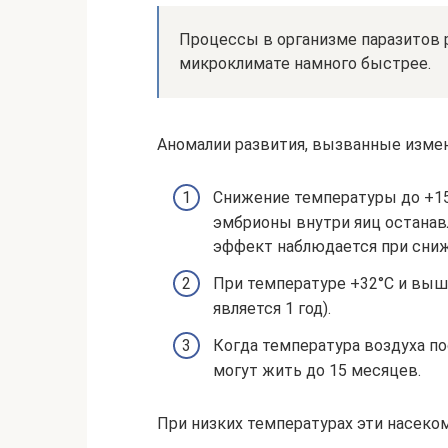
Процессы в организме паразитов
микроклимате намного быстрее.
Аномалии развития, вызванные изме
Снижение температуры до +15
эмбрионы внутри яиц останавл
эффект наблюдается при сниж
При температуре +32°C и выш
является 1 год).
Когда температура воздуха по
могут жить до 15 месяцев.
При низких температурах эти насеко