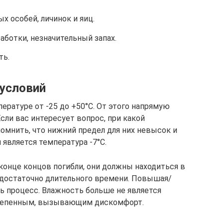
 особей, личинок и яиц.
аботки, незначительный запах.
ть.
 условий
ратуре от -25 до +50°C. От этого напрямую
сли вас интересует вопрос, при какой
омнить, что нижний предел для них невысок и
 является температура -7°C.
конце концов погибли, они должны находиться в
 достаточно длительного времени. Повышая/
ь процесс. Влажность больше не является
тепенным, вызывающим дискомфорт.