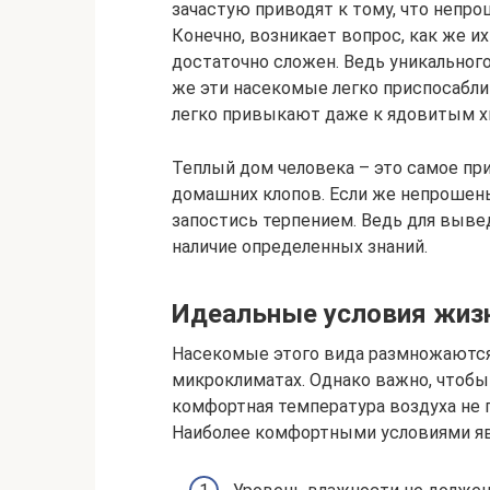
зачастую приводят к тому, что непр
Конечно, возникает вопрос, как же и
достаточно сложен. Ведь уникальног
же эти насекомые легко приспосабл
легко привыкают даже к ядовитым 
Теплый дом человека – это самое пр
домашних клопов. Если же непрошены
запостись терпением. Ведь для вывед
наличие определенных знаний.
Идеальные условия жизн
Насекомые этого вида размножаются
микроклиматах. Однако важно, чтобы 
комфортная температура воздуха не 
Наиболее комфортными условиями я