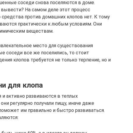
ошенные соседи снова поселяются в доме.
х вывести? На самом деле этот процесс
о средства против домашних клопов нет. К тому
иваются практически к любым условиям. Они
химическим веществам.
ивлекательное место для существования
е соседи все же поселились, то стоит
ения клопов требуется не только терпение, но и
и для клопа
 и активно развиваются в теплых
они регулярно получали пищу, иначе даже
поможет им правильно и быстро развиваться.
вляются: