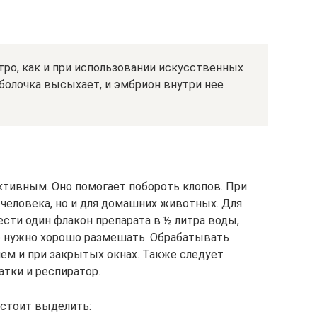
тро, как и при использовании искусственных
оболочка высыхает, и эмбрион внутри нее
тивным. Оно помогает побороть клопов. При
 человека, но и для домашних животных. Для
сти один флакон препарата в ½ литра воды,
р нужно хорошо размешать. Обрабатывать
ем и при закрытых окнах. Также следует
атки и респиратор.
стоит выделить: