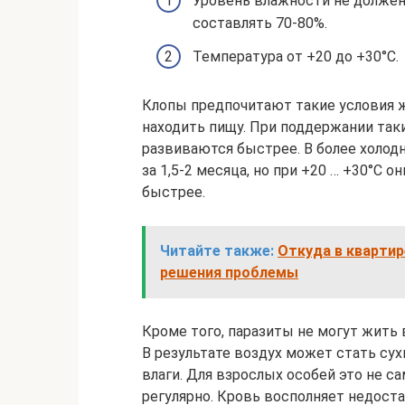
Уровень влажности не должен 
составлять 70-80%.
Температура от +20 до +30°C.
Клопы предпочитают такие условия ж
находить пищу. При поддержании та
развиваются быстрее. В более холодн
за 1,5-2 месяца, но при +20 … +30°C 
быстрее.
Читайте также:
Откуда в квартир
решения проблемы
Кроме того, паразиты не могут жить 
В результате воздух может стать су
влаги. Для взрослых особей это не с
регулярно. Кровь восполняет недоста