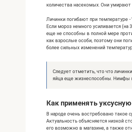
количества насекомых. Они умирают
Личинки погибают при температуре -1
Если мороз немного усиливается (на 3
еще не способны в полной мере про
как взрослые особи, поэтому они п
более сильных изменений температу
Следует отметить, что что личинк
яйца еще жизнеспособны. Нимфы п
Как применять уксусную
В народе очень востребовано такое с
Актуальность объясняется низкой ст
его возможно в магазине, а также о