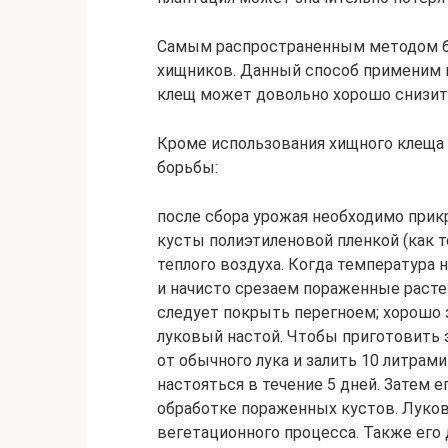
Самым распространенным методом бо
хищников. Данный способ применим 
клещ может довольно хорошо снизить
Кроме использования хищного клещ
борьбы:
после сбора урожая необходимо прик
кусты полиэтиленовой пленкой (как т
теплого воздуха. Когда температура н
и начисто срезаем пораженные растен
следует покрыть перегноем; хорошо 
луковый настой. Чтобы приготовить э
от обычного лука и залить 10 литра
настояться в течение 5 дней. Затем е
обработке пораженных кустов. Луков
вегетационного процесса. Также его