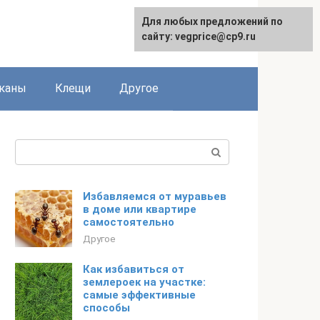
Для любых предложений по
сайту: vegprice@cp9.ru
каны
Клещи
Другое
Поиск:
Избавляемся от муравьев
в доме или квартире
самостоятельно
Другое
Как избавиться от
землероек на участке:
самые эффективные
способы