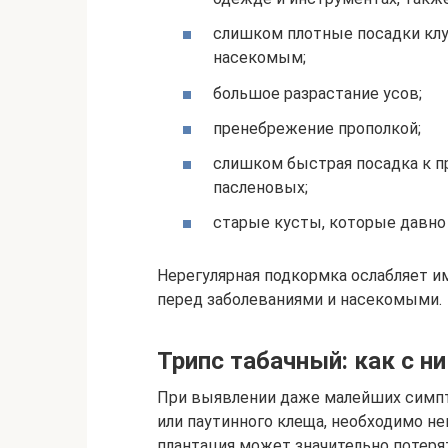
слишком плотные посадки кл
насекомым;
большое разрастание усов;
пренебрежение прополкой;
слишком быстрая посадка к п
пасленовых;
старые кусты, которые давно 
Нерегулярная подкормка ослабляет и
перед заболеваниями и насекомыми.
Трипс табачный: как с н
При выявлении даже малейших симпто
или паутинного клеща, необходимо не
плантация может значительно потеря