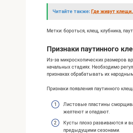
Читайте также:
Где живут клещи
Метки: бороться, клещ, клубника, пау
Признаки паутинного кл
Из-за микроскопических размеров вр
начальных стадиях. Необходимо регу
признаках обрабатывать их народны
Признаки появления паутинного клеща
Листовые пластины сморщива
желтеют и опадают.
Кусты плохо развиваются и в
предыдущими сезонами.