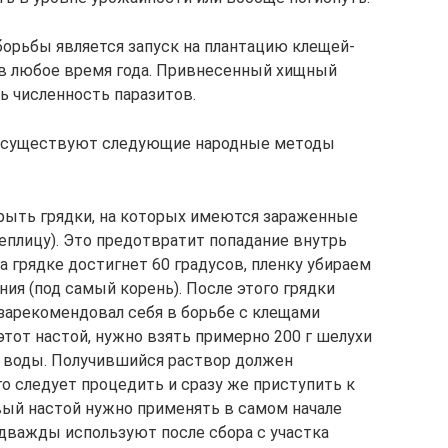
рьбы является запуск на плантацию клещей-
в любое время года. Привнесенный хищный
 численность паразитов.
а существуют следующие народные методы
рыть грядки, на которых имеются зараженные
еплицу). Это предотвратит попадание внутрь
а грядке достигнет 60 градусов, пленку убираем
ия (под самый корень). После этого грядки
зарекомендовал себя в борьбе с клещами
тот настой, нужно взять примерно 200 г шелухи
ми воды. Получившийся раствор должен
го следует процедить и сразу же приступить к
ый настой нужно применять в самом начале
 дважды используют после сбора с участка