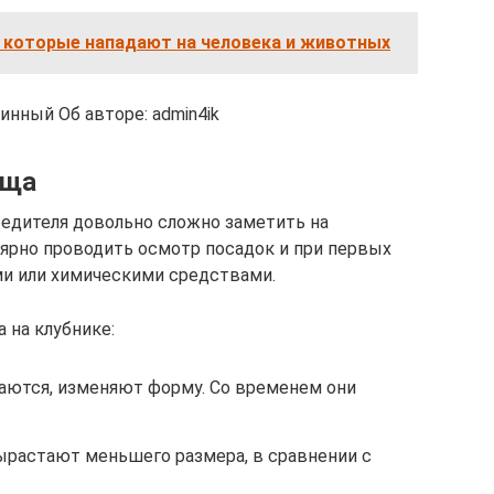
, которые нападают на человека и животных
тинный Об авторе: admin4ik
еща
едителя довольно сложно заметить на
лярно проводить осмотр посадок и при первых
ми или химическими средствами.
 на клубнике:
ются, изменяют форму. Со временем они
ырастают меньшего размера, в сравнении с