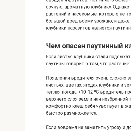
сочную, ароматную клубнику. Однако
растений и насекомые, которые не то
большой вред всему урожаю, и даже 
клубники паразитов является паутин
Чем опасен паутинный к
Если листья клубники стали подсыхат
паутины говорит о том, что растени
Появления вредителя очень сложно з
листьях, цветах, ягодах клубники и з
теплая погода +10-12 ⁰С вредитель п
верхнего слоя земли или неубранной 
комфортно клещ себя чувствует в жар
быстро размножается.
Если вовремя не заметить угрозу и 