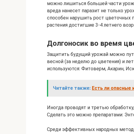
можно лишиться большей части урожа
вреда нанесет паразит не только урож
способен нарушить рост цветочных 
растения достигшие 3-4 летнего возр
Долгоносик во время цв
Защитить будущий урожай можно пут
весной (за неделю до цветения) и лет
используются: Фитоверм, Акарин, Иск
Читайте также:
Есть ли опасные 
Иногда проводят и третью обработку
Сделать это можно препаратами: Энто
Среди эффективных народных метод