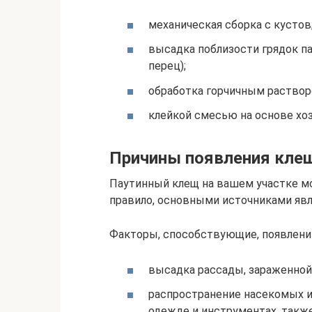
механическая сборка с кустов
высадка поблизости грядок па
перец);
обработка горчичным раствором
клейкой смесью на основе хозя
Причины появления кле
Паутинный клещ на вашем участке м
правило, основными источниками яв
Факторы, способствующие, появлени
высадка рассады, зараженной
распространение насекомых и 
одежде и инструментах, так