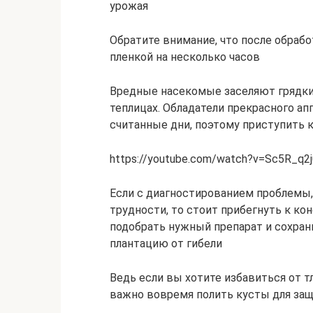
урожая
Обратите внимание, что после обраб
пленкой на несколько часов
Вредные насекомые заселяют грядки с
теплицах. Обладатели прекрасного ап
считанные дни, поэтому приступить 
https://youtube.com/watch?v=Sc5R_q2
Если с диагностированием проблемы
трудности, то стоит прибегнуть к к
подобрать нужный препарат и сохрани
плантацию от гибели
Ведь если вы хотите избавиться от т
важно вовремя полить кусты для за