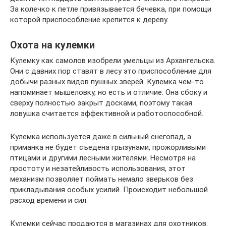
За колечко к петле привязывается бечевка, при помощи
которой приспособление крепится к дереву.
Охота на кулемки
Кулемку как самолов изобрели умельцы из Архангельска.
Они с давних пор ставят в лесу это приспособление для
добычи разных видов пушных зверей. Кулемка чем-то
напоминает мышеловку, но есть и отличие. Она сбоку и
сверху полностью закрыт досками, поэтому такая
ловушка считается эффективной и работоспособной.
Кулемка используется даже в сильный снегопад, а
приманка не будет съедена грызунами, прожорливыми
птицами и другими лесными жителями. Несмотря на
простоту и незатейливость использования, этот
механизм позволяет поймать немало зверьков без
прикладывания особых усилий. Происходит небольшой
расход времени и сил.
Кулемки сейчас продаются в магазинах для охотников.