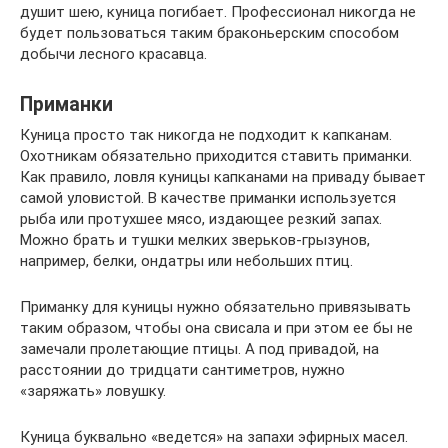
душит шею, куница погибает. Профессионал никогда не
будет пользоваться таким браконьерским способом
добычи лесного красавца.
Приманки
Куница просто так никогда не подходит к капканам.
Охотникам обязательно приходится ставить приманки.
Как правило, ловля куницы капканами на приваду бывает
самой уловистой. В качестве приманки используется
рыба или протухшее мясо, издающее резкий запах.
Можно брать и тушки мелких зверьков-грызунов,
например, белки, ондатры или небольших птиц.
Приманку для куницы нужно обязательно привязывать
таким образом, чтобы она свисала и при этом ее бы не
замечали пролетающие птицы. А под привадой, на
расстоянии до тридцати сантиметров, нужно
«заряжать» ловушку.
Куница буквально «ведется» на запахи эфирных масел.