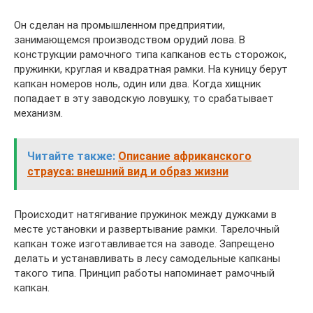
Он сделан на промышленном предприятии,
занимающемся производством орудий лова. В
конструкции рамочного типа капканов есть сторожок,
пружинки, круглая и квадратная рамки. На куницу берут
капкан номеров ноль, один или два. Когда хищник
попадает в эту заводскую ловушку, то срабатывает
механизм.
Читайте также:
Описание африканского
страуса: внешний вид и образ жизни
Происходит натягивание пружинок между дужками в
месте установки и развертывание рамки. Тарелочный
капкан тоже изготавливается на заводе. Запрещено
делать и устанавливать в лесу самодельные капканы
такого типа. Принцип работы напоминает рамочный
капкан.