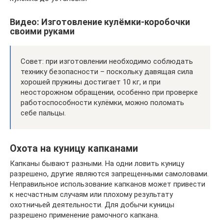
Видео: Изготовление кулёмки-коробочки
своими руками
Совет: при изготовлении необходимо соблюдать
технику безопасности – поскольку давящая сила
хорошей пружины достигает 10 кг, и при
неосторожном обращении, особенно при проверке
работоспособности кулёмки, можно поломать
себе пальцы.
Охота на куницу капканами
Капканы бывают разными. На одни ловить куницу
разрешено, другие являются запрещенными самоловами.
Неправильное использование капканов может привести
к несчастным случаям или плохому результату
охотничьей деятельности. Для добычи куницы
разрешено применение рамочного капкана.