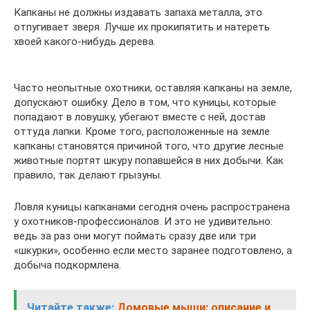
Капканы не должны издавать запаха металла, это
отпугивает зверя. Лучше их прокипятить и натереть
хвоей какого-нибудь дерева.
Часто неопытные охотники, оставляя капканы на земле,
допускают ошибку. Дело в том, что куницы, которые
попадают в ловушку, убегают вместе с ней, достав
оттуда лапки. Кроме того, расположенные на земле
капканы становятся причиной того, что другие лесные
животные портят шкуру попавшейся в них добычи. Как
правило, так делают грызуны.
Ловля куницы капканами сегодня очень распространена
у охотников-профессионалов. И это не удивительно:
ведь за раз они могут поймать сразу две или три
«шкурки», особенно если место заранее подготовлено, а
добыча подкормлена.
Читайте также:
Домовые мыши: описание и