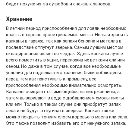
будет похуже из-за сугробов и снежных заносов.
Хранение
В летний период приспособления для ловли необходимо
класть в хорошо проветриваемые места. Нельзя хранить
капканы в гараже, так как запахи бензина и металла в
последствие отпугнут зверька. Самым лучшим местом
складирования является чердак. Здесь капканы лучше
всего поместить в ящик, переложив их ветками ели или
сеном. Но даже в том случае, когда все необходимые
условия для надлежащего хранения были соблюдены,
перед тем как приступать к промыслу, все
приспособления необходимо внимательно осмотреть.
Капканы очищают от имеющейся на них ржавчины, а
затем вываривают в воде с добавлением смолы пихты
или ели. Только в таком случае они приобретут запах
леса и не будут отпугивать зверька. Капкан также
можно покрыть тонким слоем коровьего масла или сала.
Это также позволит избавить его от ненужного запаха.