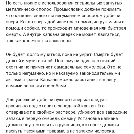
Но есть нюанс в использовании специальных загнутых
металлических полос. Промысловик должен понимать,
что капканы являются негуманным способом добычи
зверя. Когда зверь добывается с помощью ружья или с
помощи собаки, то происходит мгновенная или быстрая
смерть. А внутри капкана зверек не может двигаться,
так как конечности захвачены.
Он будет долго мучиться, пока не умрет. Смерть будет
долгой и мучительной. Поэтому ни один настоящий
охотник не применяет самодельные самоловы. Это не
только негуманно, но и наказуемо законодательными
актами страны. Капканы можно расставлять в лесу
самыми разными способами.
Для успешной добычи пушного зверька следует
правильно подготовить заводской капкан. Его
отваривают в хвойном растворе, убирают все заводские
запахи, в первую очередь смазку. Установка капкана
должна осуществлять в рукавицах, которые должны
пахнуть таежными травами, а не запахом человека.