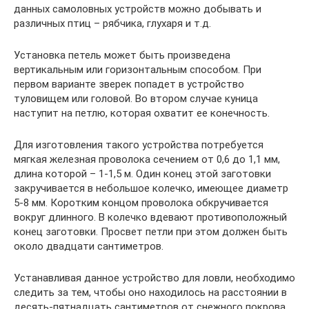
данных самоловных устройств можно добывать и
различных птиц – рябчика, глухаря и т.д.
Установка петель может быть произведена
вертикальным или горизонтальным способом. При
первом варианте зверек попадет в устройство
туловищем или головой. Во втором случае куница
наступит на петлю, которая охватит ее конечность.
Для изготовления такого устройства потребуется
мягкая железная проволока сечением от 0,6 до 1,1 мм,
длина которой – 1-1,5 м. Один конец этой заготовки
закручивается в небольшое колечко, имеющее диаметр
5-8 мм. Коротким концом проволока обкручивается
вокруг длинного. В колечко вдевают противоположный
конец заготовки. Просвет петли при этом должен быть
около двадцати сантиметров.
Устанавливая данное устройство для ловли, необходимо
следить за тем, чтобы оно находилось на расстоянии в
десять-пятнадцать сантиметров от снежного покрова.