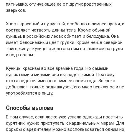
пятнышко, отличающее ее от других родственных
зверьков.
Хвост красивый и пушистый, особенно в зимнее время, и
составляет четверть длины тела. Кроме обычной
куницы, в российских лесах обитает и белодушка. Она
имеет белоснежный цвет грудки. Кроме ней, в северной
тайге живут куницы с желтоватым пятнышком на груди
и под горлом.
Куницы красивы во все времена года. Но самыми
пушистыми и милыми они выглядят зимой. Поэтому
охота ведется именно в зимнее время года. Зверька
добывают только ради шкурок, его мясо невкусное и не
употребляется в пищу.
Способы вылова
В том случае, если ласка уже успела однажды посетить
курятник, нужно приступать к кардинальным мерам. Для
борьбы с вредителем можно воспользоваться одним из