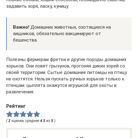
задавить хоря, ласку, куницу.
Важно!
Домашних животных, охотящихся на
хищников, обязательно вакцинируют от
бешенства.
Полезны фермерам фретки и другие породы домашних
хорьков. Они ловят грызунов, прогоняя диких хорей со
своей территории. Сытые домашние питомцы на птицу
не охотятся. Нельзя пускать ручных хорьков только к
птенцам: цыплята окажутся игрушкой для охоты и
развлечения.
Рейтинг
(
2
оценки, среднее
4.5
из
5
)