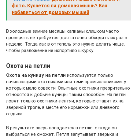
фото. Кусается ли домовая мышь? Как
избавиться от домовых мышей
В холодные зимние месяцы капканы слишком часто
проверять не требуется: достаточно обходить их раз в
неделю. Тогда как в оттепель это нужно делать чаще,
чтобы разложение не испортило шкурку.
Охота на петли
Охота на куницу на петли
используется только
начинающими охотниками или теми промысловиками, у
которых мало совести. Опытные охотники презрительно
относятся к добыче куницы таким способом. На петли
ловят только охотники-лентяи, которые ставят их на
звериной тропе, в месте его кормежки или дневного
отдыха.
В результате зверь попадается в петлю, откуда он
выбраться не сможет. Петля запутывает зверька и