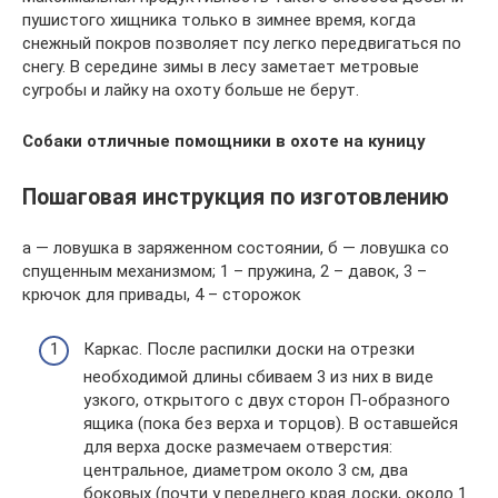
пушистого хищника только в зимнее время, когда
снежный покров позволяет псу легко передвигаться по
снегу. В середине зимы в лесу заметает метровые
сугробы и лайку на охоту больше не берут.
Собаки отличные помощники в охоте на куницу
Пошаговая инструкция по изготовлению
а — ловушка в заряженном состоянии, б — ловушка со
спущенным механизмом; 1 – пружина, 2 – давок, 3 –
крючок для привады, 4 – сторожок
Каркас. После распилки доски на отрезки
необходимой длины сбиваем 3 из них в виде
узкого, открытого с двух сторон П-образного
ящика (пока без верха и торцов). В оставшейся
для верха доске размечаем отверстия:
центральное, диаметром около 3 см, два
боковых (почти у переднего края доски, около 1