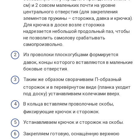
см) и 2 совсем маленьких почти на уровне
центрального отверстия (для закрепления
элементов пружины – сторожка, давка и крючка).
Для крючка в доске возле сторожка
надрезается небольшой продольный паз, чтобы
не позволить самолову срабатывать
самопроизвольно.
Из проволоки плоскогубцами формируется
давок, концы которого вставляются в маленькие
боковые отверстия.
Таким же образом сворачиваем П-образный
сторожок и в перевёрнутом виде (планка уходит
под доску) устанавливаем колечками вверх.
В кольца вставляем проволочные скобы,
фиксирующие крючок и сторожок.
Устанавливаем крючок и сторожок на скобы.
Закрепляем готовую, оснащённую верхнюю