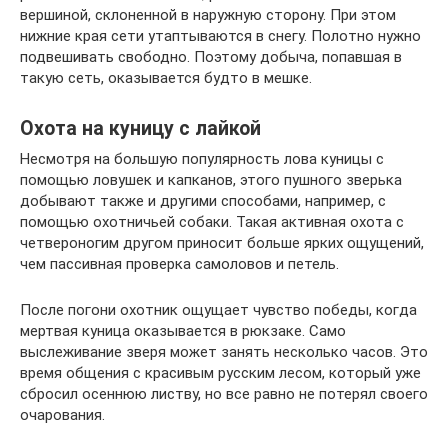
вершиной, склоненной в наружную сторону. При этом
нижние края сети утаптываются в снегу. Полотно нужно
подвешивать свободно. Поэтому добыча, попавшая в
такую сеть, оказывается будто в мешке.
Охота на куницу с лайкой
Несмотря на большую популярность лова куницы с
помощью ловушек и капканов, этого пушного зверька
добывают также и другими способами, например, с
помощью охотничьей собаки. Такая активная охота с
четвероногим другом приносит больше ярких ощущений,
чем пассивная проверка самоловов и петель.
После погони охотник ощущает чувство победы, когда
мертвая куница оказывается в рюкзаке. Само
выслеживание зверя может занять несколько часов. Это
время общения с красивым русским лесом, который уже
сбросил осеннюю листву, но все равно не потерял своего
очарования.