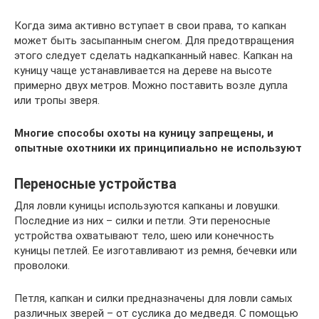
Когда зима активно вступает в свои права, то капкан
может быть засыпанным снегом. Для предотвращения
этого следует сделать надкапканный навес. Капкан на
куницу чаще устанавливается на дереве на высоте
примерно двух метров. Можно поставить возле дупла
или тропы зверя.
Многие способы охоты на куницу запрещены, и
опытные охотники их принципиально не используют
Переносные устройства
Для ловли куницы используются капканы и ловушки.
Последние из них – силки и петли. Эти переносные
устройства охватывают тело, шею или конечность
куницы петлей. Ее изготавливают из ремня, бечевки или
проволоки.
Петля, капкан и силки предназначены для ловли самых
различных зверей – от суслика до медведя. С помощью