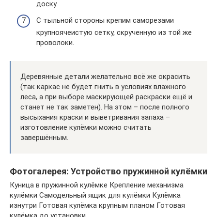
доску.
С тыльной стороны крепим саморезами
крупноячеистую сетку, скрученную из той же
проволоки.
Деревянные детали желательно всё же окрасить
(так каркас не будет гнить в условиях влажного
леса, а при выборе маскирующей раскраски ещё и
станет не так заметен). На этом – после полного
высыхания краски и выветривания запаха –
изготовление кулёмки можно считать
завершённым.
Фотогалерея: Устройство пружинной кулёмки
Куница в пружинной кулёмке Крепление механизма
кулёмки Самодельный ящик для кулёмки Кулёмка
изнутри Готовая кулёмка крупным планом Готовая
кулёмка до установки