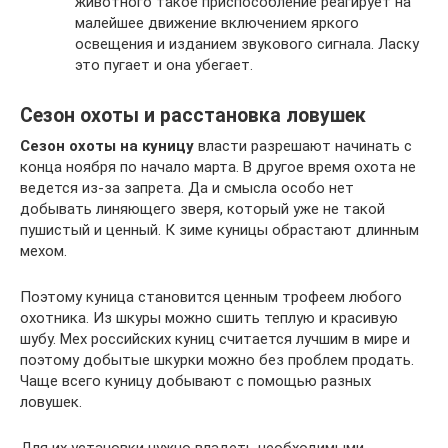
животного такое приспособление реагирует на
малейшее движение включением яркого
освещения и изданием звукового сигнала. Ласку
это пугает и она убегает.
Сезон охоты и расстановка ловушек
Сезон охоты на куницу
власти разрешают начинать с
конца ноября по начало марта. В другое время охота не
ведется из-за запрета. Да и смысла особо нет
добывать линяющего зверя, который уже не такой
пушистый и ценный. К зиме куницы обрастают длинным
мехом.
Поэтому куница становится ценным трофеем любого
охотника. Из шкуры можно сшить теплую и красивую
шубу. Мех российских куниц считается лучшим в мире и
поэтому добытые шкурки можно без проблем продать.
Чаще всего куницу добывают с помощью разных
ловушек.