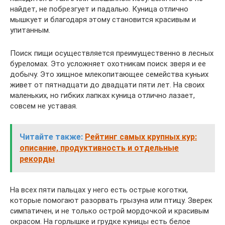
найдет, не побрезгует и падалью. Куница отлично
мышкует и благодаря этому становится красивым и
упитанным.
Поиск пищи осуществляется преимущественно в лесных
буреломах. Это усложняет охотникам поиск зверя и ее
добычу. Это хищное млекопитающее семейства куньих
живет от пятнадцати до двадцати пяти лет. На своих
маленьких, но гибких лапках куница отлично лазает,
совсем не уставая.
Читайте также:
Рейтинг самых крупных кур:
описание, продуктивность и отдельные
рекорды
На всех пяти пальцах у него есть острые коготки,
которые помогают разорвать грызуна или птицу. Зверек
симпатичен, и не только острой мордочкой и красивым
окрасом. На горлышке и грудке куницы есть белое