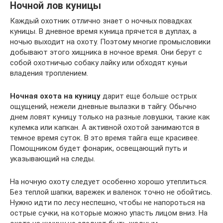
Ночной лов куницы
Каждый охотник отлично знает о ночных повадках
куницы. В дневное время куница прячется в дуплах, а
ночью выходит на охоту. Поэтому многие промысловики
добывают этого хищника в ночное время. Они берут с
собой охотничью собаку лайку или обходят куньи
владения троплением.
Ночная охота на куницу
дарит еще больше острых
ощущений, нежели дневные вылазки в тайгу. Обычно
днем ловят куницу только на разные ловушки, такие как
кулемка или капкан. А активной охотой занимаются в
темное время суток. В это время тайга еще красивее.
Помощником будет фонарик, освещающий путь и
указывающий на следы.
На ночную охоту следует особенно хорошо утеплиться.
Без теплой шапки, варежек и валенок точно не обойтись.
Нужно идти по лесу неспешно, чтобы не напороться на
острые сучки, на которые можно упасть лицом вниз. На