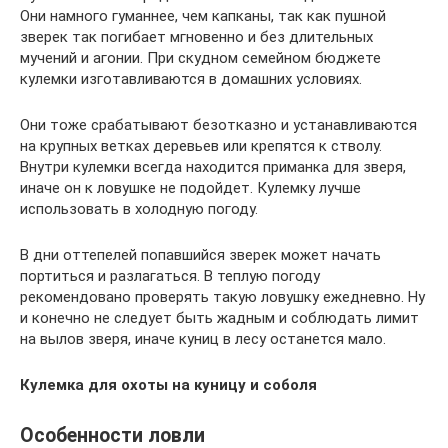
Они намного гуманнее, чем капканы, так как пушной
зверек так погибает мгновенно и без длительных
мучений и агонии. При скудном семейном бюджете
кулемки изготавливаются в домашних условиях.
Они тоже срабатывают безотказно и устанавливаются
на крупных ветках деревьев или крепятся к стволу.
Внутри кулемки всегда находится приманка для зверя,
иначе он к ловушке не подойдет. Кулемку лучше
использовать в холодную погоду.
В дни оттепелей попавшийся зверек может начать
портиться и разлагаться. В теплую погоду
рекомендовано проверять такую ловушку ежедневно. Ну
и конечно не следует быть жадным и соблюдать лимит
на вылов зверя, иначе куниц в лесу останется мало.
Кулемка для охоты на куницу и соболя
Особенности ловли