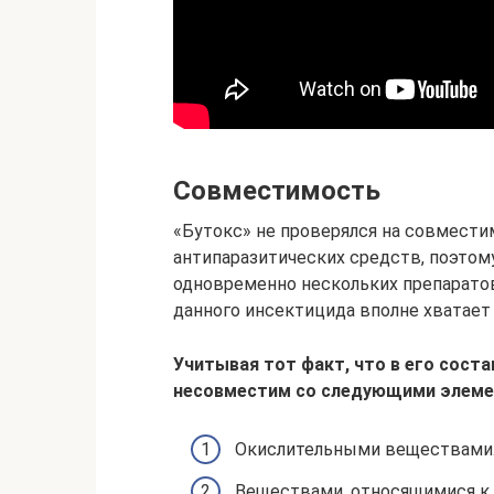
Совместимость
«Бутокс» не проверялся на совмести
антипаразитических средств, поэто
одновременно нескольких препарато
данного инсектицида вполне хватает
Учитывая тот факт, что в его соста
несовместим со следующими элеме
Окислительными веществами
Веществами, относящимися к г