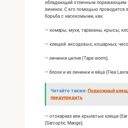
обладающий отличным поражающим в
личинок. С его помощью проводится л
борьба с насекомыми, как:
— комары, мухи, тараканы, крысы, кл
— клещей: иксодовых, кошарных, чес
— личинки цепня (Tape worm);
— блохи и их личинки и яйца (Flea Lavrae
Читайте также:
Подкожный клещ у
предупредить
— отокариаз или крылатые клещи (Ear
(Sarcoptic Mange);