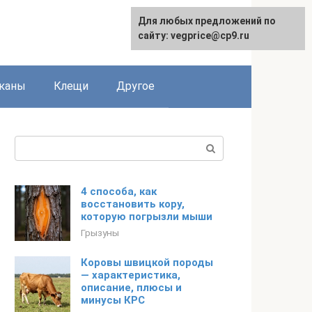
Для любых предложений по
сайту: vegprice@cp9.ru
каны
Клещи
Другое
Поиск:
4 способа, как
восстановить кору,
которую погрызли мыши
Грызуны
Коровы швицкой породы
— характеристика,
описание, плюсы и
минусы КРС