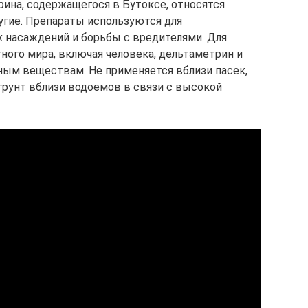
ина, содержащегося в Бутоксе, относятся
угие. Препараты используются для
 насаждений и борьбы с вредителями. Для
ого мира, включая человека, дельтаметрин и
ным веществам. Не применяется вблизи пасек,
рунт вблизи водоемов в связи с высокой