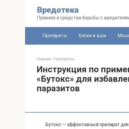
Перейти
Вредотека
к
контенту
Правила и средства борьбы с вредителя
Препараты
Блохи и вши
Мошк
Главная
»
Препараты
Инструкция по приме
«Бутокс» для избавле
паразитов
Бутокс — эффективный препарат для