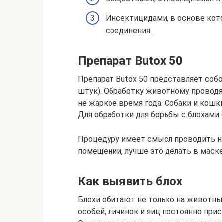
Инсектицидами, в основе ко
соединения.
Препарат Butox 50
Препарат Butox 50 представляет собо
штук). Обработку животному проводя
не жаркое время года. Собаки и кош
Для обработки для борьбы с блохами 
Процедуру имеет смысл проводить н
помещении, лучше это делать в маске 
Как выявить блох
Блохи обитают не только на животны
особей, личинок и яиц постоянно при