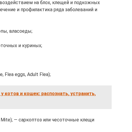
оздействием на блох, клещей и подкожных
ечение и профилактика ряда заболеваний и
опы, власоеды;
оточных и куриных;
, Flea eggs, Adult Flea);
 котов и кошек: распознать, устранить,
 Mite); — саркоптоз или чесоточные клещи