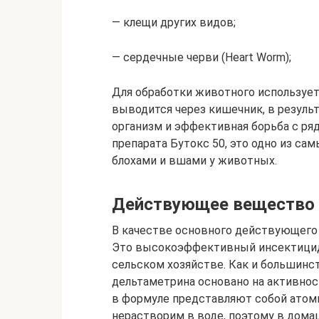
— клещи других видов;
— сердечные черви (Heart Worm);
Для обработки животного использует
выводится через кишечник, в резуль
организм и эффективная борьба с ря
препарата Бутокс 50, это одно из с
блохами и вшами у животных.
Действующее вещество 
В качестве основного действующего
Это высокоэффективный инсектицид
сельском хозяйстве. Как и большинс
дельтаметрина основано на активно
в формуле представляют собой атом
нерастворим в воде, поэтому в дома