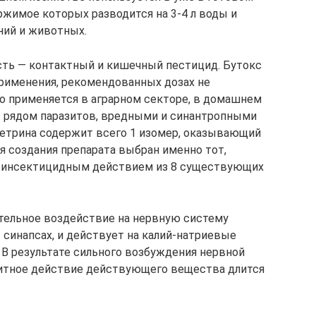
ержимое которых разводится на 3-4 л воды и
ний и животных.
сть — контактный и кишечный пестицид. Бутокс
применения, рекомендованных дозах не
о применяется в аграрном секторе, в домашнем
с рядом паразитов, вредными и синантропными
етрина содержит всего 1 изомер, оказывающий
я создания препарата выбран именно тот,
м инсектицидным действием из 8 существующих
ельное воздействие на нервную систему
 синапсах, и действует на калий-натриевые
 В результате сильного возбуждения нервной
щитное действие действующего вещества длится