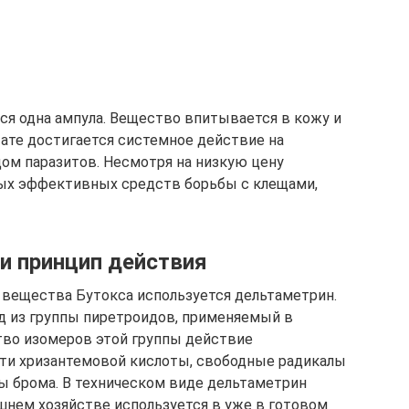
ся одна ампула. Вещество впитывается в кожу и
тате достигается системное действие на
дом паразитов. Несмотря на низкую цену
амых эффективных средств борьбы с клещами,
и принцип действия
 вещества Бутокса используется дельтаметрин.
 из группы пиретроидов, применяемый в
тво изомеров этой группы действие
сти хризантемовой кислоты, свободные радикалы
ы брома. В техническом виде дельтаметрин
шнем хозяйстве используется в уже в готовом