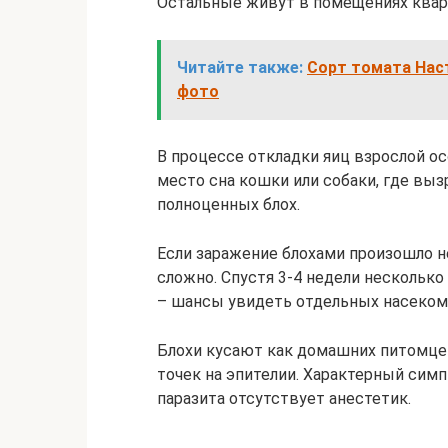
Остальные живут в помещениях кварт
Читайте также:
Сорт томата Наст
фото
В процессе откладки яиц взрослой ос
место сна кошки или собаки, где выз
полноценных блох.
Если заражение блохами произошло н
сложно. Спустя 3-4 недели нескольк
– шансы увидеть отдельных насеком
Блохи кусают как домашних питомцев
точек на эпителии. Характерный симп
паразита отсутствует анестетик.