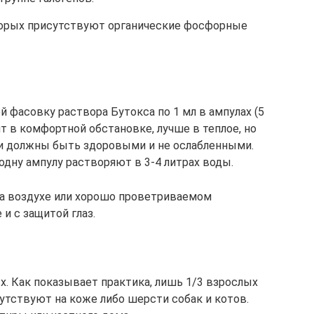
торых присутствуют органические фосфорные
й фасовку раствора Бутокса по 1 мл в ампулах (5
т в комфортной обстановке, лучше в теплое, но
ки должны быть здоровыми и не ослабленными.
одну ампулу растворяют в 3-4 литрах воды.
а воздухе или хорошо проветриваемом
и с защитой глаз.
х. Как показывает практика, лишь 1/3 взрослых
сутствуют на коже либо шерсти собак и котов.