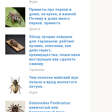
Жуки
Приметы про пауков в
доме, на кухне, в ванной.
Почему в доме много
пауков: примета
Другое
Обзор лучших ловушек
для тараканов: рейтинг
лучших, описание, как
действуют,
преимущества, пошаговая
инструкция как сделать
самому
Тараканы
Чем полезен майский жук:
польза и вред мохнатого
летуна
Жуки
Dolomedes Fimbriatus:
каёмчатый или