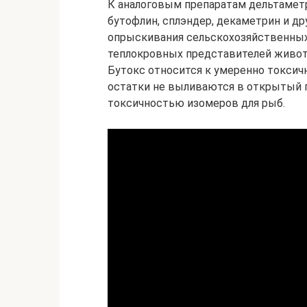
К аналоговым препаратам дельтаметр
бутофлин, сплэндер, декаметрин и др
опрыскивания сельскохозяйственных
теплокровных представителей животн
Бутокс относится к умеренно токсич
остатки не выливаются в открытый г
токсичностью изомеров для рыб.