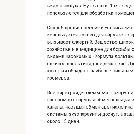
виде в ампулах Бутокса по 1 мл, сод
используются для обработки помеще
Способ проникновения и усваиваемо
используется только для наружного 
вызывает аллергий. Вещество широк
хозяйстве и в медицине для борьбы 
видами насекомых. Формула дельтам
сильное инсектицидное действие. Дл
который обладает наиболее сильны
изомеров.
Все пиретроиды оказывают разрушит
насекомого, нарушая обмен кальция в
каналы, нарушая обмен ацетилхолина.
системы экзопаразиты дохнут, а за
около 15 дней.