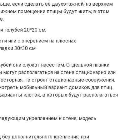
ьше, если сделать её двухэтажной; на верхнем
 нижнем помещении птицы будут жить; в этом
е;
я голубей 20*20 см;
ти или с оперением на плюснах
адки 30*30 см.
лубей они служат насестом. Отдельной планки
и могут располагаться на стене стационарно или
росторная, то строят стационарные сооружения.
отреть мобильный вариант домиков для птиц.
арианты клеток, в которых будут располагаться
следующим укреплением к стене; модель
д без дополнительного крепления; при