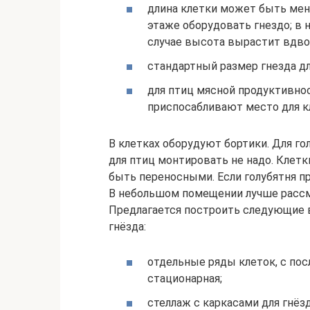
длина клетки может быть мен
этаже оборудовать гнездо; в
случае высота вырастит вдво
стандартный размер гнезда дл
для птиц мясной продуктивнос
приспосабливают место для кл
В клетках оборудуют бортики. Для го
для птиц монтировать не надо. Клетк
быть переносными. Если голубятня п
В небольшом помещении лучше рассм
Предлагается построить следующие в
гнёзда:
отдельные ряды клеток, с по
стационарная;
стеллаж с каркасами для гнёз