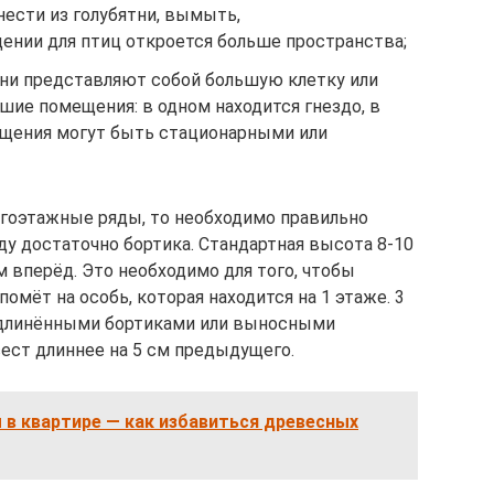
ести из голубятни, вымыть,
ении для птиц откроется больше пространства;
они представляют собой большую клетку или
шие помещения: в одном находится гнездо, в
ещения могут быть стационарными или
огоэтажные ряды, то необходимо правильно
ду достаточно бортика. Стандартная высота 8-10
м вперёд. Это необходимо для того, чтобы
омёт на особь, которая находится на 1 этаже. 3
удлинёнными бортиками или выносными
ест длиннее на 5 см предыдущего.
в квартире — как избавиться древесных