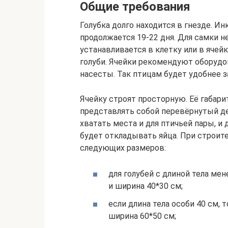
Общие требования
Голубка долго находится в гнезде. И
продолжается 19-22 дня. Для самки 
устанавливается в клетку или в ячей
голуби. Ячейки рекомендуют оборудо
насесты. Так птицам будет удобнее з
Ячейку строят просторную. Её габар
представлять собой перевёрнутый де
хватать места и для птичьей пары, и 
будет откладывать яйца. При строи
следующих размеров:
для голубей с длиной тела ме
и ширина 40*30 см;
если длина тела особи 40 см, 
ширина 60*50 см;