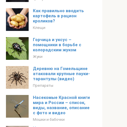
Как правильно вводить
картофель в рацион
кроликов?
Клещи
Горчица и уксус –
помощники в борьбе с
колорадским жуком
Жуки
Деревню на Гомельщине
атаковали крупные пауки-
тарантулы (видео)
Препараты
Насекомые Красной книги
мира и России – список,
виды, название, описание
с фото и видео
Мошки и бабочки