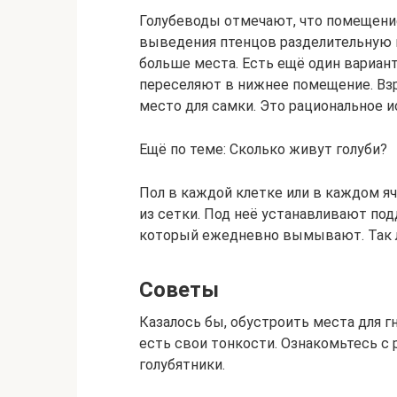
Голубеводы отмечают, что помещение
выведения птенцов разделительную 
больше места. Есть ещё один вариант
переселяют в нижнее помещение. Взр
место для самки. Это рациональное и
Ещё по теме: Сколько живут голуби?
Пол в каждой клетке или в каждом яч
из сетки. Под неё устанавливают подд
который ежедневно вымывают. Так ле
Советы
Казалось бы, обустроить места для г
есть свои тонкости. Ознакомьтесь 
голубятники.