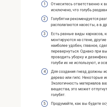
Отнеситесь ответственно к вы
исключено, что голубь раздави
Голубятни рекомендуется разг
располагаются насесты, а в др
Есть разные виды каркасов, к
монтируются на стене, другие
наиболее удобен, главное, сде
перевернуться. Однако при в
проводить уборку и дезинфекц
голуби их не используют, и ос
Для создания гнезд должны и
дерево или гипс. Некоторые и
Экологичность материалов ва
вещества, это может отпугнут
голубят.
Продумайте, как вы будете ос