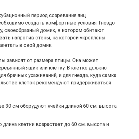
нкубационный период созревания яиц
необходимо создать комфортные условия. Гнездо
ку, своеобразный домик, в котором обитают
вать напротив стены, на которой укреплены
алетать в свой домик.
иты зависят от размера птицы. Она может
ревянный ящик или клетку. В клетке должно
для брачных ухаживаний, и для гнезда, куда самка
тельстве клеток рекомендуют придерживаться
нее 30 см оборудуют ячейки длиной 60 см; высота
то длина клетки возрастает до 60 см; высота и