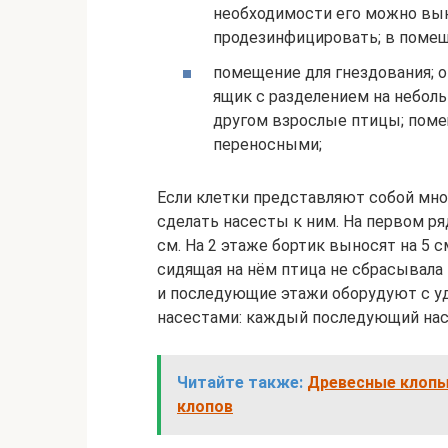
необходимости его можно вын
продезинфицировать; в помещ
помещение для гнездования; 
ящик с разделением на неболь
другом взрослые птицы; пом
переносными;
Если клетки представляют собой мн
сделать насесты к ним. На первом ря
см. На 2 этаже бортик выносят на 5 с
сидящая на нём птица не сбрасывала п
и последующие этажи оборудуют с 
насестами: каждый последующий нас
Читайте также:
Древесные клопы 
клопов