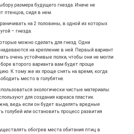
бору размера будущего гнезда. Иначе не
т птенцов, сидя в нем.
раничивать на 2 половины, в одной из которых
угой – гнезда.
оторые можно сделать для гнезд. Одни
 надеваются на крепление в ней. Первый вариант
лать очень устойчивые полки, чтобы они не могли
ыборе второго варианта вам будет проще
ию. К тому же их проще снять на время, когда
вободить место в голубятне.
спользоваться экологически чистые материалы:
спользуют для создания каркаса пластик.
жна, ведь если он будет выделять вредные
ь голубей или остановить процесс развития
уществлять обогрев места обитания птиц в