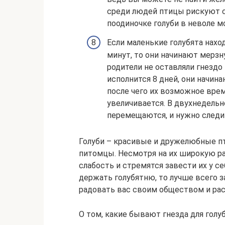
среди людей птицы рискуют с
поодиночке голуби в неволе м
Если маленькие голубята нахо
минут, то они начинают мерзну
родители не оставляли гнездо
исполнится 8 дней, они начин
после чего их возможное вре
увеличивается. В двухнедельн
перемещаются, и нужно следит
Голуби – красивые и дружелюбные п
питомцы. Несмотря на их широкую р
слабость и стремятся завести их у с
держать голубятню, то лучше всего з
радовать вас своим обществом и рас
О том, какие бывают гнезда для голу