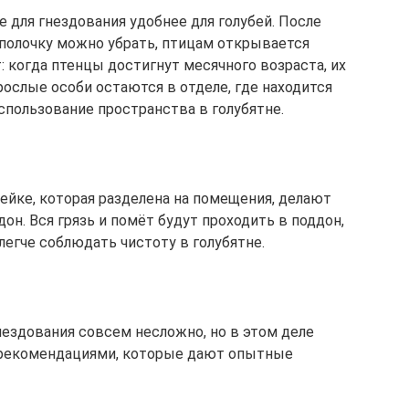
 для гнездования удобнее для голубей. После
полочку можно убрать, птицам открывается
: когда птенцы достигнут месячного возраста, их
ослые особи остаются в отделе, где находится
спользование пространства в голубятне.
ейке, которая разделена на помещения, делают
он. Вся грязь и помёт будут проходить в поддон,
гче соблюдать чистоту в голубятне.
нездования совсем несложно, но в этом деле
с рекомендациями, которые дают опытные