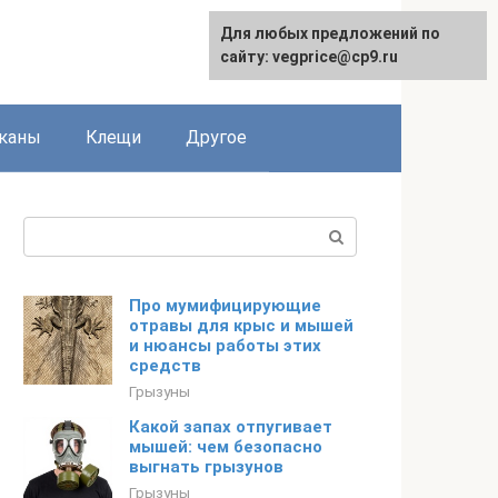
Для любых предложений по
сайту: vegprice@cp9.ru
каны
Клещи
Другое
Поиск:
Про мумифицирующие
отравы для крыс и мышей
и нюансы работы этих
средств
Грызуны
Какой запах отпугивает
мышей: чем безопасно
выгнать грызунов
Грызуны