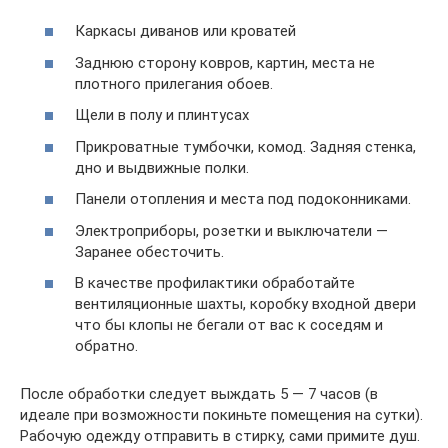
Каркасы диванов или кроватей
Заднюю сторону ковров, картин, места не
плотного прилегания обоев.
Щели в полу и плинтусах
Прикроватные тумбочки, комод. Задняя стенка,
дно и выдвижные полки.
Панели отопления и места под подоконниками.
Электроприборы, розетки и выключатели —
Заранее обесточить.
В качестве профилактики обработайте
вентиляционные шахты, коробку входной двери
что бы клопы не бегали от вас к соседям и
обратно.
После обработки следует выждать 5 — 7 часов (в
идеале при возможности покиньте помещения на сутки).
Рабочую одежду отправить в стирку, сами примите душ.