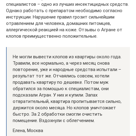
специалистов – одно из лучших инсектицидных средств.
Однако работать с препаратом необходимо согласно
инструкции. Нарушение правил грозит сильнейшим
отравлением для человека, домашних питомцев,
аллергической реакцией на коже. Отзывы о Агране от
клопов преимущественно положительные.
Не могли вывести клопов из квартиры около года.
Травили, все нормально, а через месяц снова
повторение, уже и народные средства испытали –
результат тот же. Отчаялись совсем, хотели
продавать квартиру по дешевке. Потом муж
обратился за помощью к специалистам, они
подсказали Агран. У них и купили. Запах
отвратительный, квартира пропитывается сильно,
держится около месяца. Но клопов уничтожает
быстро. За 2 обработки смогли очистить
помещение. Вздохнули с облегчением.
Елена, Москва