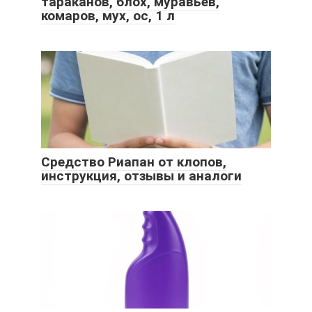
тараканов, блох, муравьев,
комаров, мух, ос, 1 л
Средство Риапан от клопов,
инструкция, отзывы и аналоги