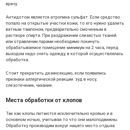
врачу.
Антидотом является атропина сульфат. Если средство
попало на открытые участки кожи, то его нужно удалить
ватным тампоном, предварительно смоченным в
растворе спирта. При раздражении слизистых тканей
или отравлении парами необходимо покинуть
обрабатываемое помещение минимум на 2 часа, перед
выходом надо снять одежду, в которой осуществлялась
обработка.
Стоит прекратить дезинсекцию, если появились
признаки аллергической реакции: зуд в носу,
слезотечение, чихание.
Места обработки от клопов
Так как клопы питаются исключительно кровью и в
основном ночью, учитывая то что они малоподвижны.
Обработку производим вокруг нашего место отдыха: