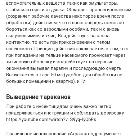
вспомогательных веществ таких как эмульгаторы,
стабилизаторы и отдушка. Обладает пролонгированным
(сохраняет рабочие качества некоторое время после
обработки) действием, что в свою очередь помогает
бороться как со взрослыми особями, так и с вновь
вылупившимися из яиц. Воздействует на клопа
контактно, то есть при прикосновении с телом
насекомого. Принцип действия заключается в том, что
при попадании на тельце насекомого проникает через
хитиновую оболочку и воздействует на нервные
окончания вызывая паралич и последующую смерть.
Выпускается в таре 50 мл (удобно для обработки не
больших помещений и квартир), и 1л.
Выведение тараканов
При работе с инсектицидом очень важно четко
придерживаться инструкции и соблюдать дозировку.
https://youtube.com/watch?v=S9yq-IyQbPs
Правильное использование «Аграна» подразумевает