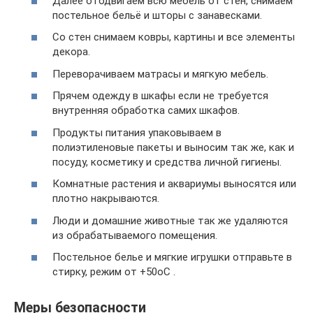
Далее отодвигаем всю мебель от стен, снимаем
постельное бельё и шторы с занавесками.
Со стен снимаем ковры, картины и все элементы
декора.
Переворачиваем матрасы и мягкую мебель.
Прячем одежду в шкафы если не требуется
внутренняя обработка самих шкафов.
Продукты питания упаковываем в
полиэтиленовые пакеты и выносим так же, как и
посуду, косметику и средства личной гигиены.
Комнатные растения и аквариумы выносятся или
плотно накрываются.
Люди и домашние животные так же удаляются
из обрабатываемого помещения.
Постельное белье и мягкие игрушки отправьте в
стирку, режим от +50оС .
Меры безопасности