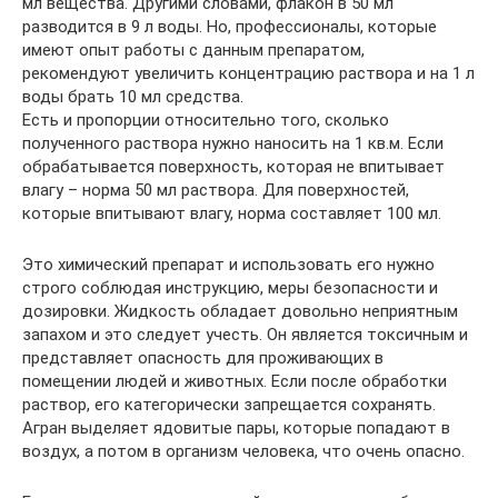
мл вещества. Другими словами, флакон в 50 мл
разводится в 9 л воды. Но, профессионалы, которые
имеют опыт работы с данным препаратом,
рекомендуют увеличить концентрацию раствора и на 1 л
воды брать 10 мл средства.
Есть и пропорции относительно того, сколько
полученного раствора нужно наносить на 1 кв.м. Если
обрабатывается поверхность, которая не впитывает
влагу – норма 50 мл раствора. Для поверхностей,
которые впитывают влагу, норма составляет 100 мл.
Это химический препарат и использовать его нужно
строго соблюдая инструкцию, меры безопасности и
дозировки. Жидкость обладает довольно неприятным
запахом и это следует учесть. Он является токсичным и
представляет опасность для проживающих в
помещении людей и животных. Если после обработки
раствор, его категорически запрещается сохранять.
Агран выделяет ядовитые пары, которые попадают в
воздух, а потом в организм человека, что очень опасно.