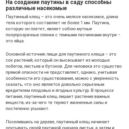
На создание паутины в саду способны
различные насекомые
Паутинный клещ – это очень мелкое насекомое, длина
тела которого составляет не более 1 мм. Паутина,
которую он плетет, являет собою мутные
полупрозрачные пленки с темными песчинками внутри –
это яйца.
Основной источник пищи для паутинного клеща – это
сок растений, который он высасывает из молодых
побегов, листьев и бутонов. Для человека это существо
прямой опасности не представляет, однако, учитывая
особенности его существования, можно с уверенность
сказать, что оно является довольно серьезным
вредителем плодовых и ягодных культур. В процессе
питания, паутинный клещ лишает растения важных
веществ, из-за чего те теряют жизненные силы и
постепенно усыхают.
Поселившись на дереве, паутинный клещ начинает
опутывать своей паутиной сначала листья, а затем и