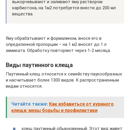
выкорчевывают и заливают яму раствором
карбиотона, на 1м2 потребуется внести до 200 мл
вещества.
Яму обрабатывают и формалином, внося его в
определенной пропорции – на 1 м2 вносят до 1 л
химиката. Обработку повторяют через 1-2 месяца.
Виды паутинного клеща
Паутинный клещ относится к семейству паукообразных
и насчитывает более 1300 видов. К распространенным
видам относятся:
Читайте также:
Как избавиться от куриного
клеща: меры борьбы и профилактики
клещ паутинный обыкновенный. Этот вид живет