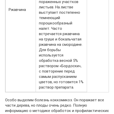
пораженных участков
листьев. На листве
Ржавчина
выступает постепенно
темнеющий
порошкообразный
налет. Часто
встречается ржавчина
на груше и бокальчатая
ржавчина на смородине.
Для борьбы
используется
обработка весной 5%
раствором «Бордоски»,
с повторение перед
самым распусканием
цветов, но готовится 1%
раствор препарата.
Особо выделим болезнь коккомикоз. Он поражает все
части дерева, но плоды очень редко. Полную
информацию о методике обработок и профилактических