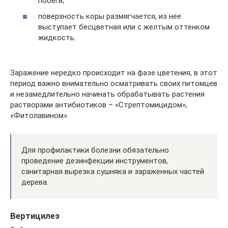
побеги;
поверхность коры размягчается, из нее
выступает бесцветная или с желтым оттенком
жидкость.
Заражение нередко происходит на фазе цветения, в этот
период важно внимательно осматривать своих питомцев
и незамедлительно начинать обрабатывать растения
растворами антибиотиков – «Стрептомицидом»,
«Фитолавином».
Для профилактики болезни обязательно
проведение дезинфекции инструментов,
санитарная вырезка сушняка и зараженных частей
дерева.
Вертицилез