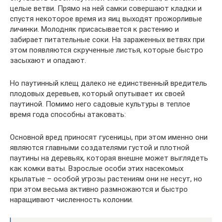
целые ветви. Прямо на ней самки совершают кладки и
спустя некоторое время из яиц выходят прожорливые
личинки. Молодняк присасывается к растению и
забирает питательные соки. На зараженных ветвях при
этом появляются скрученные листья, которые быстро
засыхают и опадают.
Но паутинный клещ далеко не единственный вредитель
плодовых деревьев, который опутывает их своей
паутиной. Помимо него садовые культуры в теплое
время года способны атаковать:
Основной вред приносят гусеницы, при этом именно они
являются главными создателями густой и плотной
паутины на деревьях, которая внешне может выглядеть
как комки ваты. Взрослые особи этих насекомых
крылатые – особой угрозы растениям они не несут, но
при этом весьма активно размножаются и быстро
наращивают численность колонии.