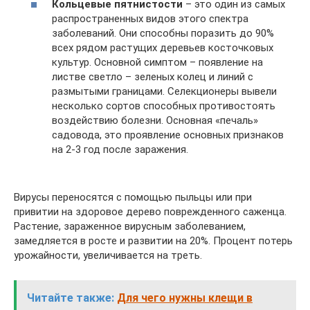
Кольцевые пятнистости
– это один из самых
распространенных видов этого спектра
заболеваний. Они способны поразить до 90%
всех рядом растущих деревьев косточковых
культур. Основной симптом – появление на
листве светло – зеленых колец и линий с
размытыми границами. Селекционеры вывели
несколько сортов способных противостоять
воздействию болезни. Основная «печаль»
садовода, это проявление основных признаков
на 2-3 год после заражения.
Вирусы переносятся с помощью пыльцы или при
привитии на здоровое дерево поврежденного саженца.
Растение, зараженное вирусным заболеванием,
замедляется в росте и развитии на 20%. Процент потерь
урожайности, увеличивается на треть.
Читайте также:
Для чего нужны клещи в