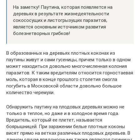
На заметку! Паутина, которая появляется на
деревьях в результате жизнедеятельности
сокососущих и листогрызущих паразитов,
является основным источником развития
болезнетворных грибков!
В образованных на деревьях плотных коконах из
паутины живут и сами гусеницы, причем только в одном
может находиться довольно многочисленная колония
паразитов. К таким вредителям относится горностаевая
моль, которая в конце прошлого столетия смогла
погубить в Московской области довольно большое
количество черемухи.
Обнаружить паутину на плодовых деревьях можно не
только в теплое, но даже и в холодное время года.
Вредитель, который ее плетет, называется
боярышницей. При заражении белые плотные коконы
висят прямо на ветках различных плодовых деревьев. В
данном случае вредоносными также являются гусеницы.