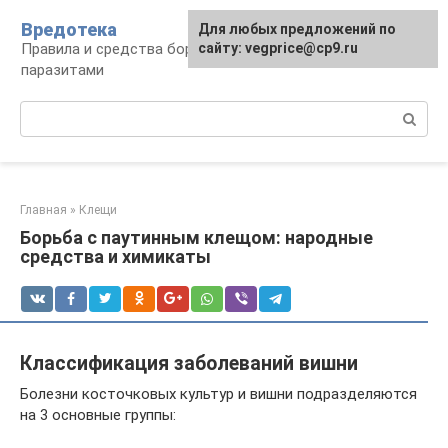
Перейти
Вредотека
Для любых предложений по
к
Правила и средства борьбы с вредителями и
сайту: vegprice@cp9.ru
контенту
паразитами
Поиск:
Главная
»
Клещи
Борьба с паутинным клещом: народные
средства и химикаты
Классификация заболеваний вишни
Болезни косточковых культур и вишни подразделяются
на 3 основные группы: