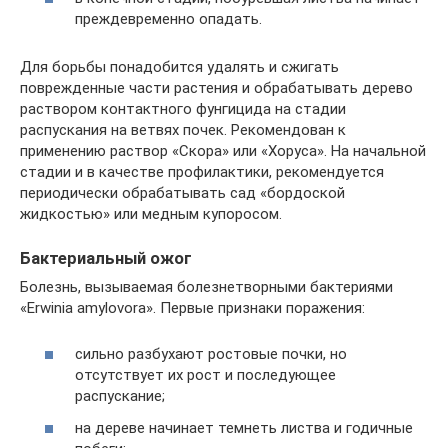
преждевременно опадать.
Для борьбы понадобится удалять и сжигать
поврежденные части растения и обрабатывать дерево
раствором контактного фунгицида на стадии
распускания на ветвях почек. Рекомендован к
применению раствор «Скора» или «Хоруса». На начальной
стадии и в качестве профилактики, рекомендуется
периодически обрабатывать сад «бордоской
жидкостью» или медным купоросом.
Бактериальный ожог
Болезнь, вызываемая болезнетворными бактериями
«Erwinia amylovora». Первые признаки поражения:
сильно разбухают ростовые почки, но
отсутствует их рост и последующее
распускание;
на дереве начинает темнеть листва и годичные