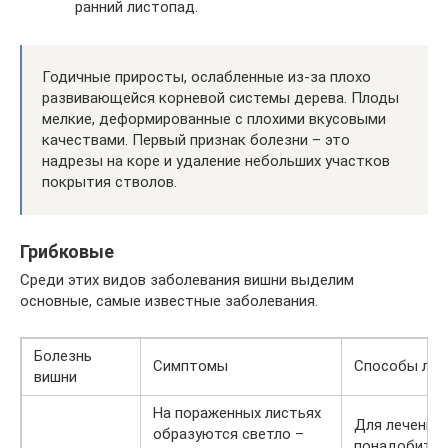
ранний листопад.
Годичные приросты, ослабленные из-за плохо
развивающейся корневой системы дерева. Плоды
мелкие, деформированные с плохими вкусовыми
качествами. Первый признак болезни – это
надрезы на коре и удаление небольших участков
покрытия стволов.
Грибковые
Среди этих видов заболевания вишни выделим
основные, самые известные заболевания.
Болезнь
Симптомы
Способы леч
вишни
На пораженных листьях
Для лечения
образуются светло –
понадобится