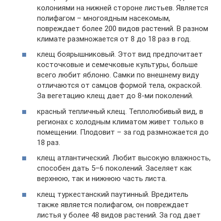
колониями на нижней стороне листьев. Является
полифагом – многоядным насекомым,
повреждает более 200 видов растений. В разном
климате размножается от 8 до 18 раз в год.
клещ боярышниковый. Этот вид предпочитает
косточковые и семечковые культуры, больше
всего любит яблоню. Самки по внешнему виду
отличаются от самцов формой тела, окраской.
За вегетацию клещ дает до 8-ми поколений.
красный тепличный клещ. Теплолюбивый вид, в
регионах с холодным климатом живет только в
помещении. Плодовит – за год размножается до
18 раз.
клещ атлантический. Любит высокую влажность,
способен дать 5–6 поколений. Заселяет как
верхнюю, так и нижнюю часть листа.
клещ туркестанский паутинный. Вредитель
также является полифагом, он повреждает
листья у более 48 видов растений. За год дает