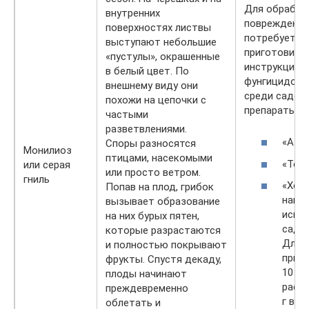
Для обработ
внутренних
поврежденны
поверхностях листвы
потребуется
выступают небольшие
приготовить
«пустулы», окрашенные
инструкции, 
в белый цвет. По
фунгицидов.
внешнему виду они
среди садов
похожи на цепочки с
препараты:
частыми
разветвлениями.
«Азоц
Споры разносятся
Монилиоз
птицами, насекомыми
«Топс
или серая
или просто ветром.
гниль
«Хор
Попав на плод, грибок
наиб
вызывает образование
испо
на них бурых пятен,
садо
которые разрастаются
Для
и полностью покрывают
приго
фрукты. Спустя декаду,
10 л 
плоды начинают
раст
преждевременно
г вещ
облетать и