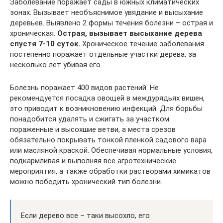
Заболевание поражает сады в южных климатических
зонах. Вызывает необъяснимое увядание и высыхание
деревьев. Выявлено 2 формы течения болезни – острая и
хроническая.
Острая, вызывает высыхание дерева
спустя 7-10 суток.
Хроническое течение заболевания
постепенно поражает отдельные участки дерева, за
несколько лет убивая его.
Болезнь поражает 400 видов растений. Не
рекомендуется посадка овощей в междурядьях вишен,
это приводит к возникновению инфекций. Для борьбы
понадобится удалять и сжигать за участком
пораженные и высохшие ветви, а места срезов
обязательно покрывать тонкой пленкой садового вара
или масляной краской. Обеспечивая нормальные условия,
подкармливая и выполняя все агротехнические
мероприятия, а также обработки растворами химикатов
можно победить хронический тип болезни.
Если дерево все – таки высохло, его