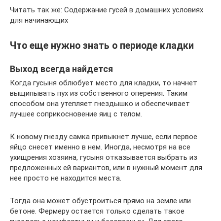
Читать так же: Содержание гусей в домашних условиях
для начинающих
Что еще нужно знать о периоде кладки
Выход всегда найдется
Когда гусыня облюбует место для кладки, то начнет
выщипывать пух из собственного оперения. Таким
способом она утепляет гнездышко и обеспечивает
лучшее соприкосновение яиц с телом.
К новому гнезду самка привыкнет лучше, если первое
яйцо снесет именно в нем. Иногда, несмотря на все
ухищрения хозяина, гусыня отказывается выбрать из
предложенных ей вариантов, или в нужный момент для
нее просто не находится места.
Тогда она может обустроиться прямо на земле или
бетоне. Фермеру остается только сделать такое