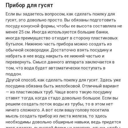
Прибор для гусят
Если вы задаетесь вопросом, как сделать поилку для
гусят, это довольно просто. Вы обязаны подготовить
посуду конусной формы, чтобы ее высота составляла не
менее 25 см. Иногда используются большие банки,
иногда преимущество отходит в сторону пластиковых
бутылок. Нижнюю часть прибора можно создать из
обычной сковородки. Достаточно взять посудину и
набрать в нее воду, накрыть ее нижней частью и
перевернуть. Смысл данного аппарата заключается в
том, что вода будет автоматически поступать в
поддон.
Другой способ, как сделать поилку для гусят. Здесь уже
посудина обязана быть желобковой. Отличный вариант
— из пластиковых труб. Чаще всего такую посудину
ставят тогда, когда стадо довольно большое. Если вы
решили создать поток воды из трубы, то в этом нет
ничего сложного. А вот если вашу голову посетила
мысль создать прибор из листа железа, то здесь
необходимы довольно обширные навыки, ведь придется