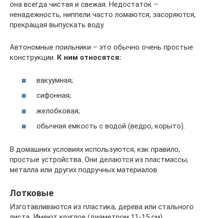
она всегда чистая и свежая. Недостаток –
ненадежность, ниппели часто ломаются, засоряются,
прекращая выпускать воду.
Автономные поильники – это обычно очень простые
конструкции.
К ним относятся:
вакуумная;
сифонная;
желобковая;
обычная емкость с водой (ведро, корыто).
В домашних условиях используются, как правило,
простые устройства. Они делаются из пластмассы,
металла или других подручных материалов.
Лотковые
Изготавливаются из пластика, дерева или стального
листа. Имеют круглое (диаметром 11-15 см),