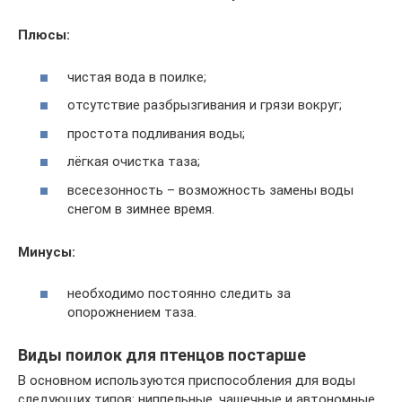
Плюсы:
чистая вода в поилке;
отсутствие разбрызгивания и грязи вокруг;
простота подливания воды;
лёгкая очистка таза;
всесезонность – возможность замены воды
снегом в зимнее время.
Минусы:
необходимо постоянно следить за
опорожнением таза.
Виды поилок для птенцов постарше
В основном используются приспособления для воды
следующих типов: ниппельные, чашечные и автономные.