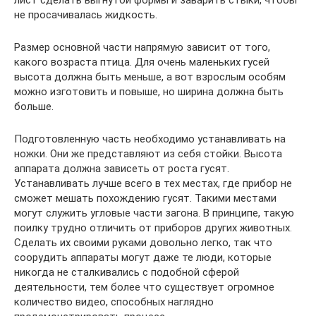
лист сделать выгнутой формы и заварить стыки, чтобы
не просачивалась жидкость.
Размер основной части напрямую зависит от того,
какого возраста птица. Для очень маленьких гусей
высота должна быть меньше, а вот взрослым особям
можно изготовить и повыше, но ширина должна быть
больше.
Подготовленную часть необходимо устанавливать на
ножки. Они же представляют из себя стойки. Высота
аппарата должна зависеть от роста гусят.
Устанавливать лучше всего в тех местах, где прибор не
сможет мешать похождению гусят. Такими местами
могут служить угловые части загона. В принципе, такую
поилку трудно отличить от приборов других животных.
Сделать их своими руками довольно легко, так что
соорудить аппараты могут даже те люди, которые
никогда не сталкивались с подобной сферой
деятельности, тем более что существует огромное
количество видео, способных наглядно