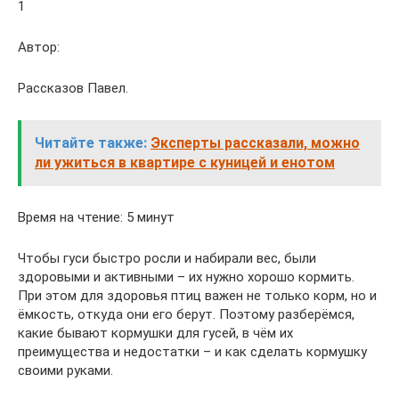
1
Автор:
Рассказов Павел.
Читайте также:
Эксперты рассказали, можно
ли ужиться в квартире с куницей и енотом
Время на чтение: 5 минут
Чтобы гуси быстро росли и набирали вес, были
здоровыми и активными – их нужно хорошо кормить.
При этом для здоровья птиц важен не только корм, но и
ёмкость, откуда они его берут. Поэтому разберёмся,
какие бывают кормушки для гусей, в чём их
преимущества и недостатки – и как сделать кормушку
своими руками.