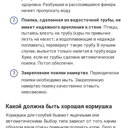
здоровья. Разбухшая и расслоившаяся фанера
начнет пропускать воду.
Поилка, сделанная из водосточной трубы, не
имеет надежного крепления к стене
. Птицы,
пытаясь влезть на трубу (куры по привычке
лезть на насест, а водоплавающие в надежде
поплавать), перевернут такую трубу. В лучшем
случае, выльется только налитая в трубу вода.
Хуже, если из трубы сделана автоматическая
поилка. Потоп обеспечен.
Закрепление поилки намертво
. Периодически
поилки необходимо мыть. Закрепленную
намертво поилку качественно отмыть
невозможно.
Какой должна быть хорошая кормушка
Кормушки для голубей бывают ящичными или
автоматическими. Выбор типа зависит от того, каким
образом ваши птицы привыкли получать корм. Дело в