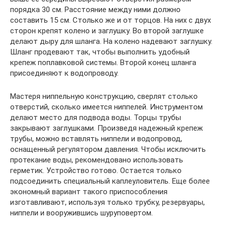
порядка 30 см. Расстояние между ними должно
составить 15 см. Столько же и от торцов. На них с двух
сторон крепят колено и заглушку. Во второй заглушке
делают дыру для шланга. На колено надевают заглушку.
Шланг продевают так, чтобы выполнить удобный
крепеж поплавковой системы. Второй конец шланга
присоединяют к водопроводу.
Мастеря ниппельную конструкцию, сверлят столько
отверстий, сколько имеется ниппелей. Инструментом
делают место для подвода воды. Торцы трубы
закрывают заглушками. Произведя надежный крепеж
трубы, можно вставлять ниппели и водопровод,
оснащенный регулятором давления. Чтобы исключить
протекание воды, рекомендовано использовать
герметик. Устройство готово. Остается только
подсоединить специальный каплеуловитель. Еще более
экономный вариант такого приспособления
изготавливают, используя только трубку, резервуары,
ниппели и вооружившись шуруповертом.