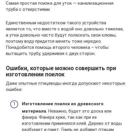
Самая простая поилка для уток — канализационная
труба с отверстиями.
Единственным недостатком такого устройства
является то, что вместе с водой оно довольно тяжелая,
а утки довольно часто будут поласкать свои клювы,
поэтому воду придется менять тоже нередко.
Понадобится помощь второго человека – чтобы
вытащить трубу, удерживая с двух сторон.
Ошибки, которые можно совершить при
изготовлении поилок
Даже опытные птицеводы иногда допускают некоторые
ошибки:
Изготовление поилок из древесного
материала
. Неважно, будет это доска или
фанера. Фанера хуже, так как при ее
изготовлении применялся клей. Дерево от воды
разбухает и гниет. Гниль не добавит птицам