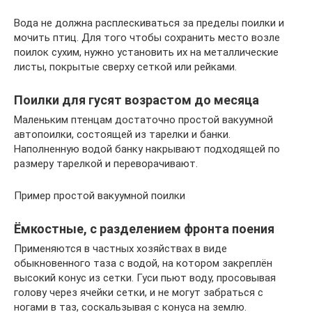
Вода не должна расплескиваться за пределы поилки и
мочить птиц. Для того чтобы сохранить место возле
поилок сухим, нужно установить их на металлические
листы, покрытые сверху сеткой или рейками.
Поилки для гусят возрастом до месяца
Маленьким птенцам достаточно простой вакуумной
автопоилки, состоящей из тарелки и банки.
Наполненную водой банку накрывают подходящей по
размеру тарелкой и переворачивают.
Пример простой вакуумной поилки
Ёмкостные, с разделением фронта поения
Применяются в частных хозяйствах в виде
обыкновенного таза с водой, на котором закреплён
высокий конус из сетки. Гуси пьют воду, просовывая
голову через ячейки сетки, и не могут забраться с
ногами в таз, соскальзывая с конуса на землю.