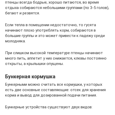
птенцы всегда бодрые, хорошо питаются, во время
отдыха собираются небольшими группами (по 3-5 голов),
бегают и резвятся.
Если тепла в помещении недостаточно, то гусята
начинают плохо употреблять корм, собираются в
большие группы и это может привести к падежу среди
молодняка.
При слишком высокой температуре птенцы начинают
много пить, аппетит у них снижается, клювы постоянно
открыты, а крылышки опущены.
Бункерная кормушка
Бункерными можно считать все кормушки, у которых
есть две основные составляющие: отсек для хранения
корма и вывод для дозированной подачи питания.
Бункерные устройства существуют двух видов: