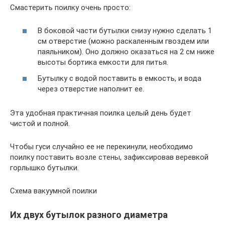
Смастерить поилку очень просто:
В боковой части бутылки снизу нужно сделать 1
см отверстие (можно раскаленным гвоздем или
паяльником). Оно должно оказаться на 2 см ниже
высоты бортика емкости для питья.
Бутылку с водой поставить в емкость, и вода
через отверстие наполнит ее.
Эта удобная практичная поилка целый день будет
чистой и полной.
Чтобы гуси случайно ее не перекинули, необходимо
поилку поставить возле стены, зафиксировав веревкой
горлышко бутылки.
Схема вакуумной поилки
Их двух бутылок разного диаметра