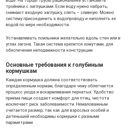
воде. На торцы трубы рациональнее установить
тройники с заглушками. Если воду нужно набрать,
снимают входную заглушку, слить – сливную. Можно
систему присоединить к водопроводу и наполнять ее
водой по мере необходимости.
Устанавливать поильники желательно вдоль стен или в
углах загона. Такая система крепится хомутами, для
обеспечения неподвижности конструкции.
Основные требования к голубиным
кормушкам
Каждая кормушка должна соответствовать
определенным нормам, благодаря чему облегчается
процесс ухода и вскармливания пернатых. Удобство
приема пищи создает комфорт для птиц, чистота
исключает риск заболеваемости. Немаловажным
считается размер, так как для взрослых особей и
детенышей необходимы кормушки с разными
параметрами.