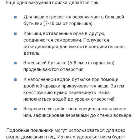
Еще одна вакуумная поилка делается так:
Для чаши отрезается верхняя часть большей
бутылки (7-10 см от горлышка).
Крышки, вставленные одна в другую,
соединяются саморезами. Получается
объединяющая две емкости соединительная
деталь.
В меньшей бутылке (5-8 см от горлышка)
проделываются отверстия.
К наполненной водой бутылке при помощи
двойной крышки прикручивается чаша. Затем
конструкцию нужно перевернуть. Чаша
наполниться водой до уровня отверстий.
Закрепить устройство в специальном каркасе
или, зафиксировав веревками до стенки вольера.
Подобные поильники могут использоваться для всех
видов домашних птиц. Из них с удовольствием будет