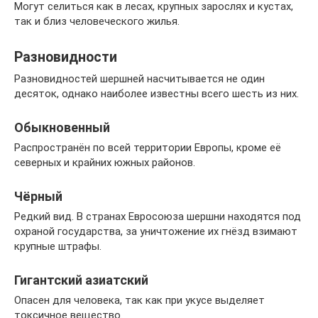
Могут селиться как в лесах, крупных зарослях и кустах,
так и близ человеческого жилья.
Разновидности
Разновидностей шершней насчитывается не один
десяток, однако наиболее известны всего шесть из них.
Обыкновенный
Распространён по всей территории Европы, кроме её
северных и крайних южных районов.
Чёрный
Редкий вид. В странах Евросоюза шершни находятся под
охраной государства, за уничтожение их гнёзд взимают
крупные штрафы.
Гигантский азиатский
Опасен для человека, так как при укусе выделяет
токсичное вещество.