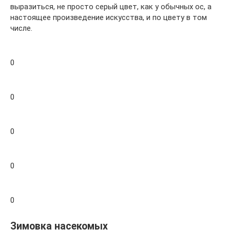
выразиться, не просто серый цвет, как у обычных ос, а
настоящее произведение искусства, и по цвету в том
числе.
0
0
0
0
0
Зимовка насекомых