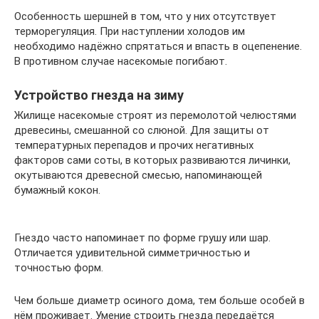
Особенность шершней в том, что у них отсутствует
терморегуляция. При наступлении холодов им
необходимо надёжно спрятаться и впасть в оцепенение.
В противном случае насекомые погибают.
Устройство гнезда на зиму
Жилище насекомые строят из перемолотой челюстями
древесины, смешанной со слюной. Для защиты от
температурных перепадов и прочих негативных
факторов сами соты, в которых развиваются личинки,
окутываются древесной смесью, напоминающей
бумажный кокон.
Гнездо часто напоминает по форме грушу или шар.
Отличается удивительной симметричностью и
точностью форм.
Чем больше диаметр осиного дома, тем больше особей в
нём проживает. Умение строить гнезда передаётся