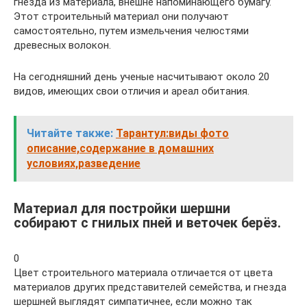
гнезда из материала, внешне напоминающего бумагу.
Этот строительный материал они получают
самостоятельно, путем измельчения челюстями
древесных волокон.
На сегодняшний день ученые насчитывают около 20
видов, имеющих свои отличия и ареал обитания.
Читайте также:
Тарантул:виды фото
описание,содержание в домашних
условиях,разведение
Материал для постройки шершни
собирают с гнилых пней и веточек берёз.
0
Цвет строительного материала отличается от цвета
материалов других представителей семейства, и гнезда
шершней выглядят симпатичнее, если можно так