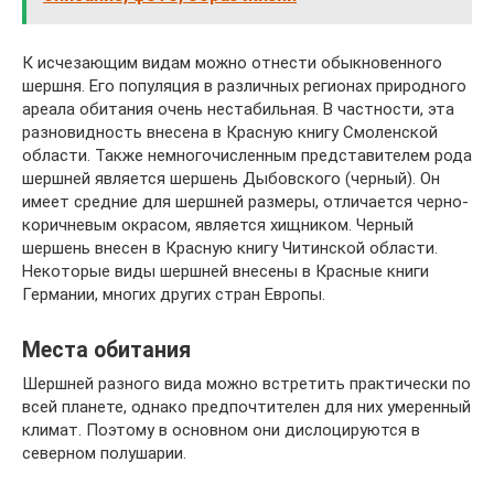
К исчезающим видам можно отнести обыкновенного
шершня. Его популяция в различных регионах природного
ареала обитания очень нестабильная. В частности, эта
разновидность внесена в Красную книгу Смоленской
области. Также немногочисленным представителем рода
шершней является шершень Дыбовского (черный). Он
имеет средние для шершней размеры, отличается черно-
коричневым окрасом, является хищником. Черный
шершень внесен в Красную книгу Читинской области.
Некоторые виды шершней внесены в Красные книги
Германии, многих других стран Европы.
Места обитания
Шершней разного вида можно встретить практически по
всей планете, однако предпочтителен для них умеренный
климат. Поэтому в основном они дислоцируются в
северном полушарии.