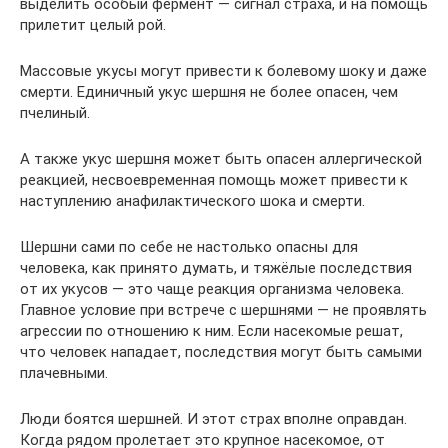
выделить особый фермент — сигнал страха, и на помощь
прилетит целый рой.
Массовые укусы могут привести к болевому шоку и даже
смерти. Единичный укус шершня не более опасен, чем
пчелиный.
А также укус шершня может быть опасен аллергической
реакцией, несвоевременная помощь может привести к
наступлению анафилактического шока и смерти.
Шершни сами по себе не настолько опасны для
человека, как принято думать, и тяжёлые последствия
от их укусов — это чаще реакция организма человека.
Главное условие при встрече с шершнями — не проявлять
агрессии по отношению к ним. Если насекомые решат,
что человек нападает, последствия могут быть самыми
плачевными.
Люди боятся шершней. И этот страх вполне оправдан.
Когда рядом пролетает это крупное насекомое, от