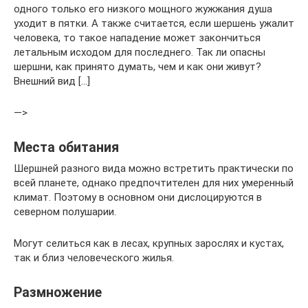
одного только его низкого мощного жужжания душа
уходит в пятки. А также считается, если шершень ужалит
человека, то такое нападение может закончиться
летальным исходом для последнего. Так ли опасны
шершни, как принято думать, чем и как они живут?
Внешний вид […]
—>
Места обитания
Шершней разного вида можно встретить практически по
всей планете, однако предпочтителен для них умеренный
климат. Поэтому в основном они дислоцируются в
северном полушарии.
Могут селиться как в лесах, крупных зарослях и кустах,
так и близ человеческого жилья.
Размножение