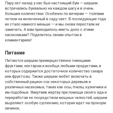
Пару лет назад у нас был настоящий бум — шершни
встречались буквально на каждом шагу и в очень
больших количествах. Особенно по вечерам — толпами
летели на включенный в саду свет. В последующие года
их стало намного меньше — и мы снова перестали их
замечать. А вам приходилось иметь дело с этими
насекомыми? Поделитесь своим опытом в
комментариях!
Питание
Питаются шершни преимущественно гниющими
фруктами, нектаром и вообще любыми продуктами, в
которых содержится достаточное количество сахара
или фруктозы. Также шершни любят включать в
собственный рацион сок некоторых деревьев и
различных насекомых, таких как осы, пчелы, кузнечики и
им подобные. Умертвив жертву при помощи своего яда и
переработав ее посредством мощных челюстей, шершни
выделяют особую суспензию, которая идет на прокорм
личинок.