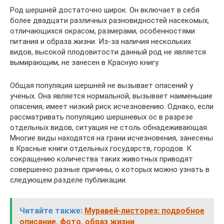
Род шершней достаточно широк. Он включает в себя
более двадцати различных разновидностей насекомых,
отличающихся окрасом, размерами, особенностями
питания и образа жизни. Из-за наличия нескольких
видов, высокой плодовитости данный род не является
вымирающим, не занесен в Красную книгу.
Общая популяция шершней не вызывает опасений у
ученых. Она является нормальной, вызывает наименьшие
опасения, имеет низкий риск исчезновению. Однако, если
рассматривать популяцию шершневых ос в разрезе
отдельных видов, ситуация не столь обнадеживающая.
Многие виды находятся на грани исчезновения, занесены
в Красные книги отдельных государств, городов. К
сокращению количества таких животных приводят
совершенно разные причины, о которых можно узнать в
следующем разделе публикации.
Читайте также:
Муравей-листорез: подробное
описание, фото, образ жизни