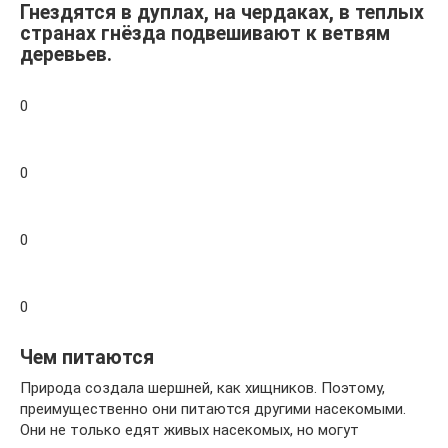
Гнездятся в дуплах, на чердаках, в теплых
странах гнёзда подвешивают к ветвям
деревьев.
0
0
0
0
Чем питаются
Природа создала шершней, как хищников. Поэтому,
преимущественно они питаются другими насекомыми.
Они не только едят живых насекомых, но могут