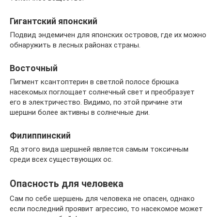
Гигантский японский
Подвид эндемичен для японских островов, где их можно
обнаружить в лесных районах страны.
Восточный
Пигмент ксантоптерин в светлой полосе брюшка
насекомых поглощает солнечный свет и преобразует
его в электричество. Видимо, по этой причине эти
шершни более активны в солнечные дни.
Филиппинский
Яд этого вида шершней является самым токсичным
среди всех существующих ос.
Опасность для человека
Сам по себе шершень для человека не опасен, однако
если последний проявит агрессию, то насекомое может