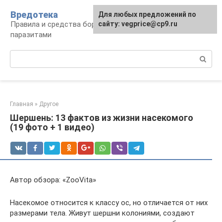
Перейти
Вредотека
Для любых предложений по
к
Правила и средства борьбы с вредителями и
сайту: vegprice@cp9.ru
контенту
паразитами
Поиск:
Главная
»
Другое
Шершень: 13 фактов из жизни насекомого
(19 фото + 1 видео)
Автор обзора: «ZooVita»
Насекомое относится к классу ос, но отличается от них
размерами тела. Живут шершни колониями, создают