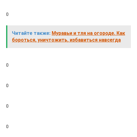
0
Читайте также:
Муравьи и тля на огороде. Как
бороться, уничтожить, избавиться навсегда
0
0
0
0