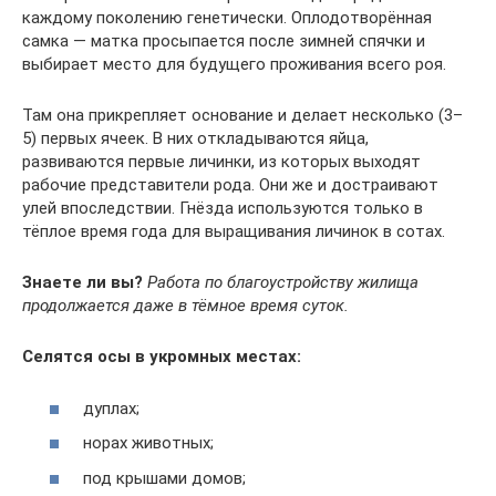
каждому поколению генетически. Оплодотворённая
самка — матка просыпается после зимней спячки и
выбирает место для будущего проживания всего роя.
Там она прикрепляет основание и делает несколько (3–
5) первых ячеек. В них откладываются яйца,
развиваются первые личинки, из которых выходят
рабочие представители рода. Они же и достраивают
улей впоследствии. Гнёзда используются только в
тёплое время года для выращивания личинок в сотах.
Знаете ли вы?
Работа по благоустройству жилища
продолжается даже в тёмное время суток.
Селятся осы в укромных местах:
дуплах;
норах животных;
под крышами домов;