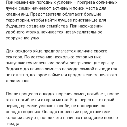
При изменении погодных условий – пригрева солнечных
лучей, самки начинают активный поиск места для
кладки яиц. Представители облетают большие
территории, чтобы найти лучшее пристанище для
будущего создания семейства. При нахождении
удобного уголка, начинается незамедлительное
сооружение улья.
Для каждого яйца предполагается наличие своего
сектора. По истечению несколько суток из них
вылупляются маленькие особи, разгрызающие крышу.
Задолго до начала зимнего периода самкой выводится
потомство, которое займется продолжением начатого
дела матки.
После процесса оплодотворения самец погибает, после
этого погибает и старая матка. Еще через некоторый
период времени умирают особи, не подвергшиеся
оплодотворению. Оплодотворенные представители
колонии зимуют, после чего начинают создание нового
гнезда.