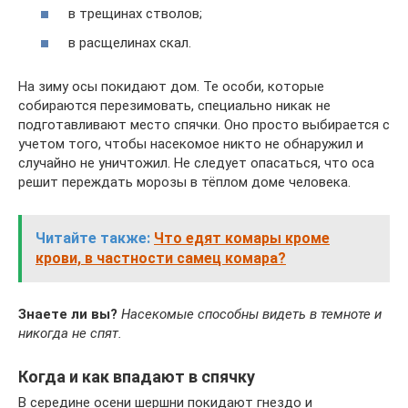
в трещинах стволов;
в расщелинах скал.
На зиму осы покидают дом. Те особи, которые
собираются перезимовать, специально никак не
подготавливают место спячки. Оно просто выбирается с
учетом того, чтобы насекомое никто не обнаружил и
случайно не уничтожил. Не следует опасаться, что оса
решит переждать морозы в тёплом доме человека.
Читайте также:
Что едят комары кроме
крови, в частности самец комара?
Знаете ли вы?
Насекомые способны видеть в темноте и
никогда не спят.
Когда и как впадают в спячку
В середине осени шершни покидают гнездо и