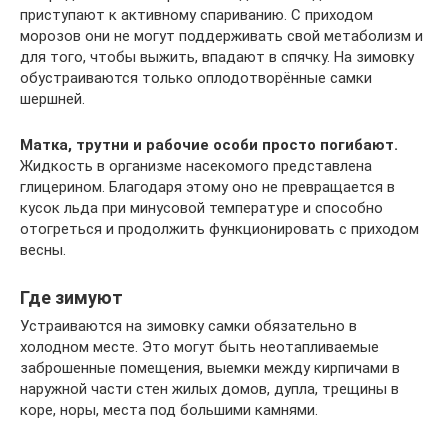
приступают к активному спариванию. С приходом
морозов они не могут поддерживать свой метаболизм и
для того, чтобы выжить, впадают в спячку. На зимовку
обустраиваются только оплодотворённые самки
шершней.
Матка, трутни и рабочие особи просто погибают.
Жидкость в организме насекомого представлена
глицерином. Благодаря этому оно не превращается в
кусок льда при минусовой температуре и способно
отогреться и продолжить функционировать с приходом
весны.
Где зимуют
Устраиваются на зимовку самки обязательно в
холодном месте. Это могут быть неотапливаемые
заброшенные помещения, выемки между кирпичами в
наружной части стен жилых домов, дупла, трещины в
коре, норы, места под большими камнями.