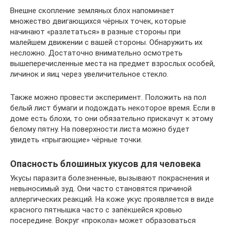
Внешне скопление земляных блох напоминает
множество двигающихся чёрных точек, которые
начинают «разлетаться» в разные стороны при
малейшем движении с вашей стороны. Обнаружить их
несложно. Достаточно внимательно осмотреть
вышеперечисленные места на предмет взрослых особей,
личинок и яиц через увеличительное стекло.
Также можно провести эксперимент. Положить на пол
белый лист бумаги и подождать некоторое время. Если в
доме есть блохи, то они обязательно прискачут к этому
белому пятну. На поверхности листа можно будет
увидеть «прыгающие» чёрные точки.
Опасность блошиных укусов для человека
Укусы паразита болезненные, вызывают покраснения и
невыносимый зуд. Они часто становятся причиной
аллергических реакций. На коже укус проявляется в виде
красного пятнышка часто с запёкшейся кровью
посередине. Вокруг «прокола» может образоваться