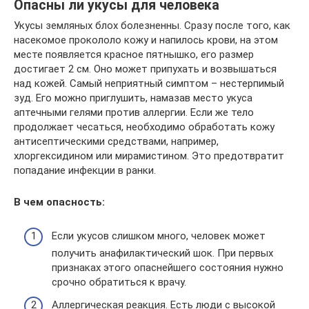
Опасны ли укусы для человека
Укусы земляных блох болезненны. Сразу после того, как
насекомое прокололо кожу и напилось крови, на этом
месте появляется красное пятнышко, его размер
достигает 2 см. Оно может припухать и возвышаться
над кожей. Самый неприятный симптом – нестерпимый
зуд. Его можно приглушить, намазав место укуса
аптечными гелями против аллергии. Если же тело
продолжает чесаться, необходимо обработать кожу
антисептическими средствами, например,
хлоргексидином или мирамистином. Это предотвратит
попадание инфекции в ранки.
В чем опасность:
Если укусов слишком много, человек может
получить анафилактический шок. При первых
признаках этого опаснейшего состояния нужно
срочно обратиться к врачу.
Аллергическая реакция. Есть люди с высокой