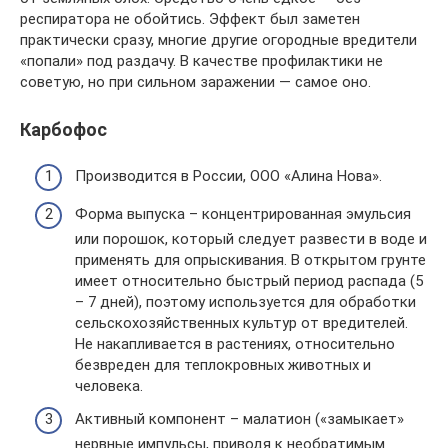
респиратора не обойтись. Эффект был заметен
практически сразу, многие другие огородные вредители
«попали» под раздачу. В качестве профилактики не
советую, но при сильном заражении — самое оно.
Карбофос
Производится в России, ООО «Алина Нова».
Форма выпуска – концентрированная эмульсия
или порошок, который следует развести в воде и
применять для опрыскивания. В открытом грунте
имеет относительно быстрый период распада (5
– 7 дней), поэтому используется для обработки
сельскохозяйственных культур от вредителей.
Не накапливается в растениях, относительно
безвреден для теплокровных животных и
человека.
Активный компонент – малатион («замыкает»
нервные импульсы, приводя к необратимым