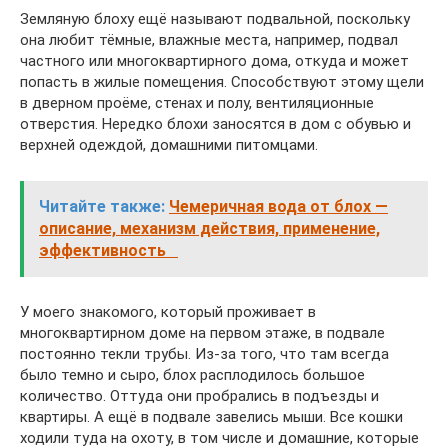
Земляную блоху ещё называют подвальной, поскольку
она любит тёмные, влажные места, например, подвал
частного или многоквартирного дома, откуда и может
попасть в жилые помещения. Способствуют этому щели
в дверном проёме, стенах и полу, вентиляционные
отверстия. Нередко блохи заносятся в дом с обувью и
верхней одеждой, домашними питомцами.
Читайте также:
Чемеричная вода от блох —
описание, механизм действия, применение,
эффективность
У моего знакомого, который проживает в
многоквартирном доме на первом этаже, в подвале
постоянно текли трубы. Из-за того, что там всегда
было темно и сыро, блох расплодилось большое
количество. Оттуда они пробрались в подъезды и
квартиры. А ещё в подвале завелись мыши. Все кошки
ходили туда на охоту, в том числе и домашние, которые