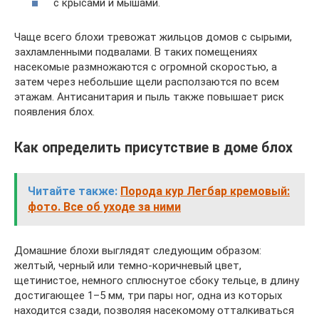
с крысами и мышами.
Чаще всего блохи тревожат жильцов домов с сырыми,
захламленными подвалами. В таких помещениях
насекомые размножаются с огромной скоростью, а
затем через небольшие щели расползаются по всем
этажам. Антисанитария и пыль также повышает риск
появления блох.
Как определить присутствие в доме блох
Читайте также:
Порода кур Легбар кремовый:
фото. Все об уходе за ними
Домашние блохи выглядят следующим образом:
желтый, черный или темно-коричневый цвет,
щетинистое, немного сплюснутое сбоку тельце, в длину
достигающее 1–5 мм, три пары ног, одна из которых
находится сзади, позволяя насекомому отталкиваться