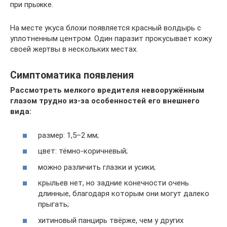
при прыжке.
На месте укуса блохи появляется красный волдырь с
уплотненным центром. Один паразит прокусывает кожу
своей жертвы в нескольких местах.
Симптоматика появления
Рассмотреть мелкого вредителя невооружённым
глазом трудно из-за особенностей его внешнего
вида:
размер: 1,5–2 мм;
цвет: тёмно-коричневый;
можно различить глазки и усики;
крыльев нет, но задние конечности очень
длинные, благодаря которым они могут далеко
прыгать;
хитиновый панцирь твёрже, чем у других