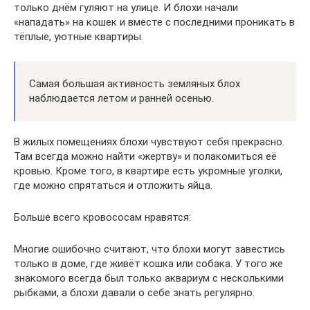
только днём гуляют на улице. И блохи начали
«нападать» на кошек и вместе с последними проникать в
тёплые, уютные квартиры.
Самая большая активность земляных блох
наблюдается летом и ранней осенью.
В жилых помещениях блохи чувствуют себя прекрасно.
Там всегда можно найти «жертву» и полакомиться её
кровью. Кроме того, в квартире есть укромные уголки,
где можно спрятаться и отложить яйца.
Больше всего кровососам нравятся:
Многие ошибочно считают, что блохи могут завестись
только в доме, где живёт кошка или собака. У того же
знакомого всегда был только аквариум с несколькими
рыбками, а блохи давали о себе знать регулярно.