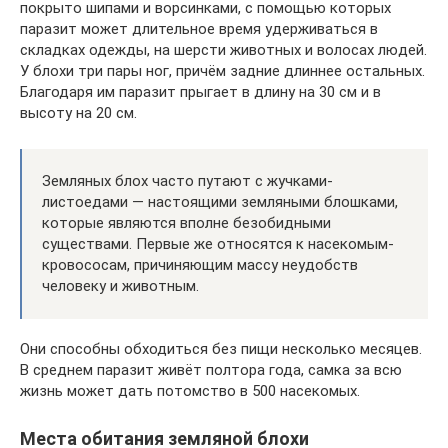
покрыто шипами и ворсинками, с помощью которых
паразит может длительное время удерживаться в
складках одежды, на шерсти животных и волосах людей.
У блохи три пары ног, причём задние длиннее остальных.
Благодаря им паразит прыгает в длину на 30 см и в
высоту на 20 см.
Земляных блох часто путают с жучками-
листоедами — настоящими земляными блошками,
которые являются вполне безобидными
существами. Первые же относятся к насекомым-
кровососам, причиняющим массу неудобств
человеку и животным.
Они способны обходиться без пищи несколько месяцев.
В среднем паразит живёт полтора года, самка за всю
жизнь может дать потомство в 500 насекомых.
Места обитания земляной блохи