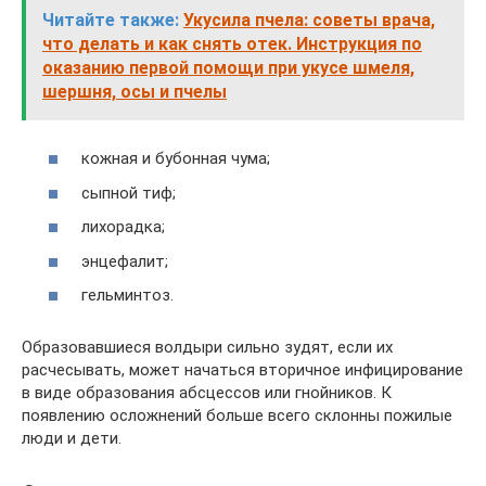
Читайте также:
Укусила пчела: советы врача,
что делать и как снять отек. Инструкция по
оказанию первой помощи при укусе шмеля,
шершня, осы и пчелы
кожная и бубонная чума;
сыпной тиф;
лихорадка;
энцефалит;
гельминтоз.
Образовавшиеся волдыри сильно зудят, если их
расчесывать, может начаться вторичное инфицирование
в виде образования абсцессов или гнойников. К
появлению осложнений больше всего склонны пожилые
люди и дети.