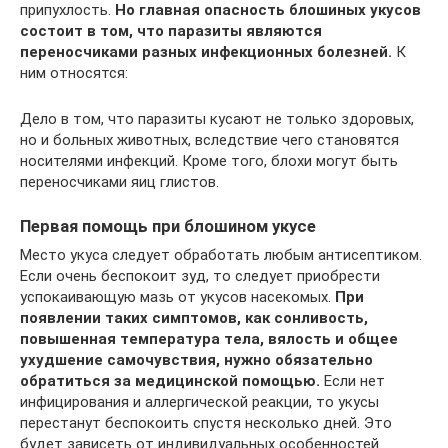
припухлость.
Но главная опасность блошиных укусов
состоит в том, что паразиты являются
переносчиками разных инфекционных болезней.
К
ним относятся:
Дело в том, что паразиты кусают не только здоровых,
но и больных животных, вследствие чего становятся
носителями инфекций. Кроме того, блохи могут быть
переносчиками яиц глистов.
Первая помощь при блошином укусе
Место укуса следует обработать любым антисептиком.
Если очень беспокоит зуд, то следует приобрести
успокаивающую мазь от укусов насекомых.
При
появлении таких симптомов, как сонливость,
повышенная температура тела, вялость и общее
ухудшение самочувствия, нужно обязательно
обратиться за медицинской помощью.
Если нет
инфицирования и аллергической реакции, то укусы
перестанут беспокоить спустя несколько дней. Это
будет зависеть от индивидуальных особенностей