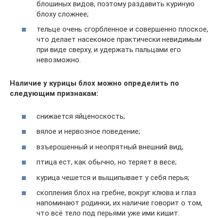
блошиных видов, поэтому раздавить куриную
блоху сложнее;
тельце очень сгорбленное и совершенно плоское,
что делает насекомое практически невидимым
при виде сверху, и удержать пальцами его
невозможно.
Наличие у курицы блох можно определить по
следующим признакам:
снижается яйценоскость;
вялое и нервозное поведение;
взъерошенный и неопрятный внешний вид;
птица ест, как обычно, но теряет в весе;
курица чешется и выщипывает у себя перья;
скопления блох на гребне, вокруг клюва и глаз
напоминают родинки, их наличие говорит о том,
что всё тело под перьями уже ими кишит.