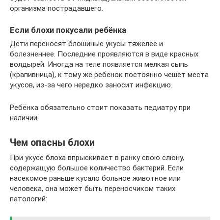
организма пострадавшего.
Если блохи покусали ребёнка
Дети переносят блошиные укусы тяжелее и
болезненнее. Последние проявляются в виде красных
волдырей. Иногда на теле появляется мелкая сыпь
(крапивница), к тому же ребёнок постоянно чешет места
укусов, из-за чего нередко заносит инфекцию.
Ребёнка обязательно стоит показать педиатру при
наличии:
Чем опасны блохи
При укусе блоха впрыскивает в ранку свою слюну,
содержащую большое количество бактерий. Если
насекомое раньше кусало больное животное или
человека, она может быть переносчиком таких
патологий: