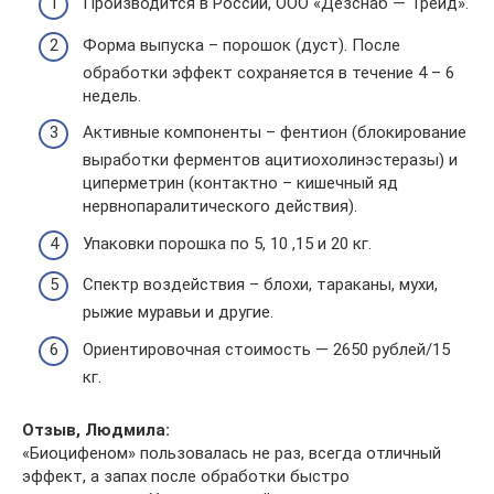
Производится в России, ООО «Дезснаб — Трейд».
Форма выпуска – порошок (дуст). После
обработки эффект сохраняется в течение 4 – 6
недель.
Активные компоненты – фентион (блокирование
выработки ферментов ацитиохолинэстеразы) и
циперметрин (контактно – кишечный яд
нервнопаралитического действия).
Упаковки порошка по 5, 10 ,15 и 20 кг.
Спектр воздействия – блохи, тараканы, мухи,
рыжие муравьи и другие.
Ориентировочная стоимость — 2650 рублей/15
кг.
Отзыв, Людмила:
«Биоцифеном» пользовалась не раз, всегда отличный
эффект, а запах после обработки быстро