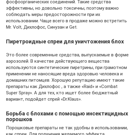
фосфоорганических соединений. Такие средства
эффективны, но довольно токсичны, поэтому важно
соблюдать меры предосторожности при их
использовании. Чаще всего в продаже можно встретить
Mr. Volt, Дихлофос, Синузан и Get.
Пиретроидные спреи для уничтожения блох
Это более современные средства, выпускаемые в форме
аэрозолей. В качестве действующего вещества
используются синтетические пиретрины, при грамотном
применении не наносящие вреда здоровью человека и
домашних питомцев. Хорошую репутацию имеют такие
препараты как Дихлофос , а также «Raid» и «Combat
Super Spray». А для тех, кто ищет более бюджетный
вариант, подойдет спрей «Dr.Klaus».
Борьба с блохами с помощью инсектицидных
порошков
Порошковые препараты не так удобны в использовании,
как спреи. Для получения желаемого эффекта