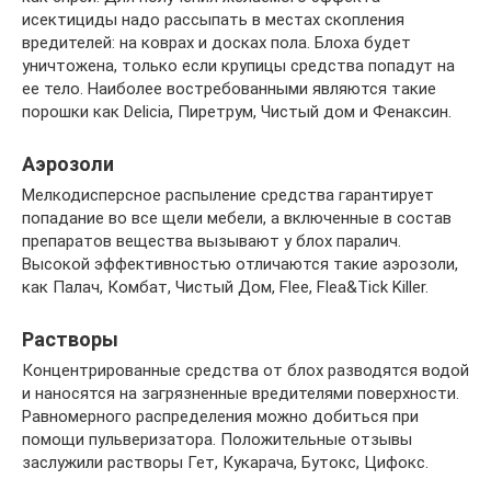
исектициды надо рассыпать в местах скопления
вредителей: на коврах и досках пола. Блоха будет
уничтожена, только если крупицы средства попадут на
ее тело. Наиболее востребованными являются такие
порошки как Delicia, Пиретрум, Чистый дом и Фенаксин.
Аэрозоли
Мелкодисперсное распыление средства гарантирует
попадание во все щели мебели, а включенные в состав
препаратов вещества вызывают у блох паралич.
Высокой эффективностью отличаются такие аэрозоли,
как Палач, Комбат, Чистый Дом, Flee, Flea&Tick Killer.
Растворы
Концентрированные средства от блох разводятся водой
и наносятся на загрязненные вредителями поверхности.
Равномерного распределения можно добиться при
помощи пульверизатора. Положительные отзывы
заслужили растворы Гет, Кукарача, Бутокс, Цифокс.