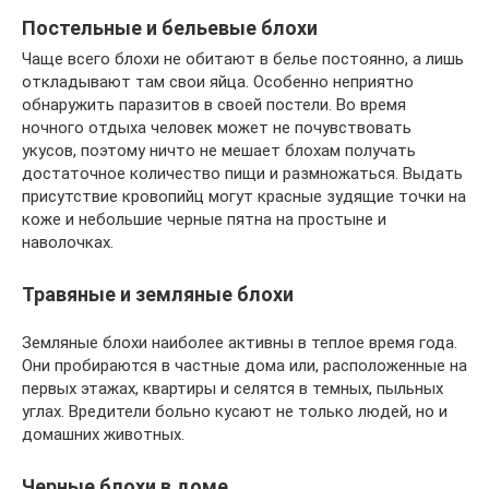
Постельные и бельевые блохи
Чаще всего блохи не обитают в белье постоянно, а лишь
откладывают там свои яйца. Особенно неприятно
обнаружить паразитов в своей постели. Во время
ночного отдыха человек может не почувствовать
укусов, поэтому ничто не мешает блохам получать
достаточное количество пищи и размножаться. Выдать
присутствие кровопийц могут красные зудящие точки на
коже и небольшие черные пятна на простыне и
наволочках.
Травяные и земляные блохи
Земляные блохи наиболее активны в теплое время года.
Они пробираются в частные дома или, расположенные на
первых этажах, квартиры и селятся в темных, пыльных
углах. Вредители больно кусают не только людей, но и
домашних животных.
Черные блохи в доме