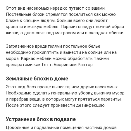
Этот вид насекомых нередко путают со вшами.
Постельные блохи стремятся поселиться как можно
ближе к спящим людям, больше всего они любят
кровати и мягкую мебель. Паразиты ведут ночной образ
жизни, а днем спят под матрасом или в складках обивки.
Загрязненное вредителями постельное белье
необходимо прокипятить и вынести на солнце или на
мороз. Каркас мебели можно обработать такими
препаратами как Гетт, Биорин или Раптор.
Земляные блохи в доме
Этот вид блох проще вывести, чем других насекомых.
Необходимо сделать генеральную уборку, выкинув мусор
и перебрав вещи, в которых могут прятаться паразиты.
После этого следует произвести дезинфекцию.
Устранение блох в подвале
Цокольные и подвальные помещения частных домов