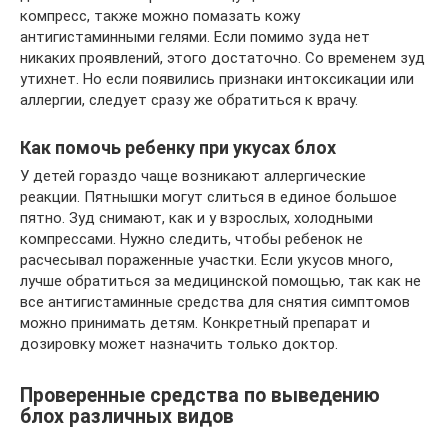
компресс, также можно помазать кожу
антигистаминными гелями. Если помимо зуда нет
никаких проявлений, этого достаточно. Со временем зуд
утихнет. Но если появились признаки интоксикации или
аллергии, следует сразу же обратиться к врачу.
Как помочь ребенку при укусах блох
У детей гораздо чаще возникают аллергические
реакции. Пятнышки могут слиться в единое большое
пятно. Зуд снимают, как и у взрослых, холодными
компрессами. Нужно следить, чтобы ребенок не
расчесывал пораженные участки. Если укусов много,
лучше обратиться за медицинской помощью, так как не
все антигистаминные средства для снятия симптомов
можно принимать детям. Конкретный препарат и
дозировку может назначить только доктор.
Проверенные средства по выведению
блох различных видов