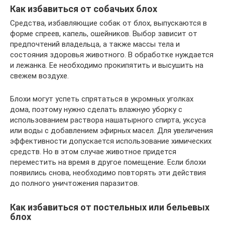
Как избавиться от собачьих блох
Средства, избавляющие собак от блох, выпускаются в
форме спреев, капель, ошейников. Выбор зависит от
предпочтений владельца, а также массы тела и
состояния здоровья животного. В обработке нуждается
и лежанка. Ее необходимо прокипятить и высушить на
свежем воздухе.
Блохи могут успеть спрятаться в укромных уголках
дома, поэтому нужно сделать влажную уборку с
использованием раствора нашатырного спирта, уксуса
или воды с добавлением эфирных масел. Для увеличения
эффективности допускается использование химических
средств. Но в этом случае животное придется
переместить на время в другое помещение. Если блохи
появились снова, необходимо повторять эти действия
до полного уничтожения паразитов.
Как избавиться от постельных или бельевых
блох