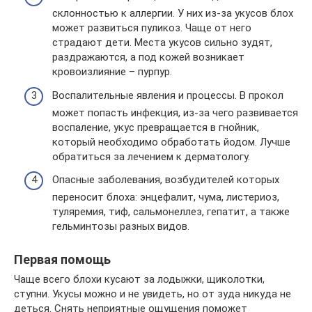
склонностью к аллергии. У них из-за укусов блох
может развиться пуликоз. Чаще от него
страдают дети. Места укусов сильно зудят,
раздражаются, а под кожей возникает
кровоизлияние – пурпур.
Воспалительные явления и процессы. В прокол
может попасть инфекция, из-за чего развивается
воспаление, укус превращается в гнойник,
который необходимо обработать йодом. Лучше
обратиться за лечением к дерматологу.
Опасные заболевания, возбудителей которых
переносит блоха: энцефалит, чума, листериоз,
туляремия, тиф, сальмонеллез, гепатит, а также
гельминтозы разных видов.
Первая помощь
Чаще всего блохи кусают за лодыжки, щиколотки,
ступни. Укусы можно и не увидеть, но от зуда никуда не
деться. Снять неприятные ощущения поможет