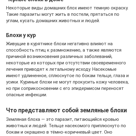
Некоторые виды домашних блох имеют темную окраску.
Такие паразиты могут жить в постели, прятаться по
углам, кусать домашних животных и людей.
Блохи у кур
Живущие в курятнике блохи негативно влияют на
способность птиц к размножению, а также являются
причиной возникновения различных заболеваний,
некоторые из которых при отсутствии своевременного
лечения приводят к летальному исходу. Насекомые
имеют удлиненное, сплюснутое по бокам тельце, глаза и
усики. Куриные блохи не могут прокусить кожу человека,
но при соприкосновении с его эпидермисом переносят
опасные инфекции.
Что представляют собой земляные блохи
Земляная блоха — это паразит, питающийся кровью
животных и людей. Тельце насекомого приплюснуто по
бокам и окрашено в тёмно-коричневый цвет. Оно