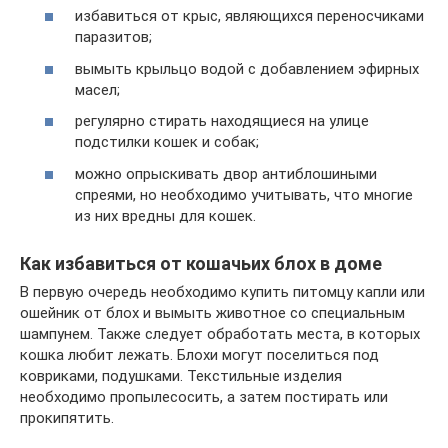
избавиться от крыс, являющихся переносчиками
паразитов;
вымыть крыльцо водой с добавлением эфирных
масел;
регулярно стирать находящиеся на улице
подстилки кошек и собак;
можно опрыскивать двор антиблошиными
спреями, но необходимо учитывать, что многие
из них вредны для кошек.
Как избавиться от кошачьих блох в доме
В первую очередь необходимо купить питомцу капли или
ошейник от блох и вымыть животное со специальным
шампунем. Также следует обработать места, в которых
кошка любит лежать. Блохи могут поселиться под
ковриками, подушками. Текстильные изделия
необходимо пропылесосить, а затем постирать или
прокипятить.