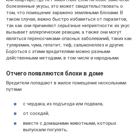
болезненные укусы, это может свидетельствовать о
том, что помещение заражено земляными блохами. В
таком случае, важно быстро избавиться от паразитов,
так как они причиняют серьёзные неприятности: их укус
вызывает аллергические реакции, а также они могут
являться переносчиками опасных заболеваний, таких как
туляремия, чума, гепатит, тиф, сальмонеллез и другие.
Бороться с этими вредителями можно разными
действенными методами, в том числе и народными.
Отчего появляются блохи в доме
Вредители попадают в жилое помещение несколькими
путями:
с чердака, из подъезда или подвала;
от соседей;
вместе с домашними животными, которых
выпускали погулять;