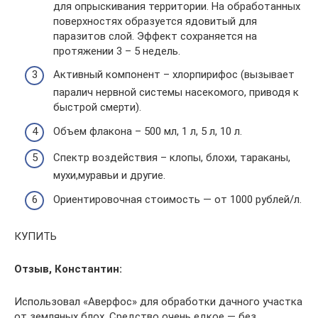
для опрыскивания территории. На обработанных
поверхностях образуется ядовитый для
паразитов слой. Эффект сохраняется на
протяжении 3 – 5 недель.
Активный компонент – хлорпирифос (вызывает
паралич нервной системы насекомого, приводя к
быстрой смерти).
Объем флакона – 500 мл, 1 л, 5 л, 10 л.
Спектр воздействия – клопы, блохи, тараканы,
мухи,муравьи и другие.
Ориентировочная стоимость — от 1000 рублей/л.
КУПИТЬ
Отзыв, Константин:
Использовал «Аверфос» для обработки дачного участка
от земляных блох. Средство очень едкое — без